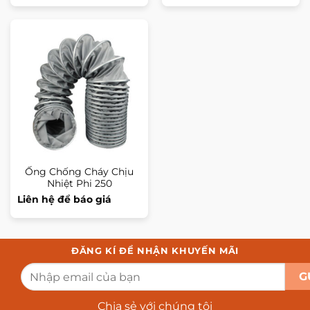
Ống Chống Cháy Chịu
Nhiệt Phi 250
Liên hệ để báo giá
ĐĂNG KÍ ĐỂ NHẬN KHUYẾN MÃI
Chia sẻ với chúng tôi