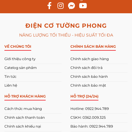
ĐIỆN CƠ TƯỜNG PHONG
NĂNG LƯỢNG TỐI THIỂU - HIỆU SUẤT TỐI ĐA
VỀ CHÚNG TÔI
CHÍNH SÁCH BÁN HÀNG
Giới thiệu công ty
Chính sách giao hàng
Catelog sản phẩm
Chính sách đổi trả
Tin tức
Chính sách bảo hành
Liên hệ
Chính sách bảo mật
HỖ TRỢ KHÁCH HÀNG
HỖ TRỢ (24/24)
Cách thức mua hàng
Hotline: 0922.944.789
Chính sách thanh toán
CSKH: 0362.009.325
Chính sách khiếu nại
Bảo hành: 0922.944.789