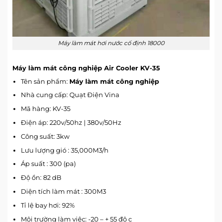
Máy làm mát hơi nước cố định 18000
Máy làm mát công nghiệp Air Cooler KV-35
Tên sản phẩm:
Máy làm mát công nghiệp
Nhà cung cấp: Quạt Điện Vina
Mã hàng: KV-35
Điện áp: 220v/50hz | 380v/50Hz
Công suất: 3kw
Lưu lượng gió : 35,000M3/h
Áp suất : 300 (pa)
Độ ồn: 82 dB
Diện tích làm mát : 300M3
Tỉ lệ bay hơi: 92%
Môi trường làm việc: -20 – + 55 độ c