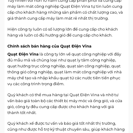
Tuy nhiên với hơn 10 năm cung cấp phân phối và cung cấp
máy làm mát công nghiệp Quạt Điện Vina tự tin luôn cung
cấp cho khách hàng những sản phẩm có chất lượng cao, và
giá thành cung cấp máy làm mát rẻ nhất thị trường.
Hiện công ty luôn có số lượng lớn để cung cấp cho khách
hàng và luôn có đủ hướng gió để cung cấp cho khách.
Chính sách bán hàng của Quạt Điện Vina
Quạt Điện Vina
là công ty lớn về quạt công nghiệp với đầy
đủ mẫu mã và chủng loại như quạt ly tâm công nghiệp,
quạt hướng trục công nghiệp, quạt sàn công nghiệp, quạt
thông gió công nghiệp, quạt làm mát công nghiệp với nhà
máy chế tạo và nhập khẩu quạt từ các nước tiên tiến phục
vụ các công trình trọng điểm.
Quý khách có thể mua hàng tại Quạt Điện Vina và nhờ tư
vấn báo giá toàn bộ các thiết bị máy móc và ống gió, và cửa
gió, công ty đều cung cấp được cho khách hàng với giá
thành tốt nhất.
Quý khách xế được tư vấn và báo giá tốt nhất thị trường,
cũng như được hỗ trợ kỹ thuật chuyên sâu, giúp khách hàng