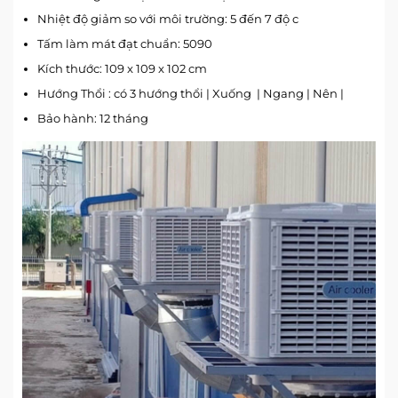
Nhiệt độ giảm so với môi trường: 5 đến 7 độ c
Tấm làm mát đạt chuẩn: 5090
Kích thước: 109 x 109 x 102 cm
Hướng Thổi : có 3 hướng thổi | Xuống | Ngang | Nên |
Bảo hành: 12 tháng