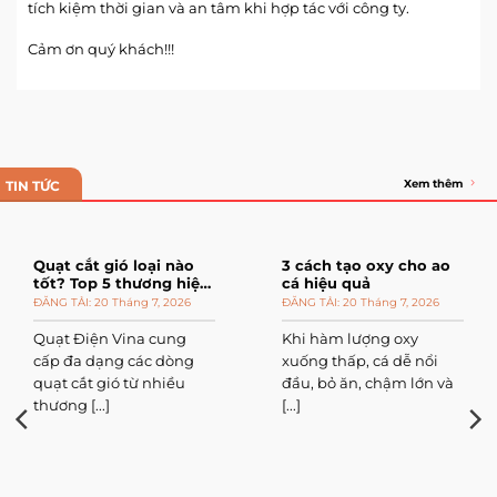
tích kiệm thời gian và an tâm khi hợp tác với công ty.
Cảm ơn quý khách!!!
Xem thêm
TIN TỨC
Quạt cắt gió loại nào
3 cách tạo oxy cho ao
tốt? Top 5 thương hiệu
cá hiệu quả
đáng mua
20 Tháng 7, 2026
20 Tháng 7, 2026
Quạt Điện Vina cung
Khi hàm lượng oxy
cấp đa dạng các dòng
xuống thấp, cá dễ nổi
quạt cắt gió từ nhiều
đầu, bỏ ăn, chậm lớn và
thương [...]
[...]