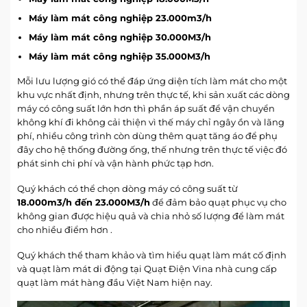
Máy làm mát công nghiệp 23.000m3/h
Máy làm mát công nghiệp 30.000M3/h
Máy làm mát công nghiệp 35.000M3/h
Mỗi lưu lượng gió có thể đáp ứng diện tích làm mát cho một
khu vực nhất định, nhưng trên thực tế, khi sản xuất các dòng
máy có công suất lớn hơn thì phần áp suất để vận chuyển
không khí đi không cải thiện vì thế máy chỉ ngây ồn và lãng
phí, nhiều công trình còn dùng thêm quạt tăng áo để phụ
đây cho hệ thống đường ống, thế nhưng trên thực tế việc đó
phát sinh chi phí và vận hành phức tạp hơn.
Quý khách có thể chọn dòng máy có công suất từ
18.000m3/h đến 23.000M3/h
để đảm bảo quạt phục vụ cho
không gian được hiệu quả và chia nhỏ số lượng để làm mát
cho nhiều điểm hơn .
Quý khách thể tham khảo và tìm hiểu quạt làm mát cố định
và quạt làm mát di động tại Quạt Điện Vina nhà cung cấp
quạt làm mát hàng đầu Việt Nam hiện nay.