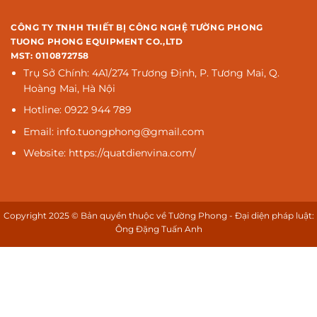
CÔNG TY TNHH THIẾT BỊ CÔNG NGHỆ TƯỜNG PHONG
TUONG PHONG EQUIPMENT CO.,LTD
MST: 0110872758
Trụ Sở Chính: 4A1/274 Trương Định, P. Tương Mai, Q.
Hoàng Mai, Hà Nội
Hotline: 0922 944 789
Email: info.tuongphong@gmail.com
Website: https://quatdienvina.com/
Copyright 2025 © Bản quyền thuộc về Tường Phong - Đại diện pháp luật:
Ông Đặng Tuấn Anh