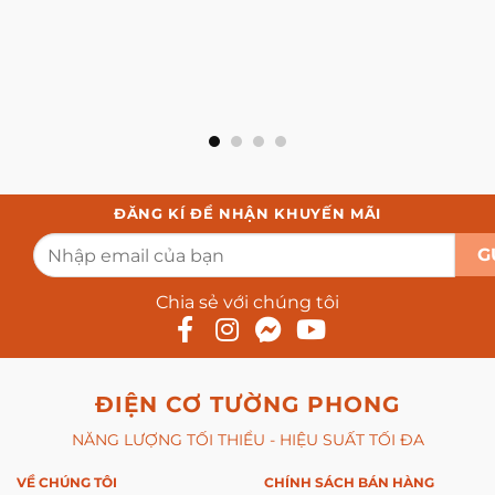
ĐĂNG KÍ ĐỂ NHẬN KHUYẾN MÃI
Chia sẻ với chúng tôi
ĐIỆN CƠ TƯỜNG PHONG
NĂNG LƯỢNG TỐI THIỂU - HIỆU SUẤT TỐI ĐA
VỀ CHÚNG TÔI
CHÍNH SÁCH BÁN HÀNG