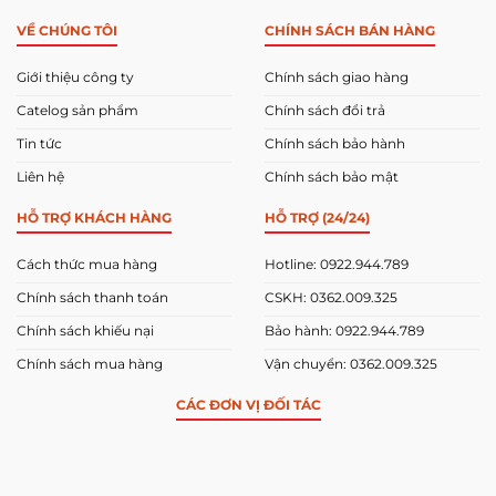
VỀ CHÚNG TÔI
CHÍNH SÁCH BÁN HÀNG
Giới thiệu công ty
Chính sách giao hàng
Catelog sản phẩm
Chính sách đổi trả
Tin tức
Chính sách bảo hành
Liên hệ
Chính sách bảo mật
HỖ TRỢ KHÁCH HÀNG
HỖ TRỢ (24/24)
Cách thức mua hàng
Hotline: 0922.944.789
Chính sách thanh toán
CSKH: 0362.009.325
Chính sách khiếu nại
Bảo hành: 0922.944.789
Chính sách mua hàng
Vận chuyển: 0362.009.325
CÁC ĐƠN VỊ ĐỐI TÁC