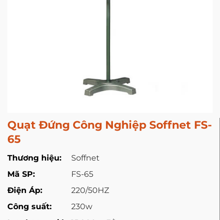
Quạt Đứng Công Nghiệp Soffnet FS-
65
Thương hiệu:
Soffnet
Mã SP:
FS-65
Điện Áp:
220/50HZ
Công suất:
230w