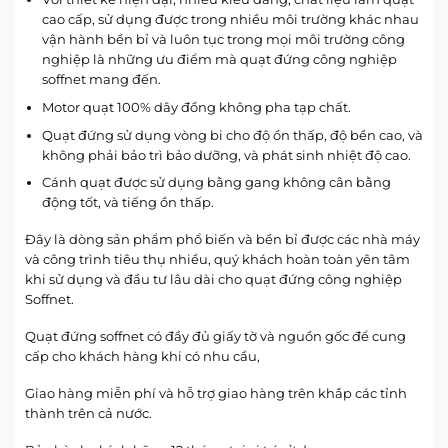
cao cấp, sử dụng được trong nhiều môi trường khác nhau
vận hành bền bỉ và luôn tục trong mọi môi trường công
nghiệp là những ưu điểm mà quạt đứng công nghiệp
soffnet mang đến.
Motor quạt 100% dây đồng không pha tạp chất.
Quạt đứng sử dụng vòng bi cho độ ồn thấp, độ bền cao, và
không phải bảo trì bảo dưỡng, và phát sinh nhiệt độ cao.
Cánh quạt được sử dụng bằng gang không cân bằng
động tốt, và tiếng ồn thấp.
Đây là dòng sản phẩm phổ biến và bền bỉ được các nhà máy
và công trình tiêu thụ nhiều, quý khách hoàn toàn yên tâm
khi sử dụng và đầu tư lâu dài cho quạt đứng công nghiệp
Soffnet.
Quạt đứng soffnet có đầy đủ giấy tờ và nguồn gốc để cung
cấp cho khách hàng khi có nhu cầu,
Giao hàng miễn phí và hỗ trợ giao hàng trên khắp các tỉnh
thành trên cả nước.