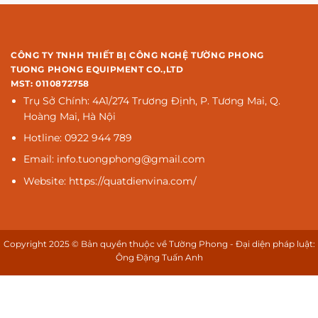
CÔNG TY TNHH THIẾT BỊ CÔNG NGHỆ TƯỜNG PHONG
TUONG PHONG EQUIPMENT CO.,LTD
MST: 0110872758
Trụ Sở Chính: 4A1/274 Trương Định, P. Tương Mai, Q.
Hoàng Mai, Hà Nội
Hotline: 0922 944 789
Email: info.tuongphong@gmail.com
Website: https://quatdienvina.com/
Copyright 2025 © Bản quyền thuộc về Tường Phong - Đại diện pháp luật:
Ông Đặng Tuấn Anh