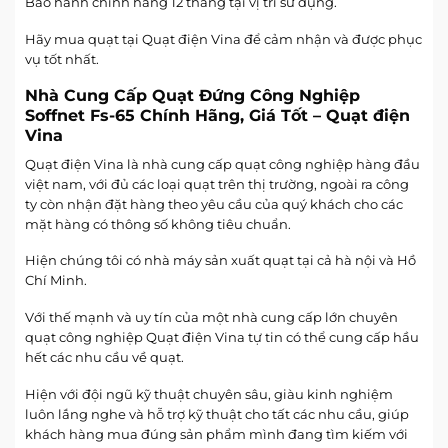
Bảo hành chính hãng 12 tháng tại vị trí sử dụng.
Hãy mua quạt tại Quạt điện Vina để cảm nhận và được phục
vụ tốt nhất.
Nhà Cung Cấp Quạt Đứng Công Nghiệp
Soffnet Fs-65 Chính Hãng, Giá Tốt – Quạt điện
Vina
Quạt điện Vina là nhà cung cấp quạt công nghiệp hàng đầu
việt nam, với đủ các loại quạt trên thị trường, ngoài ra công
ty còn nhận đặt hàng theo yêu cầu của quý khách cho các
mặt hàng có thông số không tiêu chuẩn.
Hiện chúng tôi có nhà máy sản xuất quạt tại cả hà nội và Hồ
Chí Minh.
Với thế mạnh và uy tín của một nhà cung cấp lớn chuyên
quạt công nghiệp Quạt điện Vina tự tin có thể cung cấp hầu
hết các nhu cầu về quạt.
Hiện với đội ngũ kỹ thuật chuyên sâu, giàu kinh nghiệm
luôn lắng nghe và hỗ trợ kỹ thuật cho tất các nhu cầu, giúp
khách hàng mua đúng sản phẩm mình đang tìm kiếm với