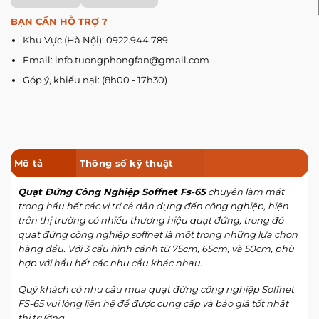
BẠN CẦN HỖ TRỢ ?
Khu Vực (Hà Nội): 0922.944.789
Email: info.tuongphongfan@gmail.com
Góp ý, khiếu nại: (8h00 - 17h30)
Mô tả
Thông số kỹ thuật
Quạt Đứng Công Nghiệp Soffnet Fs-65
chuyên làm mát
trong hầu hết các vị trí cả dân dụng đến công nghiệp, hiện
trên thị trường có nhiều thương hiệu quạt đứng, trong đó
quạt đứng công nghiệp soffnet là một trong những lựa chọn
hàng đầu. Với 3 cấu hình cánh từ 75cm, 65cm, và 50cm, phù
hợp với hầu hết các nhu cầu khác nhau.
Quý khách có nhu cầu mua quạt đứng công nghiệp Soffnet
FS-65 vui lòng liên hệ để được cung cấp và báo giá tốt nhất
thị trường.