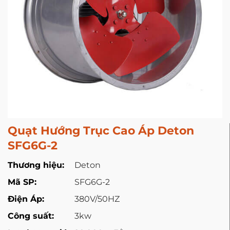
Quạt Hướng Trục Cao Áp Deton
SFG6G-2
Thương hiệu:
Deton
Mã SP:
SFG6G-2
Điện Áp:
380V/50HZ
Công suất:
3kw