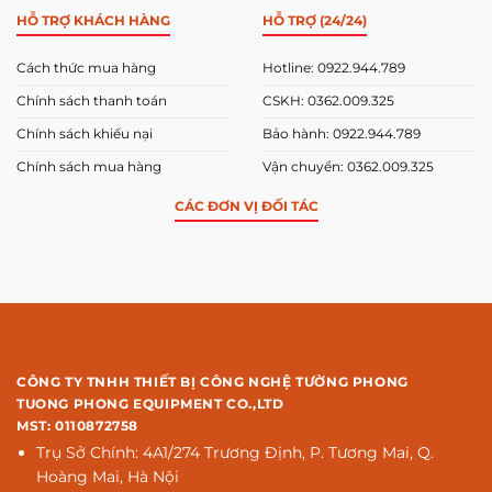
HỖ TRỢ KHÁCH HÀNG
HỖ TRỢ (24/24)
Cách thức mua hàng
Hotline: 0922.944.789
Chính sách thanh toán
CSKH: 0362.009.325
Chính sách khiếu nại
Bảo hành: 0922.944.789
Chính sách mua hàng
Vận chuyển: 0362.009.325
CÁC ĐƠN VỊ ĐỐI TÁC
CÔNG TY TNHH THIẾT BỊ CÔNG NGHỆ TƯỜNG PHONG
TUONG PHONG EQUIPMENT CO.,LTD
MST: 0110872758
Trụ Sở Chính: 4A1/274 Trương Định, P. Tương Mai, Q.
Hoàng Mai, Hà Nội