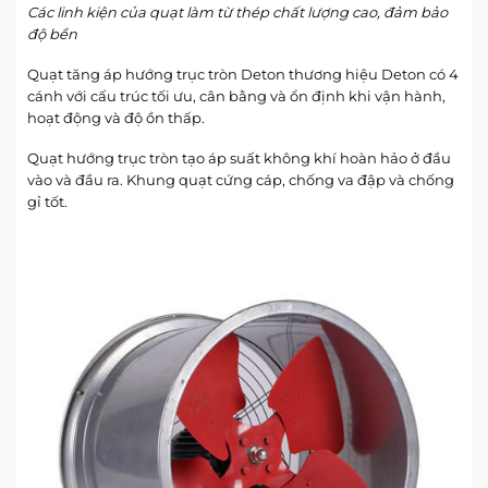
Các linh kiện của quạt làm từ thép chất lượng cao, đảm bảo
độ bền
Quạt tăng áp hướng trục tròn Deton thương hiệu Deton có 4
cánh với cấu trúc tối ưu, cân bằng và ổn định khi vận hành,
hoạt động và độ ồn thấp.
Quạt hướng trục tròn tạo áp suất không khí hoàn hảo ở đầu
vào và đầu ra. Khung quạt cứng cáp, chống va đập và chống
gỉ tốt.