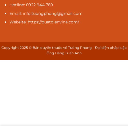
Hotline: 0922 944 789
Email: info.tuongphong@gmail.com
Website: https://quatdienvina.com/
Copyright 2025 © Bản quyền thuộc về Tường Phong - Đại diện pháp luật:
Ông Đặng Tuấn Anh