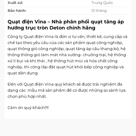
Xuất xứ:
Trung Quốc
Bảo hành:
12 tháng
Quạt điện Vina – Nhà phân phối quạt tăng áp
hướng trục tròn Deton chính hãng
Công ty Quạt điện Vina là đơn vị tư vấn, thiết kế, cung cấp và
chế tạo theo yêu cầu của các sản phẩm quạt công nghiệp,
quạt thông gió công nghiệp, quạt tăng áp cầu thang bộ, hệ
thống thông gió làm mát nhà xưởng- chuồng trại, hệ thống
xử lí bụi và khí thải , hệ thống hút mùi và hóa chất công
nghiệp, thi công lắp đặt quạt hút khói bếp công nghiệp và
quạt dân dụng.
Đến với Quạt điện Vina quý khách sẽ được trải nghiệm đa
dạng các mẫu mã sản phẩm để có được những so sánh lựa
chọn phù hợp nhất.
Cảm ơn quý khách!!!!