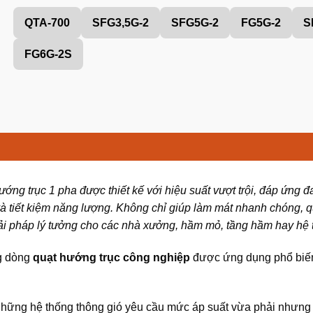
QTA-700
SFG3,5G-2
SFG5G-2
FG5G-2
S
FG6G-2S
hướng trục 1 pha được thiết kế với hiệu suất vượt trội, đáp ứng
à tiết kiệm năng lượng. Không chỉ giúp làm mát nhanh chóng, q
à giải pháp lý tưởng cho các nhà xưởng, hầm mỏ, tầng hầm hay hệ
ng dòng
quạt hướng trục công nghiệp
được ứng dụng phổ biến
những hệ thống thông gió yêu cầu mức áp suất vừa phải nhưng