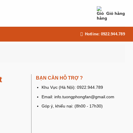
Giỏ hàng
Hotline: 0922.944.789
t
BẠN CẦN HỖ TRỢ ?
Khu Vực (Hà Nội): 0922.944.789
Email: info.tuongphongfan@gmail.com
Góp ý, khiếu nại: (8h00 - 17h30)