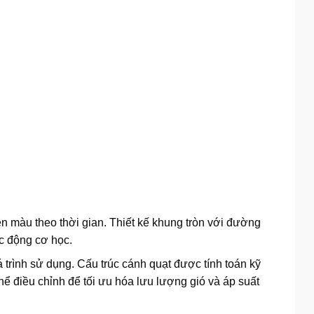
ền màu theo thời gian. Thiết kế khung tròn với đường
c động cơ học.
trình sử dụng. Cấu trúc cánh quạt được tính toán kỹ
hể điều chỉnh để tối ưu hóa lưu lượng gió và áp suất