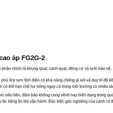
 cao áp FG2G-2
phận chính là khung quạt, cánh quạt, động cơ và lưới bảo vệ.
 phủ lớp sơn tĩnh điện có khả năng chống gỉ sét và duy trì độ b
n có thể hạn chế hư hỏng ngay cả trong môi trường có nhiều tá
m siêu bền, đảm bảo không cong vênh hay biến dạng trong quá 
lắc tiếng ồn khi vận hành. Đặc biệt, góc nghiêng của cánh có t