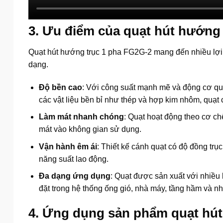
3. Ưu điểm của quạt hút hướng
Quạt hút hướng trục 1 pha FG2G-2 mang đến nhiều lợi 
dạng.
Độ bền cao
: Với công suất mạnh mẽ và động cơ quấ
các vật liệu bền bỉ như thép và hợp kim nhôm, quạt c
Làm mát nhanh chóng
: Quạt hoạt động theo cơ ch
mát vào không gian sử dụng.
Vận hành êm ái
: Thiết kế cánh quạt có độ đồng trụ
năng suất lao động.
Đa dạng ứng dụng
: Quạt được sản xuất với nhiều 
đặt trong hệ thống ống gió, nhà máy, tầng hầm và n
4. Ứng dụng sản phẩm quạt hút