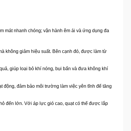
làm mát nhanh chóng; vận hành êm ái và ứng dụng đa
 mà không giảm hiệu suất. Bên cạnh đó, được làm từ
quả, giúp loại bỏ khí nóng, bụi bẩn và đưa không khí
oạt động, đảm bảo môi trường làm việc yên tĩnh để tăng
ỏ đến lớn. Với áp lực gió cao, quạt có thể được lắp