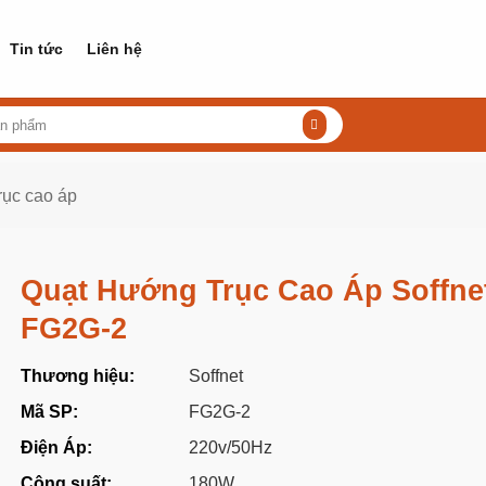
Tin tức
Liên hệ
rục cao áp
Quạt Hướng Trục Cao Áp Soffne
FG2G-2
Thương hiệu:
Soffnet
Mã SP:
FG2G-2
Điện Áp:
220v/50Hz
Công suất:
180W