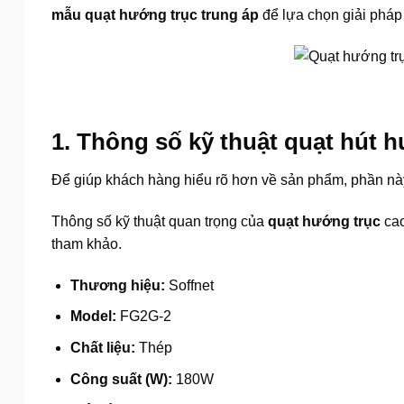
mẫu quạt hướng trục trung áp
để lựa chọn giải phá
1. Thông số kỹ thuật quạt hút 
Để giúp khách hàng hiểu rõ hơn về sản phẩm, phần này
Thông số kỹ thuật quan trọng của
quạt hướng trục
cao
tham khảo.
Thương hiệu:
Soffnet
Model:
FG2G-2
Chất liệu:
Thép
Công suất (W):
180W