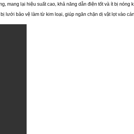
, mang lại hiệu suất cao, khả năng dẫn điện tốt và ít bị nóng k
bị lưới bảo vệ làm từ kim loại, giúp ngăn chặn dị vật lọt vào cá