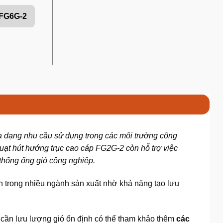
FG6G-2
 đa dạng nhu cầu sử dụng trong các môi trường công
uạt hút hướng trục cao cáp FG2G-2 còn hỗ trợ việc
 thống ống gió công nghiệp.
 trong nhiều ngành sản xuất nhờ khả năng tạo lưu
 cần lưu lượng gió ổn định có thể tham khảo thêm
các