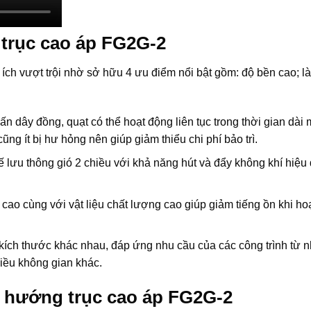
 trục cao áp FG2G-2
ích vượt trội nhờ sở hữu 4 ưu điểm nổi bật gồm: độ bền cao; 
n dây đồng, quạt có thể hoạt động liên tục trong thời gian dài
ũng ít bị hư hỏng nên giúp giảm thiểu chi phí bảo trì.
ế lưu thông gió 2 chiều với khả năng hút và đẩy không khí hiệu 
c cao cùng với vật liệu chất lượng cao giúp giảm tiếng ồn khi h
kích thước khác nhau, đáp ứng nhu cầu của các công trình từ nh
hiều không gian khác.
 hướng trục cao áp FG2G-2