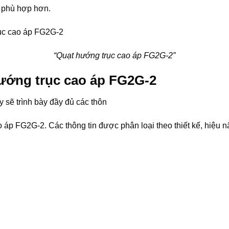
p phù hợp hơn.
“Quạt hướng trục cao áp FG2G-2”
hướng trục cao áp FG2G-2
 sẽ trình bày đầy đủ các thôn
 áp FG2G-2. Các thông tin được phân loại theo thiết kế, hiệu 