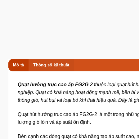
Mô tả
Thông số kỹ thuật
Quạt hướng trục cao áp
FG2G-2
thuộc loại quạt hút 
nghiệp. Quạt có khả năng hoạt động mạnh mẽ, bền bỉ v
thông gió, hút bụi và loại bỏ khí thải hiệu quả. Đây l
Quạt hút hướng trục cao áp FG2G-2 là một trong nhữ
lượng gió lớn và áp suất ổn định.
Bên cạnh các dòng quạt có khả năng tạo áp suất cao, 