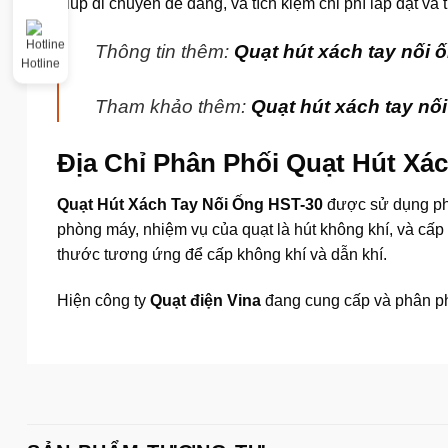
giúp di chuyển dễ dàng, và tích kiệm chi phí lắp đặt và 
Thông tin thêm:
Quạt hút xách tay nối
Hotline
Tham khảo thêm:
Quạt hút xách tay nố
Địa Chỉ Phân Phối Quạt Hút Xác
Quạt Hút Xách Tay Nối Ống HST-30
được sử dụng phổ
phòng máy, nhiệm vụ của quạt là hút không khí, và cấp 
thước tương ứng để cấp không khí và dẫn khí.
Hiện công ty
Quạt điện Vina
đang cung cấp và phân phố