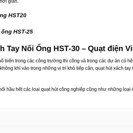
thời gian.
 ống HST20
i ống HST-25
h Tay Nối Ống HST-30 – Quạt điện V
 biến trong các công trường thi công và trong các dự án có h
không khí vào trong những vị trí khó tiếp cận, quạt hút xách t
i hầu hết các loại quạt hút công nghiệp cũng như những loại ốn