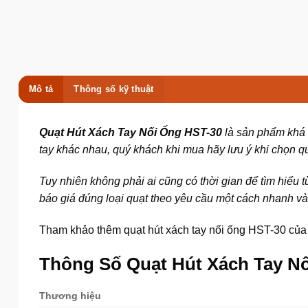
Mô tả
Thông số kỹ thuật
Quạt Hút Xách Tay Nối Ống HST-30
là sản phẩm khá đ
tay khác nhau, quý khách khi mua hãy lưu ý khi chọn q
Tuy nhiên không phải ai cũng có thời gian để tìm hiểu t
báo giá đúng loại quạt theo yêu cầu một cách nhanh và 
Tham khảo thêm quạt hút xách tay nối ống HST-30 của 
Thông Số Quạt Hút Xách Tay N
Thương hiệu