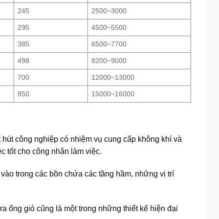
245
2500~3000
295
4500~5500
385
6500~7700
498
8200~9000
700
12000~13000
850
15000~16000
t hút công nghiệp có nhiệm vụ cung cấp không khí và
ệc tốt cho công nhân làm việc.
vào trong các bồn chứa các tầng hầm, những vị trí
a ống gió cũng là một trong những thiết kế hiện đại