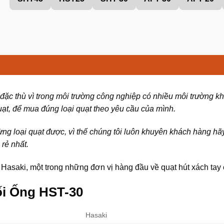
ặc thù vì trong môi trường công nghiệp có nhiều môi trường khác
uạt, để mua đúng loại quạt theo yêu cầu của mình.
ừng loại quạt được, vì thế chúng tôi luôn khuyên khách hàng hãy 
rẻ nhất.
Hasaki, một trong những đơn vị hàng đầu về quạt hút xách tay
ối Ống HST-30
Hasaki