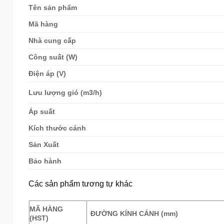
Tên sản phẩm
Mã hàng
Nhà cung cấp
Công suất (W)
Điện áp (V)
Lưu lượng gió (m3/h)
Áp suất
Kích thước cánh
Sản Xuất
Bảo hành
Các sản phẩm tương tự khác
MÃ HÀNG
ĐƯỜNG KÍNH CÁNH (mm)
(HST)