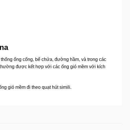
ina
ệ thống ống cống, bể chứa, đường hầm, và trong các
ay thường được kết hợp với các ống gió mềm với kích
g gió mềm đi theo quạt hút simili.