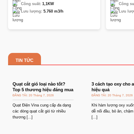
Công suất:
1,1KW
Công su
Lưu lượng:
5.760 m3/h
Lưu lượ
TIN TỨC
Quạt cắt gió loại nào tốt?
3 cách tạo oxy cho 
Top 5 thương hiệu đáng mua
hiệu quả
20 Tháng 7, 2026
20 Tháng 7, 2026
Quạt Điện Vina cung cấp đa dạng
Khi hàm lượng oxy xuốn
các dòng quạt cắt gió từ nhiều
dễ nổi đầu, bỏ ăn, chậm
thương [...]
[...]