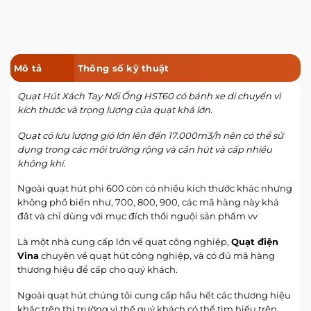
Mô tả
Thông số kỹ thuật
Quạt Hút Xách Tay Nối Ống HST60 có bánh xe di chuyển vì
kích thước và trọng lượng của quạt khá lớn.
Quạt có lưu lượng gió lớn lên đến 17.000m3/h nên có thể sử
dụng trong các môi trường rộng và cần hút và cấp nhiều
không khí.
Ngoài quạt hút phi 600 còn có nhiều kích thước khác nhưng
không phổ biến như, 700, 800, 900, các mã hàng này khá
đắt và chỉ dùng với mục đích thổi nguội sản phẩm vv
Là một nhà cung cấp lớn về quạt công nghiệp,
Quạt điện
Vina
chuyên về quạt hút công nghiệp, và có đủ mã hàng
thương hiệu để cấp cho quý khách.
Ngoài quạt hút chúng tôi cung cấp hầu hết các thương hiệu
khác trên thị trường vì thế quý khách có thể tìm hiểu trên