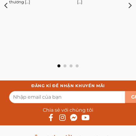
thương [...]
[...]
ĐĂNG KÍ ĐỂ NHẬN KHUYẾN MÃI
Chia sẻ với chúng tôi