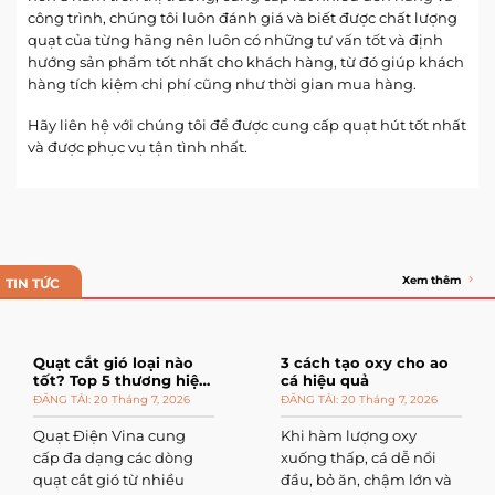
công trình, chúng tôi luôn đánh giá và biết được chất lượng
quạt của từng hãng nên luôn có những tư vấn tốt và định
hướng sản phẩm tốt nhất cho khách hàng, từ đó giúp khách
hàng tích kiệm chi phí cũng như thời gian mua hàng.
Hãy liên hệ với chúng tôi để được cung cấp quạt hút tốt nhất
và được phục vụ tận tình nhất.
Xem thêm
TIN TỨC
Quạt cắt gió loại nào
3 cách tạo oxy cho ao
tốt? Top 5 thương hiệu
cá hiệu quả
đáng mua
20 Tháng 7, 2026
20 Tháng 7, 2026
Quạt Điện Vina cung
Khi hàm lượng oxy
cấp đa dạng các dòng
xuống thấp, cá dễ nổi
quạt cắt gió từ nhiều
đầu, bỏ ăn, chậm lớn và