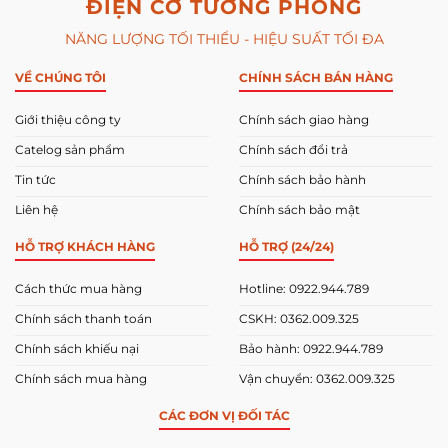
ĐIỆN CƠ TƯỜNG PHONG
NĂNG LƯỢNG TỐI THIỂU - HIỆU SUẤT TỐI ĐA
VỀ CHÚNG TÔI
CHÍNH SÁCH BÁN HÀNG
Giới thiệu công ty
Chính sách giao hàng
Catelog sản phẩm
Chính sách đổi trả
Tin tức
Chính sách bảo hành
Liên hệ
Chính sách bảo mật
HỖ TRỢ KHÁCH HÀNG
HỖ TRỢ (24/24)
Cách thức mua hàng
Hotline: 0922.944.789
Chính sách thanh toán
CSKH: 0362.009.325
Chính sách khiếu nại
Bảo hành: 0922.944.789
Chính sách mua hàng
Vận chuyển: 0362.009.325
CÁC ĐƠN VỊ ĐỐI TÁC