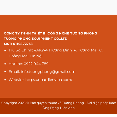
CÔNG TY TNHH THIẾT BỊ CÔNG NGHỆ TƯỜNG PHONG
TUONG PHONG EQUIPMENT CO.,LTD
MST: 0110872758
Trụ Sở Chính: 4A1/274 Trương Định, P. Tương Mai, Q.
Hoàng Mai, Hà Nội
Hotline: 0922 944 789
Email: info.tuongphong@gmail.com
Website: https://quatdienvina.com/
Copyright 2025 © Bản quyền thuộc về Tường Phong - Đại diện pháp luật:
Ông Đặng Tuấn Anh