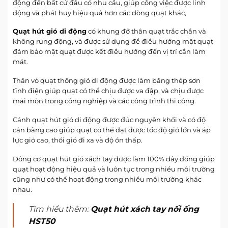
động đến bất cứ đâu có nhu cầu, giúp công việc được linh
động và phát huy hiệu quả hơn các dòng quạt khác,
Quạt hút gió di động
có khung đỡ thân quạt trắc chắn và
không rung động, và được sử dụng để điều hướng mặt quạt
đảm bảo mặt quạt được kết điều hướng đến vị trí cần làm
mát.
Thân vỏ quạt thông gió di động được làm bằng thép sơn
tĩnh điện giúp quạt có thể chịu được va đập, và chịu được
mài mòn trong công nghiệp và các công trình thi công.
Cánh quạt hút gió di động được đúc nguyên khối và có độ
cân bằng cao giúp quạt có thể đạt được tốc độ gió lớn và áp
lực gió cao, thổi gió đi xa và độ ồn thấp.
Đông cơ quạt hút gió xách tay được làm 100% dây đồng giúp
quạt hoạt động hiệu quả và luôn tục trong nhiều môi trường
cũng như có thể hoạt động trong nhiều môi trường khác
nhau.
Tìm hiểu thêm:
Quạt hút xách tay nối ống
HST50