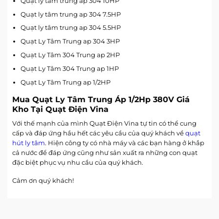
Quạt ly tâm trung ap 304 10HP
Quạt ly tâm trung ap 304 7.5HP
Quạt ly tâm trung ap 304 5.5HP
Quạt Ly Tâm Trung ap 304 3HP
Quạt Ly Tâm 304 Trung ap 2HP
Quạt Ly Tâm 304 Trung ap 1HP
Quạt Ly Tâm Trung ap 1/2HP
Mua Quạt Ly Tâm Trung Áp 1/2Hp 380V Giá
Kho Tại Quạt Điện Vina
Với thế mạnh của mình Quạt Điện Vina tự tin có thể cung
cấp và đáp ứng hầu hết các yêu cầu của quý khách về
quạt
hút ly tâm
. Hiện công ty có nhà máy và các bạn hàng ở khắp
cả nước để đáp ứng cũng như sản xuất ra những con quạt
đặc biệt phục vụ nhu cầu của quý khách.
Cảm ơn quý khách!