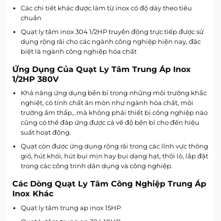
Các chi tiết khác được làm từ inox có độ dày theo tiêu
chuẩn
Quạt ly tâm inox 304 1/2HP truyền động trực tiếp được sử
dụng rộng rãi cho các ngành công nghiệp hiện nay, đặc
biệt là ngành công nghiệp hóa chất
Ứng Dụng Của Quạt Ly Tâm Trung Áp Inox
1/2HP 380V
Khả năng ứng dụng bền bỉ trong những môi trường khắc
nghiệt, có tính chất ăn mòn như ngành hóa chất, môi
trường ẩm thấp,..mà không phải thiết bị công nghiệp nào
cũng có thể đáp ứng được cả về độ bền bỉ cho đến hiệu
suất hoạt động.
Quạt còn được ứng dụng rộng rãi trong các lĩnh vực thông
gió, hút khói, hút bụi mịn hay bụi dạng hạt, thổi lò, lắp đặt
trong các công trình dân dụng và công nghiệp.
Các Dòng Quạt Ly Tâm Công Nghiệp Trung Áp
Inox Khác
Quạt ly tâm trung ap inox 15HP