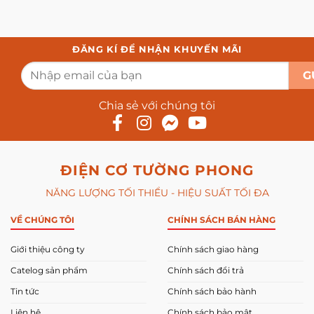
ĐĂNG KÍ ĐỂ NHẬN KHUYẾN MÃI
Chia sẻ với chúng tôi
ĐIỆN CƠ TƯỜNG PHONG
NĂNG LƯỢNG TỐI THIỂU - HIỆU SUẤT TỐI ĐA
VỀ CHÚNG TÔI
CHÍNH SÁCH BÁN HÀNG
Giới thiệu công ty
Chính sách giao hàng
Catelog sản phẩm
Chính sách đổi trả
Tin tức
Chính sách bảo hành
Liên hệ
Chính sách bảo mật