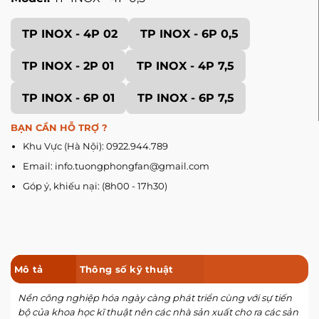
TP INOX - 4P 02
TP INOX - 6P 0,5
TP INOX - 2P 01
TP INOX - 4P 7,5
TP INOX - 6P 01
TP INOX - 6P 7,5
BẠN CẦN HỖ TRỢ ?
Khu Vực (Hà Nội): 0922.944.789
Email: info.tuongphongfan@gmail.com
Góp ý, khiếu nại: (8h00 - 17h30)
Mô tả
Thông số kỹ thuật
Nền công nghiệp hóa ngày càng phát triển cùng với sự tiến
bộ của khoa học kĩ thuật nên các nhà sản xuất cho ra các sản