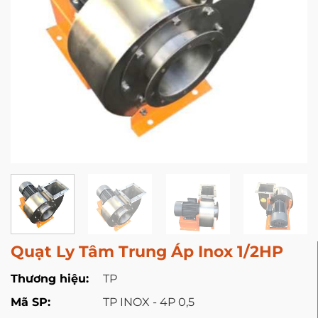
Quạt Ly Tâm Trung Áp Inox 1/2HP
Thương hiệu:
TP
Mã SP:
TP INOX - 4P 0,5