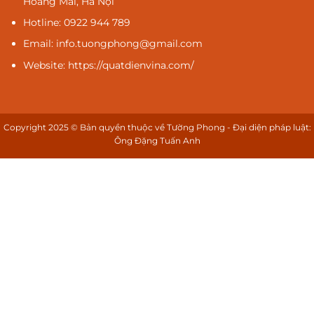
Hoàng Mai, Hà Nội
Hotline: 0922 944 789
Email: info.tuongphong@gmail.com
Website: https://quatdienvina.com/
Copyright 2025 © Bản quyền thuộc về Tường Phong - Đại diện pháp luật:
Ông Đặng Tuấn Anh