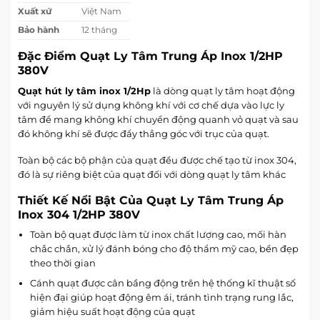
Xuất xứ
Việt Nam
Bảo hành
12 tháng
Đặc Điểm Quạt Ly Tâm Trung Áp Inox 1/2HP
380V
Quạt hút ly tâm inox 1/2Hp
là dòng quạt ly tâm hoạt động
với nguyên lý sử dụng không khí với cơ chế dựa vào lực ly
tâm để mang không khí chuyển động quanh vỏ quạt và sau
đó không khí sẽ được đẩy thẳng góc với trục của quạt.
Toàn bộ các bộ phận của quạt đều được chế tạo từ inox 304,
đó là sự riêng biệt của quạt đối với dòng quạt ly tâm khác
Thiết Kế Nổi Bật Của Quạt Ly Tâm Trung Áp
Inox 304 1/2HP 380V
Toàn bộ quạt được làm từ inox chất lượng cao, mối hàn
chắc chắn, xử lý đánh bóng cho độ thẩm mỹ cao, bền đẹp
theo thời gian
Cánh quạt được cân bầng động trên hệ thống kĩ thuật số
hiện đại giúp hoạt động êm ái, tránh tình trạng rung lắc,
giảm hiệu suất hoạt động của quạt