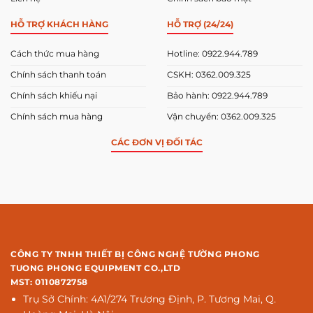
HỖ TRỢ KHÁCH HÀNG
HỖ TRỢ (24/24)
Cách thức mua hàng
Hotline: 0922.944.789
Chính sách thanh toán
CSKH: 0362.009.325
Chính sách khiếu nại
Bảo hành: 0922.944.789
Chính sách mua hàng
Vận chuyển: 0362.009.325
CÁC ĐƠN VỊ ĐỐI TÁC
CÔNG TY TNHH THIẾT BỊ CÔNG NGHỆ TƯỜNG PHONG
TUONG PHONG EQUIPMENT CO.,LTD
MST: 0110872758
Trụ Sở Chính: 4A1/274 Trương Định, P. Tương Mai, Q.