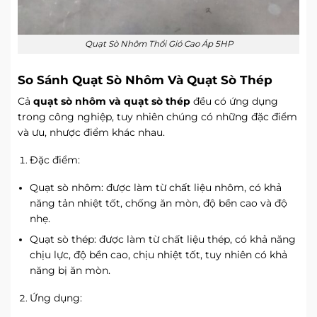
Quạt Sò Nhôm Thổi Gió Cao Áp 5HP
So Sánh Quạt Sò Nhôm Và Quạt Sò Thép
Cả
quạt sò nhôm và quạt sò thép
đều có ứng dụng
trong công nghiệp, tuy nhiên chúng có những đặc điểm
và ưu, nhược điểm khác nhau.
Đặc điểm:
Quạt sò nhôm: được làm từ chất liệu nhôm, có khả
năng tản nhiệt tốt, chống ăn mòn, độ bền cao và độ
nhẹ.
Quạt sò thép: được làm từ chất liệu thép, có khả năng
chịu lực, độ bền cao, chịu nhiệt tốt, tuy nhiên có khả
năng bị ăn mòn.
Ứng dụng: