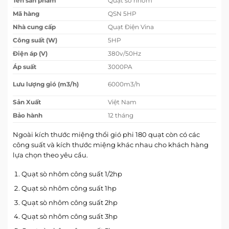
Tên sản phẩm
Quạt só nhôm
Mã hàng
QSN 5HP
Nhà cung cấp
Quạt Điện Vina
Công suất (W)
5HP
Điện áp (V)
380v/50Hz
Áp suất
3000PA
Lưu lượng gió (m3/h)
6000m3/h
Sản Xuất
Việt Nam
Bảo hành
12 tháng
Ngoài kích thước miệng thổi gió phi 180 quạt còn có các
công suất và kích thước miệng khác nhau cho khách hàng
lựa chọn theo yêu cầu.
Quạt sò nhôm công suất 1/2hp
Quạt sò nhôm công suất 1hp
Quạt sò nhôm công suất 2hp
Quạt sò nhôm công suất 3hp