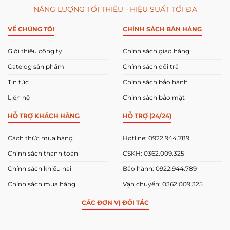
NĂNG LƯỢNG TỐI THIỂU - HIỆU SUẤT TỐI ĐA
VỀ CHÚNG TÔI
CHÍNH SÁCH BÁN HÀNG
Giới thiệu công ty
Chính sách giao hàng
Catelog sản phẩm
Chính sách đổi trả
Tin tức
Chính sách bảo hành
Liên hệ
Chính sách bảo mật
HỖ TRỢ KHÁCH HÀNG
HỖ TRỢ (24/24)
Cách thức mua hàng
Hotline: 0922.944.789
Chính sách thanh toán
CSKH: 0362.009.325
Chính sách khiếu nại
Bảo hành: 0922.944.789
Chính sách mua hàng
Vận chuyển: 0362.009.325
CÁC ĐƠN VỊ ĐỐI TÁC