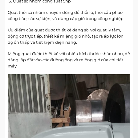
Quạt sò nhôm công suất 5hp
Quạt thổi sò nhôm chuyên dùng để thổi lò, thổi cầu phao,
cổng trào, các sự kiện, và dùng cấp gió trong công nghiệp.
Ưu điểm của quạt được thiết kế dạng sò, với quạt ly tâm,
động cơ trực tiếp, thiết kế miệng gió nhỏ, tạo ra áp lực lớn,
độ ồn thấp và tiết kiệm điện năng.
Miệng quạt được thiết kế với nhiều kích thước khác nhau, dễ
dàng lắp đặt vào các đường ống và miệng gió của chi tiết
máy.