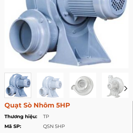
Quạt Sò Nhôm 5HP
Thương hiệu:
TP
Mã SP:
QSN 5HP