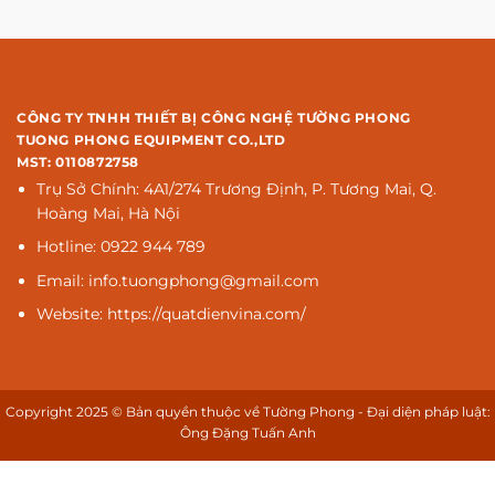
CÔNG TY TNHH THIẾT BỊ CÔNG NGHỆ TƯỜNG PHONG
TUONG PHONG EQUIPMENT CO.,LTD
MST: 0110872758
Trụ Sở Chính: 4A1/274 Trương Định, P. Tương Mai, Q.
Hoàng Mai, Hà Nội
Hotline: 0922 944 789
Email: info.tuongphong@gmail.com
Website: https://quatdienvina.com/
Copyright 2025 © Bản quyền thuộc về Tường Phong - Đại diện pháp luật:
Ông Đặng Tuấn Anh