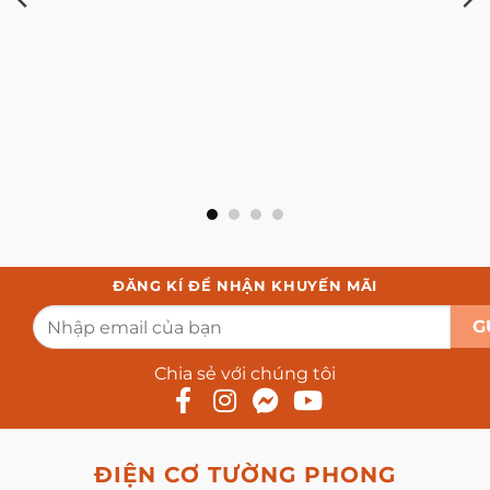
ĐĂNG KÍ ĐỂ NHẬN KHUYẾN MÃI
Chia sẻ với chúng tôi
ĐIỆN CƠ TƯỜNG PHONG