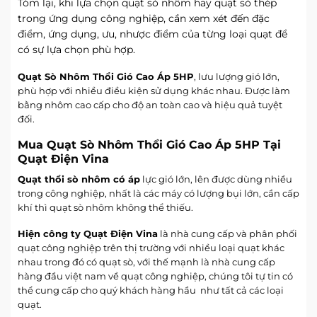
Tóm lại, khi lựa chọn quạt sò nhôm hay quạt sò thép
trong ứng dụng công nghiệp, cần xem xét đến đặc
điểm, ứng dụng, ưu, nhược điểm của từng loại quạt để
có sự lựa chọn phù hợp.
Quạt Sò Nhôm Thổi Gió Cao Áp 5HP
, lưu lượng gió lớn,
phù hợp với nhiều điều kiện sử dụng khác nhau. Được làm
bằng nhôm cao cấp cho độ an toàn cao và hiệu quả tuyệt
đối.
Mua Quạt Sò Nhôm Thổi Gió Cao Áp 5HP Tại
Quạt Điện Vina
Quạt thổi sò nhôm có áp
lực gió lớn, lên được dùng nhiều
trong công nghiệp, nhất là các máy có lượng bụi lớn, cần cấp
khí thì quạt sò nhôm không thể thiếu.
Hiện công ty Quạt Điện Vina
là nhà cung cấp và phân phối
quạt công nghiệp trên thị trường với nhiều loại quạt khác
nhau trong đó có quạt sò, với thế mạnh là nhà cung cấp
hàng đầu việt nam về quạt công nghiệp, chúng tôi tự tin có
thể cung cấp cho quý khách hàng hầu như tất cả các loại
quạt.