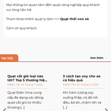
Mọi thông tin quan tâm đến quạt công nghiệp quý khách
vui lòng liên hệ:
Tham khảo thêm quạt ly tâm >>>
Quạt thổi con sò
Cảm ơn quý khách.
Xem thêm
TIN TỨC
Quạt cắt gió loại nào
3 cách tạo oxy cho ao
tốt? Top 5 thương hiệu
cá hiệu quả
đáng mua
20 Tháng 7, 2026
20 Tháng 7, 2026
Quạt Điện Vina cung
Khi hàm lượng oxy
cấp đa dạng các dòng
xuống thấp, cá dễ nổi
quạt cắt gió từ nhiều
đầu, bỏ ăn, chậm lớn và
thương [...]
[...]