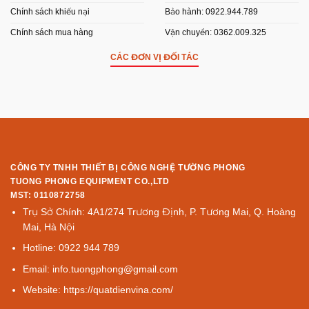
Chính sách khiếu nại
Bảo hành: 0922.944.789
Chính sách mua hàng
Vận chuyển: 0362.009.325
CÁC ĐƠN VỊ ĐỐI TÁC
CÔNG TY TNHH THIẾT BỊ CÔNG NGHỆ TƯỜNG PHONG
TUONG PHONG EQUIPMENT CO.,LTD
MST: 0110872758
Trụ Sở Chính: 4A1/274 Trương Định, P. Tương Mai, Q. Hoàng
Mai, Hà Nội
Hotline: 0922 944 789
Email: info.tuongphong@gmail.com
Website: https://quatdienvina.com/