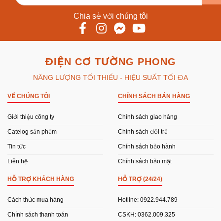
Chia sẻ với chúng tôi
ĐIỆN CƠ TƯỜNG PHONG
NĂNG LƯỢNG TỐI THIỂU - HIỆU SUẤT TỐI ĐA
VỀ CHÚNG TÔI
CHÍNH SÁCH BÁN HÀNG
Giới thiệu công ty
Chính sách giao hàng
Catelog sản phẩm
Chính sách đổi trả
Tin tức
Chính sách bảo hành
Liên hệ
Chính sách bảo mật
HỖ TRỢ KHÁCH HÀNG
HỖ TRỢ (24/24)
Cách thức mua hàng
Hotline: 0922.944.789
Chính sách thanh toán
CSKH: 0362.009.325