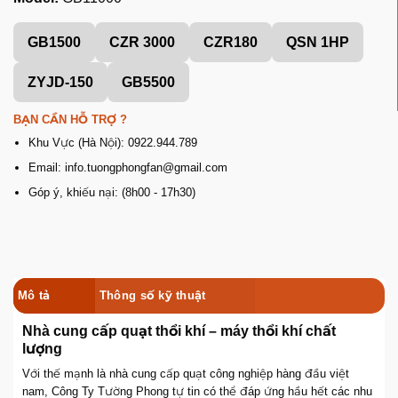
GB1500
CZR 3000
CZR180
QSN 1HP
ZYJD-150
GB5500
BẠN CẦN HỖ TRỢ ?
Khu Vực (Hà Nội): 0922.944.789
Email: info.tuongphongfan@gmail.com
Góp ý, khiếu nại: (8h00 - 17h30)
Mô tả
Thông số kỹ thuật
Nhà cung cấp quạt thổi khí – máy thổi khí chất
lượng
Với thế mạnh là nhà cung cấp quạt công nghiệp hàng đầu việt
nam, Công Ty Tường Phong tự tin có thể đáp ứng hầu hết các nhu