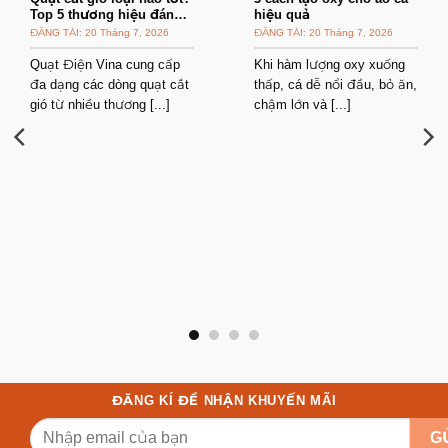
Top 5 thương hiệu đáng
hiệu quả
mua
20 Tháng 7, 2026
20 Tháng 7, 2026
Quạt Điện Vina cung cấp
Khi hàm lượng oxy xuống
đa dạng các dòng quạt cắt
thấp, cá dễ nổi đầu, bỏ ăn,
gió từ nhiều thương [...]
chậm lớn và [...]
ĐĂNG KÍ ĐỂ NHẬN KHUYẾN MÃI