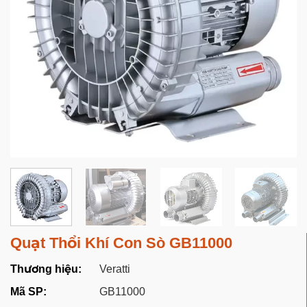
Quạt Thổi Khí Con Sò GB11000
Thương hiệu:
Veratti
Mã SP:
GB11000