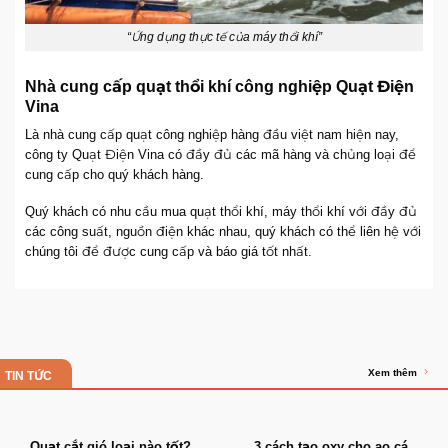
“Ứng dụng thực tế của máy thổi khí”
Nhà cung cấp quạt thổi khí công nghiệp Quạt Điện
Vina
Là nhà cung cấp quạt công nghiệp hàng đầu việt nam hiện nay,
công ty Quạt Điện Vina có đầy đủ các mã hàng và chủng loại để
cung cấp cho quý khách hàng.
Quý khách có nhu cầu mua quạt thổi khí, máy thổi khí với đầy đủ
các công suất, nguồn điện khác nhau, quý khách có thể liên hệ với
chúng tôi để được cung cấp và báo giá tốt nhất.
Xem thêm
TIN TỨC
Quạt cắt gió loại nào tốt?
3 cách tạo oxy cho ao cá