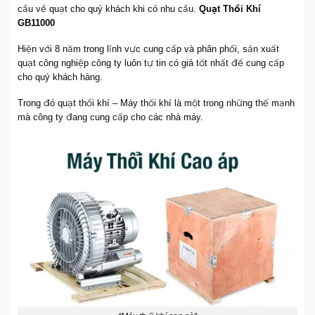
cầu về quạt cho quý khách khi có nhu cầu.
Quạt Thổi Khí
GB11000
Hiện với 8 năm trong lĩnh vực cung cấp và phân phối, sản xuất
quạt công nghiệp công ty luôn tự tin có giá tốt nhất để cung cấp
cho quý khách hàng.
Trong đó quạt thổi khí – Máy thổi khí là một trong những thế mạnh
mà công ty đang cung cấp cho các nhà máy.