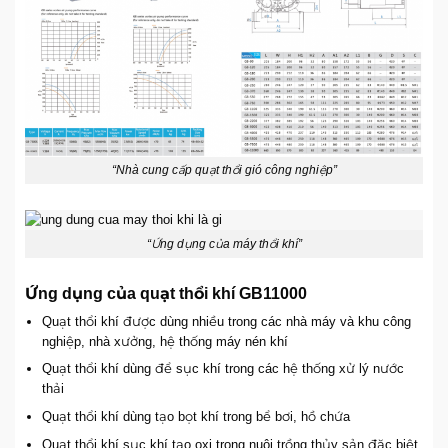
“Nhà cung cấp quạt thổi gió công nghiệp”
“Ứng dụng của máy thổi khí”
Ứng dụng của quạt thổi khí GB11000
Quạt thổi khí được dùng nhiều trong các nhà máy và khu công
nghiệp, nhà xưởng, hệ thống máy nén khí
Quạt thổi khí dùng để sục khí trong các hệ thống xử lý nước
thải
Quạt thổi khí dùng tạo bọt khí trong bể bơi, hồ chứa
Quạt thổi khí sục khí tạo oxi trong nuôi trồng thủy sản đặc biệt