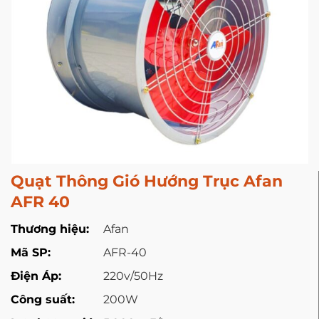
Quạt Thông Gió Hướng Trục Afan
AFR 40
Thương hiệu:
Afan
Mã SP:
AFR-40
Điện Áp:
220v/50Hz
Công suất:
200W