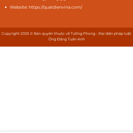
Website: https://quatdienvina.com/
Copyright 2025 © Bản quyền thuộc về Tường Phong - Đại diện pháp luật:
Ông Đặng Tuấn Anh