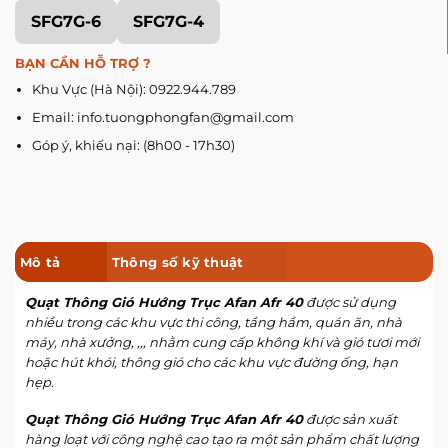
SFG7G-6
SFG7G-4
BẠN CẦN HỖ TRỢ ?
Khu Vực (Hà Nội): 0922.944.789
Email: info.tuongphongfan@gmail.com
Góp ý, khiếu nại: (8h00 - 17h30)
Mô tả
Thông số kỹ thuật
Quạt Thông Gió Hướng Trục Afan Afr 40
được sử dụng
nhiều trong các khu vực thi công, tầng hầm, quán ăn, nhà
máy, nhà xưởng, ,,, nhằm cung cấp không khí và gió tươi mới
hoặc hút khói, thông gió cho các khu vực đường ống, hạn
hẹp.
Quạt Thông Gió Hướng Trục Afan Afr 40
được sản xuất
hàng loạt với công nghệ cao tạo ra một sản phẩm chất lượng