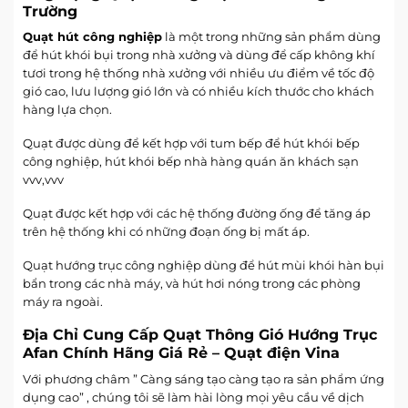
Trường
Quạt hút công nghiệp
là một trong những sản phẩm dùng
để hút khói bụi trong nhà xưởng và dùng để cấp không khí
tươi trong hệ thống nhà xưởng với nhiều ưu điểm về tốc độ
gió cao, lưu lượng gió lớn và có nhiều kích thước cho khách
hàng lựa chọn.
Quạt được dùng để kết hợp với tum bếp để hút khói bếp
công nghiệp, hút khói bếp nhà hàng quán ăn khách sạn
vvv,vvv
Quạt được kết hợp với các hệ thống đường ống để tăng áp
trên hệ thống khi có những đoạn ống bị mất áp.
Quạt hướng trục công nghiệp dùng để hút mùi khói hàn bụi
bẩn trong các nhà máy, và hút hơi nóng trong các phòng
máy ra ngoài.
Địa Chỉ Cung Cấp Quạt Thông Gió Hướng Trục
Afan Chính Hãng Giá Rẻ – Quạt điện Vina
Với phương châm ” Càng sáng tạo càng tạo ra sản phẩm ứng
dụng cao” , chúng tôi sẽ làm hài lòng mọi yêu cầu về dịch