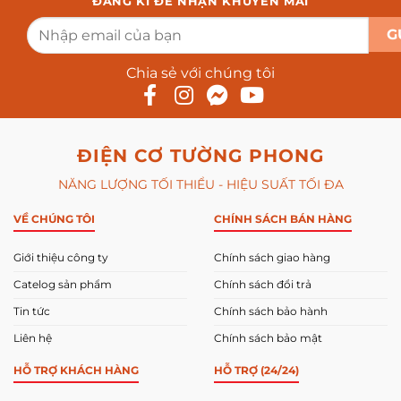
ĐĂNG KÍ ĐỂ NHẬN KHUYẾN MÃI
Chia sẻ với chúng tôi
ĐIỆN CƠ TƯỜNG PHONG
NĂNG LƯỢNG TỐI THIỂU - HIỆU SUẤT TỐI ĐA
VỀ CHÚNG TÔI
CHÍNH SÁCH BÁN HÀNG
Giới thiệu công ty
Chính sách giao hàng
Catelog sản phẩm
Chính sách đổi trả
Tin tức
Chính sách bảo hành
Liên hệ
Chính sách bảo mật
HỖ TRỢ KHÁCH HÀNG
HỖ TRỢ (24/24)