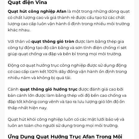
Quạt điện Vina
Quạt hút công nghiệp Afan
là một trong những dòng quạt
có chất lượng cao và giá thành rẻ được cấu tạo từ các chất
lượng cao cấp luôn vận hành ổ định trong nhiều môi trường
khác nhau.
Với thân vỏ
quạt thông gió tròn
được làm bằng thép gia
công tự động tạo độ cân bằng và sơn tĩnh điện chống rỉ sét
giúp quạt chống va đập và bền bỉ trong mọi môi trường.
Động cơ quạt hướng trục công nghiệp được sử dụng động
cơ cao cấp cam kết 100% dây đồng vận hành ổn định trong
nhiều năm và không bị quá tải.
Cánh
quạt thông gió hướng trục
được đánh giá cao bởi
bản cánh lớn được làm bằng thép với độ bền cao chống va
đập tốt không cong vênh và tạo ra lưu lượng gió lớn độ ồn
thấp nhất hiện nay.
Quạt hút khói công nghiệp luôn có các mặt lưới bảo vệ và
luôn an toàn cho người sử dụng trong mọi môi trường.
Ứng Dụng Quạt Hướng Trục Afan Trong Môi