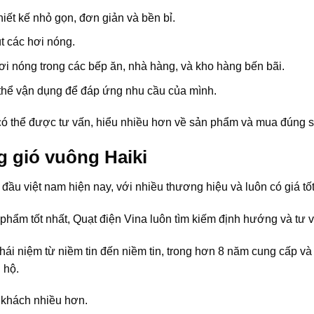
ết kế nhỏ gọn, đơn giản và bền bỉ.
út các hơi nóng.
ơi nóng trong các bếp ăn, nhà hàng, và kho hàng bến bãi.
ó thể vận dụng để đáp ứng nhu cầu của mình.
 có thể được tư vấn, hiểu nhiều hơn về sản phẩm và mua đúng 
g gió vuông Haiki
ầu việt nam hiện nay, với nhiều thương hiệu và luôn có giá tốt 
ẩm tốt nhất, Quạt điện Vina luôn tìm kiếm định hướng và tư
ái niệm từ niềm tin đến niềm tin, trong hơn 8 năm cung cấp và
 hộ.
 khách nhiều hơn.