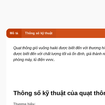
Mô tả
Thông số kỹ thuật
Quạt thông gió vuông haiki được biết đến với thương h
được biết đến với chất lượng tốt và ổn định, giá thành
phòng máy, tủ điện vvvv..
Thông số kỹ thuật của quạt th
Thương hiệu: