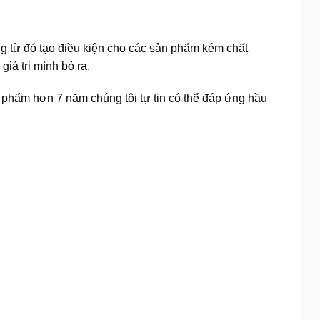
g từ đó tạo điều kiện cho các sản phẩm kém chất
iá trị mình bỏ ra.
n phẩm hơn 7 năm chúng tôi tự tin có thể đáp ứng hầu