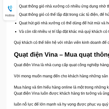
Quạt thông gió nhà xưởng có nhiều ứng dụng nhờ thi
Quạt thông gió có thể lắp đặt trong các tủ điện, để h
Hotline
Quạt hút gió nhà xưởng có thể dùng để hút mùi và h
Và còn rất nhiều vị trí lắp đặt khác mà quý khách c
Quý khách có thể liên hệ với nhân viên kinh doanh để
Quạt điện Vina – Mua quạt thôn
Quạt điện Vina là nhà cung cấp quạt công nghiệp hàng đ
Với mong muốn mang đến cho khách hàng những sản ph
Mua hàng và tìm hiểu hàng online là một trong những kh
Quạt điện Vina luôn được khách hàng tin tưởng và ủng
luôn nỗ lực để lớn mạnh và hy vọng được phục vụ quý