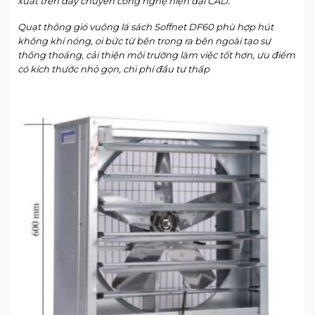
xuất trên dây chuyền công nghệ hiện đại CAD.
Quạt thông gió vuông lá sách Soffnet DF60 phù hợp hút
không khí nóng, oi bức từ bên trong ra bên ngoài tạo sự
thông thoáng, cải thiện môi trường làm việc tốt hơn, ưu điểm
có kích thước nhỏ gọn, chi phí đầu tư thấp