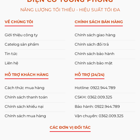
NĂNG LƯỢNG TỐI THIỂU - HIỆU SUẤT TỐI ĐA
VỀ CHÚNG TÔI
CHÍNH SÁCH BÁN HÀNG
Giới thiệu công ty
Chính sách giao hàng
Catelog sản phẩm
Chính sách đổi trả
Tin tức
Chính sách bảo hành
Liên hệ
Chính sách bảo mật
HỖ TRỢ KHÁCH HÀNG
HỖ TRỢ (24/24)
Cách thức mua hàng
Hotline: 0922.944.789
Chính sách thanh toán
CSKH: 0362.009.325
Chính sách khiếu nại
Bảo hành: 0922.944.789
Chính sách mua hàng
Vận chuyển: 0362.009.325
CÁC ĐƠN VỊ ĐỐI TÁC