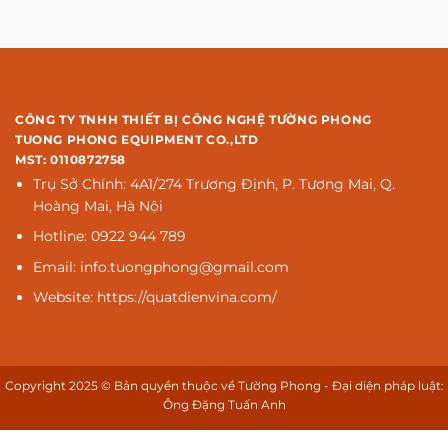
CÔNG TY TNHH THIẾT BỊ CÔNG NGHỆ TƯỜNG PHONG
TUONG PHONG EQUIPMENT CO.,LTD
MST: 0110872758
Trụ Sở Chính: 4A1/274 Trương Định, P. Tương Mai, Q.
Hoàng Mai, Hà Nội
Hotline: 0922 944 789
Email: info.tuongphong@gmail.com
Website: https://quatdienvina.com/
Copyright 2025 © Bản quyền thuộc về Tường Phong - Đại diện pháp luật:
Ông Đặng Tuấn Anh