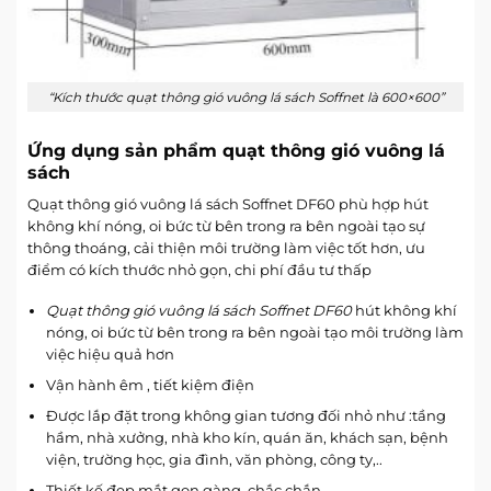
“Kích thước quạt thông gió vuông lá sách Soffnet là 600×600”
Ứng dụng sản phẩm quạt thông gió vuông lá
sách
Quạt thông gió vuông lá sách Soffnet DF60 phù hợp hút
không khí nóng, oi bức từ bên trong ra bên ngoài tạo sự
thông thoáng, cải thiện môi trường làm việc tốt hơn, ưu
điểm có kích thước nhỏ gọn, chi phí đầu tư thấp
Quạt thông gió vuông lá sách Soffnet DF60
hút không khí
nóng, oi bức từ bên trong ra bên ngoài tạo môi trường làm
việc hiệu quả hơn
Vận hành êm , tiết kiệm điện
Được lắp đặt trong không gian tương đối nhỏ như :tầng
hầm, nhà xưởng, nhà kho kín, quán ăn, khách sạn, bệnh
viện, trường học, gia đình, văn phòng, công ty,..
Thiết kế đẹp mắt,gọn gàng, chắc chắn