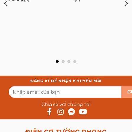
ĐĂNG KÍ ĐỂ NHẬN KHUYẾN MÃI
Chia sẻ với chúng tôi
ĐIỆN CƠ TƯỜNG PHONG