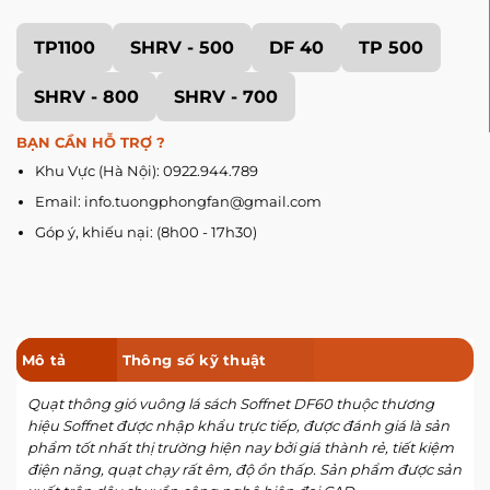
TP1100
SHRV - 500
DF 40
TP 500
SHRV - 800
SHRV - 700
BẠN CẦN HỖ TRỢ ?
Khu Vực (Hà Nội): 0922.944.789
Email: info.tuongphongfan@gmail.com
Góp ý, khiếu nại: (8h00 - 17h30)
Mô tả
Thông số kỹ thuật
Quạt thông gió vuông lá sách Soffnet DF60 thuộc thương
hiệu Soffnet được nhập khẩu trực tiếp, được đánh giá là sản
phẩm tốt nhất thị trường hiện nay bởi giá thành rẻ, tiết kiệm
điện năng, quạt chạy rất êm, độ ồn thấp. Sản phẩm được sản