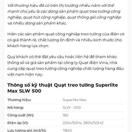
Với thương hiệu đã có trên thị trường nhiều năm với thế
mạnh chủ yếu là các dòng sản phẩm quạt treo tường công
nghiệp, quạt hút công nghiệp, quạt thông gió công nghiệp
và nhiều dòng sản phẩm khác.
Hiện các sản phẩm quạt công nghiệp treo tường của điện cơ
có giá thành rẻ, chất lượng ổn định và nhiều kích thước cho
khách hàng lựa chọn.
Quý khách có thể đặt yêu cầu hoặc liên hệ để tham khảo
thông số và giá sản phẩm tại công ty Quạt điện Vina, nhà
cung cấp quạt treo tường công nghiệp chất lượng hàng đầu
việt nam hiện nay.
Thông số kỹ thuật Quạt treo tường Superlite
Max SLW 500
Thương hiệu:
Superlite Max
Mã hàng:
SLW – 500
Công suất (W):
160
Điện áp (V):
220v/50Hz, 380V/50HZ
Lưu lượng gió (m3/h):
7800