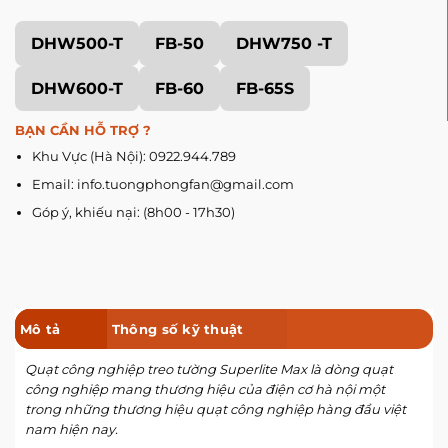
DHW500-T
FB-50
DHW750 -T
DHW600-T
FB-60
FB-65S
BẠN CẦN HỖ TRỢ ?
Khu Vực (Hà Nội): 0922.944.789
Email: info.tuongphongfan@gmail.com
Góp ý, khiếu nại: (8h00 - 17h30)
Mô tả
Thông số kỹ thuật
Quạt công nghiệp treo tường Superlite Max là dòng quạt
công nghiệp mang thương hiệu của điện cơ hà nội một
trong những thương hiệu quạt công nghiệp hàng đầu việt
nam hiện nay.