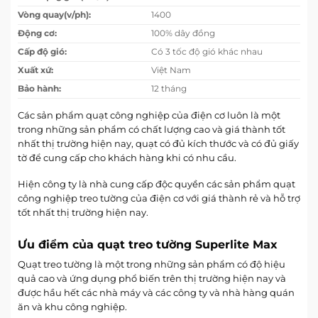
Vòng quay(v/ph):
1400
Động cơ:
100% dây đồng
Cấp độ gió:
Có 3 tốc độ gió khác nhau
Xuất xứ:
Việt Nam
Bảo hành:
12 tháng
Các sản phẩm quạt công nghiệp của điện cơ luôn là một
trong những sản phẩm có chất lượng cao và giá thành tốt
nhất thị trường hiện nay, quạt có đủ kích thước và có đủ giấy
tờ để cung cấp cho khách hàng khi có nhu cầu.
Hiện công ty là nhà cung cấp độc quyền các sản phẩm quạt
công nghiệp treo tường của điện cơ với giá thành rẻ và hỗ trợ
tốt nhất thị trường hiện nay.
Ưu điểm của quạt treo tường Superlite Max
Quạt treo tường là một trong những sản phẩm có độ hiệu
quả cao và ứng dụng phổ biến trên thị trường hiện nay và
được hầu hết các nhà máy và các công ty và nhà hàng quán
ăn và khu công nghiệp.