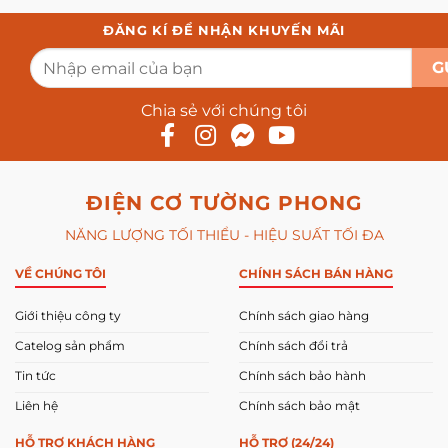
ĐĂNG KÍ ĐỂ NHẬN KHUYẾN MÃI
Chia sẻ với chúng tôi
ĐIỆN CƠ TƯỜNG PHONG
NĂNG LƯỢNG TỐI THIỂU - HIỆU SUẤT TỐI ĐA
VỀ CHÚNG TÔI
CHÍNH SÁCH BÁN HÀNG
Giới thiệu công ty
Chính sách giao hàng
Catelog sản phẩm
Chính sách đổi trả
Tin tức
Chính sách bảo hành
Liên hệ
Chính sách bảo mật
HỖ TRỢ KHÁCH HÀNG
HỖ TRỢ (24/24)