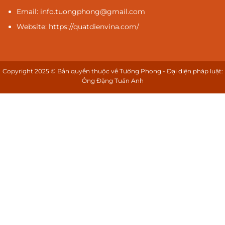
Email: info.tuongphong@gmail.com
Website: https://quatdienvina.com/
Copyright 2025 © Bản quyền thuộc về Tường Phong - Đại diện pháp luật:
Ông Đặng Tuấn Anh