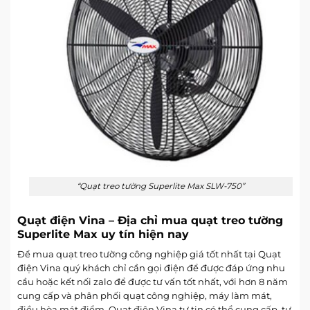
“Quạt treo tường Superlite Max SLW-750”
Quạt điện Vina – Địa chỉ mua quạt treo tường
Superlite Max uy tín hiện nay
Để mua quạt treo tường công nghiệp giá tốt nhất tại Quạt
điện Vina quý khách chỉ cần gọi điện để được đáp ứng nhu
cầu hoặc kết nối zalo để được tư vấn tốt nhất, với hơn 8 năm
cung cấp và phân phối quạt công nghiệp, máy làm mát,
điều hòa mát điểm, Quạt điện Vina tự tin có thể cung cấp, tư