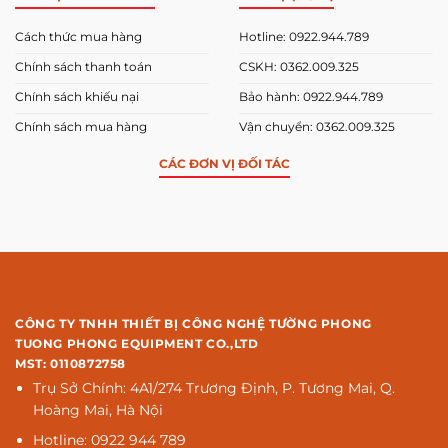
Cách thức mua hàng
Hotline: 0922.944.789
Chính sách thanh toán
CSKH: 0362.009.325
Chính sách khiếu nại
Bảo hành: 0922.944.789
Chính sách mua hàng
Vận chuyển: 0362.009.325
CÁC ĐƠN VỊ ĐỐI TÁC
CÔNG TY TNHH THIẾT BỊ CÔNG NGHỆ TƯỜNG PHONG
TUONG PHONG EQUIPMENT CO.,LTD
MST: 0110872758
Trụ Sở Chính: 4A1/274 Trương Định, P. Tương Mai, Q.
Hoàng Mai, Hà Nội
Hotline: 0922 944 789