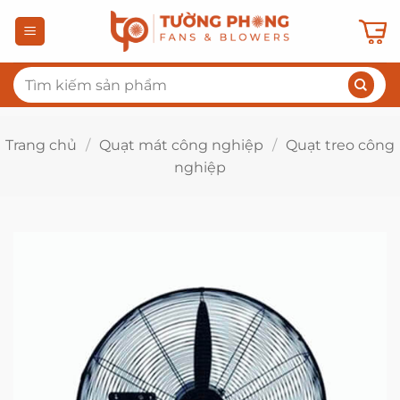
Bỏ
qua
nội
Tìm
dung
kiếm:
Trang chủ
/
Quạt mát công nghiệp
/
Quạt treo công
nghiệp