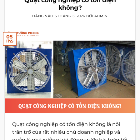
không?
ĐĂNG VÀO
5 THÁNG 5, 2026
BỞI
ADMIN
05
Th5
Quạt công nghiệp có tốn điện không là nỗi
trăn trở của rất nhiều chủ doanh nghiệp và
quản lý nhà xưởng khi đứng trước bài toán tối