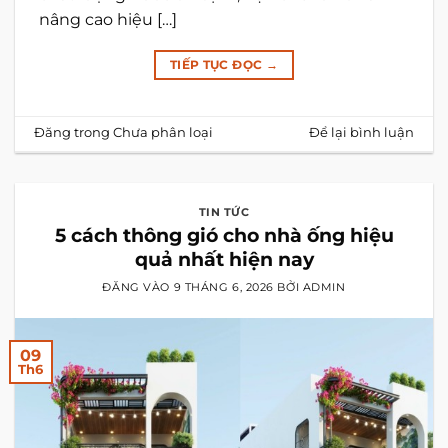
nâng cao hiệu […]
TIẾP TỤC ĐỌC
→
Đăng trong
Chưa phân loại
Để lại bình luận
TIN TỨC
5 cách thông gió cho nhà ống hiệu
quả nhất hiện nay
ĐĂNG VÀO
9 THÁNG 6, 2026
BỞI
ADMIN
09
Th6