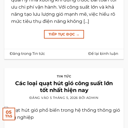
ưu chi phí vận hành. Với công suất lớn và khả
năng tạo lưu lượng gió mạnh mẽ, việc hiểu rõ
mức tiêu thụ điện năng không […]
TIẾP TỤC ĐỌC
→
Đăng trong
Tin tức
Để lại bình luận
TIN TỨC
Các loại quạt hút gió công suất lớn
tốt nhất hiện nay
ĐĂNG VÀO
5 THÁNG 5, 2026
BỞI
ADMIN
05
Th5