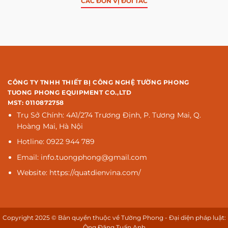
CÁC ĐƠN VỊ ĐỐI TÁC
CÔNG TY TNHH THIẾT BỊ CÔNG NGHỆ TƯỜNG PHONG
TUONG PHONG EQUIPMENT CO.,LTD
MST: 0110872758
Trụ Sở Chính: 4A1/274 Trương Định, P. Tương Mai, Q.
Hoàng Mai, Hà Nội
Hotline: 0922 944 789
Email: info.tuongphong@gmail.com
Website: https://quatdienvina.com/
Copyright 2025 © Bản quyền thuộc về Tường Phong - Đại diện pháp luật:
Ông Đặng Tuấn Anh