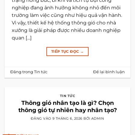
trạng nóng bức, bí khí và tích tụ bụi công
nghiệp đang ảnh hưởng không nhỏ đến môi
trường làm việc cũng như hiệu quả vận hành.
Vì vậy, thiết kế hệ thống thông gió cho nhà
xưởng là giải pháp được nhiều doanh nghiệp
quan […]
TIẾP TỤC ĐỌC
→
Đăng trong
Tin tức
Để lại bình luận
TIN TỨC
Thông gió nhân tạo là gì? Chọn
thông gió tự nhiên hay nhân tạo?
ĐĂNG VÀO
9 THÁNG 6, 2026
BỞI
ADMIN