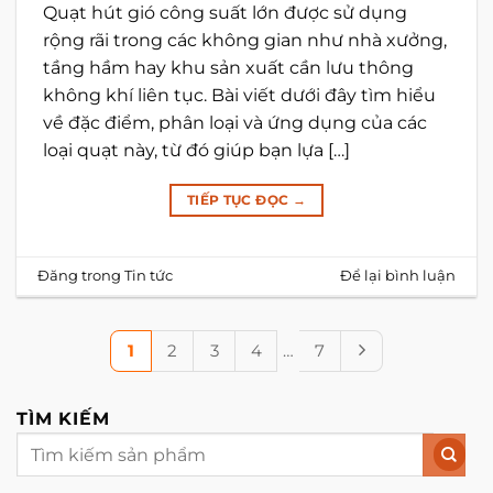
Quạt hút gió công suất lớn được sử dụng
rộng rãi trong các không gian như nhà xưởng,
tầng hầm hay khu sản xuất cần lưu thông
không khí liên tục. Bài viết dưới đây tìm hiểu
về đặc điểm, phân loại và ứng dụng của các
loại quạt này, từ đó giúp bạn lựa […]
TIẾP TỤC ĐỌC
→
Đăng trong
Tin tức
Để lại bình luận
1
2
3
4
…
7
TÌM KIẾM