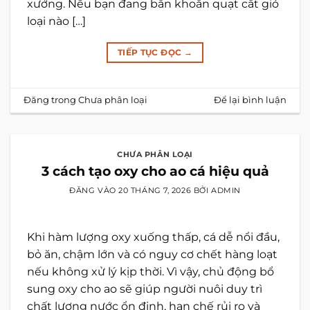
xưởng. Nếu bạn đang băn khoăn quạt cắt gió
loại nào […]
TIẾP TỤC ĐỌC
→
Đăng trong
Chưa phân loại
Để lại bình luận
CHƯA PHÂN LOẠI
3 cách tạo oxy cho ao cá hiệu quả
ĐĂNG VÀO
20 THÁNG 7, 2026
BỞI
ADMIN
Khi hàm lượng oxy xuống thấp, cá dễ nổi đầu,
bỏ ăn, chậm lớn và có nguy cơ chết hàng loạt
nếu không xử lý kịp thời. Vì vậy, chủ động bổ
sung oxy cho ao sẽ giúp người nuôi duy trì
chất lượng nước ổn định, hạn chế rủi ro và