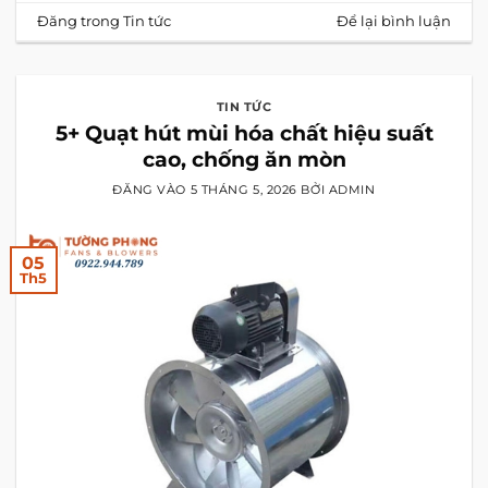
Đăng trong
Tin tức
Để lại bình luận
TIN TỨC
5+ Quạt hút mùi hóa chất hiệu suất
cao, chống ăn mòn
ĐĂNG VÀO
5 THÁNG 5, 2026
BỞI
ADMIN
05
Th5