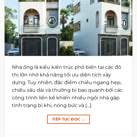
Nhà ống là kiểu kiến trúc phổ biến tại các đô
thị lớn nhờ khả năng tối ưu diện tích xây
dựng. Tuy nhiên, đặc điểm chiều ngang hẹp,
chiều sâu dài và thường bị bao quanh bởi các
công trình liền kề khiến nhiều ngôi nhà gặp
tình trạng bí khí, nóng bức và […]
TIẾP TỤC ĐỌC
→