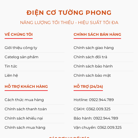
ĐIỆN CƠ TƯỜNG PHONG
NĂNG LƯỢNG TỐI THIỂU - HIỆU SUẤT TỐI ĐA
VỀ CHÚNG TÔI
CHÍNH SÁCH BÁN HÀNG
Giới thiệu công ty
Chính sách giao hàng
Catelog sản phẩm
Chính sách đổi trả
Tin tức
Chính sách bảo hành
Liên hệ
Chính sách bảo mật
HỖ TRỢ KHÁCH HÀNG
HỖ TRỢ (24/24)
Cách thức mua hàng
Hotline: 0922.944.789
Chính sách thanh toán
CSKH: 0362.009.325
Chính sách khiếu nại
Bảo hành: 0922.944.789
Chính sách mua hàng
Vận chuyển: 0362.009.325