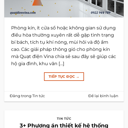
Phòng kín, ít cửa sổ hoặc không gian sử dụng
điều hòa thường xuyên rất dễ gặp tình trạng
bí bách, tích tụ khí nóng, mùi hôi và độ ẩm
cao. Các giải pháp thông gió cho phòng kín
mà Quạt điện Vina chia sẻ sau đây sẽ giúp các
hộ gia đình, khu văn […]
TIẾP TỤC ĐỌC
→
Đăng trong
Tin tức
Để lại bình luận
TIN TỨC
3+ Phương án thiết kế hệ thống