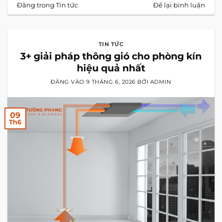
Đăng trong
Tin tức
Để lại bình luận
TIN TỨC
3+ giải pháp thông gió cho phòng kín
hiệu quả nhất
ĐĂNG VÀO
9 THÁNG 6, 2026
BỞI
ADMIN
09
Th6