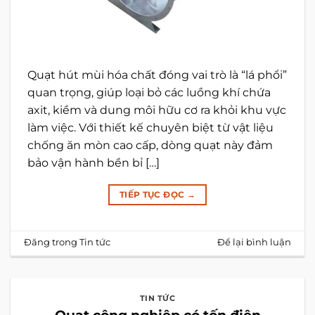
Quạt hút mùi hóa chất đóng vai trò là “lá phổi”
quan trọng, giúp loại bỏ các luồng khí chứa
axit, kiềm và dung môi hữu cơ ra khỏi khu vực
làm việc. Với thiết kế chuyên biệt từ vật liệu
chống ăn mòn cao cấp, dòng quạt này đảm
bảo vận hành bền bỉ […]
TIẾP TỤC ĐỌC
→
Đăng trong
Tin tức
Để lại bình luận
TIN TỨC
Quạt công nghiệp có tốn điện