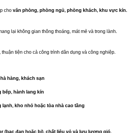
ợp cho
văn phòng, phòng ngủ, phòng khách, khu vực kín.
mang lại không gian thông thoáng, mát mẻ và trong lành.
, thuận tiện cho cả công trình dân dụng và công nghiệp.
nhà hàng, khách sạn
 bếp, hành lang kín
 lạnh, kho nhỏ hoặc tòa nhà cao tầng
or (bạc đạn hoặc bi), chất liệu vỏ và lưu lượng gió.