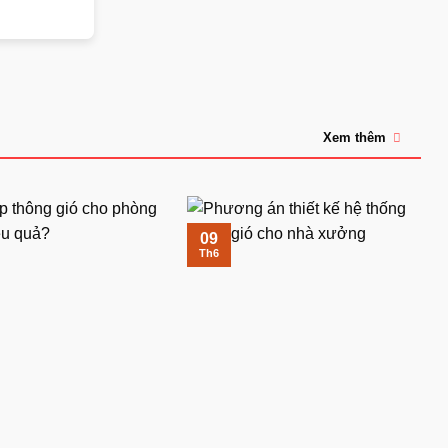
Xem thêm
09
Th6