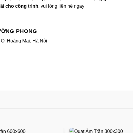
đãi cho công trình
, vui lòng liên hệ ngay
TƯỜNG PHONG
 Q. Hoàng Mai, Hà Nội