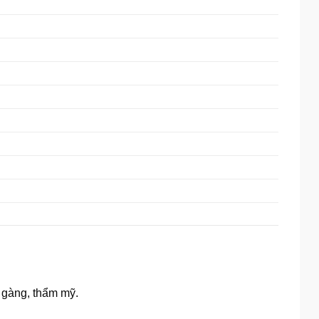
 gàng, thẩm mỹ.