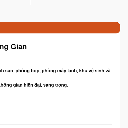
ông Gian
ch sạn, phòng họp, phòng máy lạnh, khu vệ sinh và
không gian hiện đại, sang trọng
.