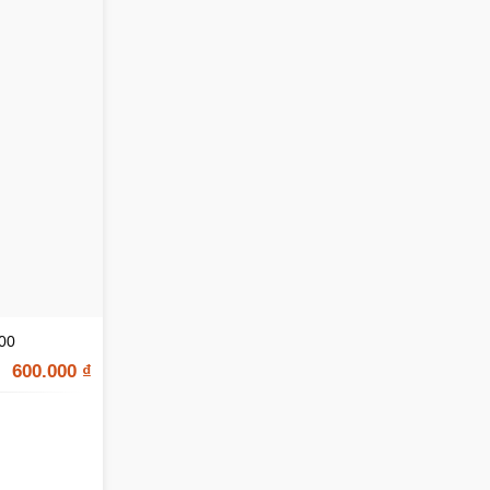
00
600.000
₫