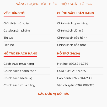
NĂNG LƯỢNG TỐI THIỂU - HIỆU SUẤT TỐI ĐA
VỀ CHÚNG TÔI
CHÍNH SÁCH BÁN HÀNG
Giới thiệu công ty
Chính sách giao hàng
Catelog sản phẩm
Chính sách đổi trả
Tin tức
Chính sách bảo hành
Liên hệ
Chính sách bảo mật
HỖ TRỢ KHÁCH HÀNG
HỖ TRỢ (24/24)
Cách thức mua hàng
Hotline: 0922.944.789
Chính sách thanh toán
CSKH: 0362.009.325
Chính sách khiếu nại
Bảo hành: 0922.944.789
Chính sách mua hàng
Vận chuyển: 0362.009.325
CÁC ĐƠN VỊ ĐỐI TÁC