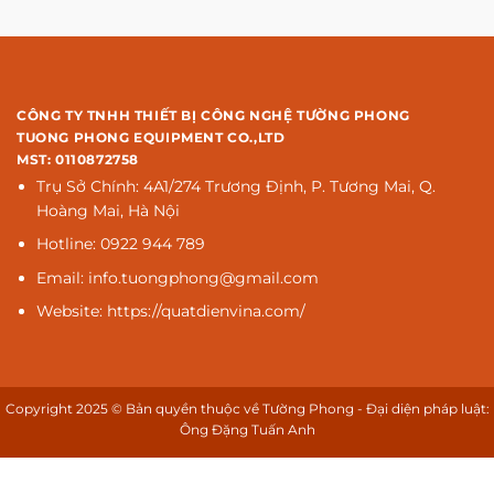
CÔNG TY TNHH THIẾT BỊ CÔNG NGHỆ TƯỜNG PHONG
TUONG PHONG EQUIPMENT CO.,LTD
MST: 0110872758
Trụ Sở Chính: 4A1/274 Trương Định, P. Tương Mai, Q.
Hoàng Mai, Hà Nội
Hotline: 0922 944 789
Email: info.tuongphong@gmail.com
Website: https://quatdienvina.com/
Copyright 2025 © Bản quyền thuộc về Tường Phong - Đại diện pháp luật:
Ông Đặng Tuấn Anh