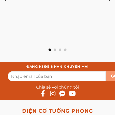
ĐĂNG KÍ ĐỂ NHẬN KHUYẾN MÃI
Chia sẻ với chúng tôi
ĐIỆN CƠ TƯỜNG PHONG