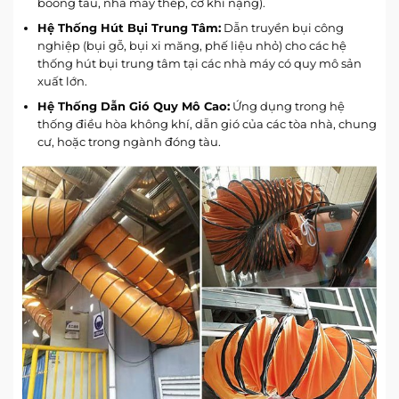
boong tàu, nhà máy thép, cơ khí nặng).
Hệ Thống Hút Bụi Trung Tâm:
Dẫn truyền bụi công
nghiệp (bụi gỗ, bụi xi măng, phế liệu nhỏ) cho các hệ
thống hút bụi trung tâm tại các nhà máy có quy mô sản
xuất lớn.
Hệ Thống Dẫn Gió Quy Mô Cao:
Ứng dụng trong hệ
thống điều hòa không khí, dẫn gió của các tòa nhà, chung
cư, hoặc trong ngành đóng tàu.