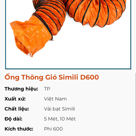
Ống Thông Gió Simili D600
Thương hiệu:
TP
Xuất xứ:
Việt Nam
Chất liệu:
Vải bạt Simili
Độ dài:
5 Mét, 10 Mét
Kích thước:
Phi 600