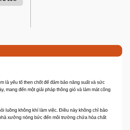
iễm là yếu tố then chốt để đảm bảo năng suất và sức
này, mang đến một giải pháp thông gió và làm mát công
khỏi luồng không khí làm việc. Điều này không chỉ bảo
từ nhà xưởng nóng bức đến môi trường chứa hóa chất