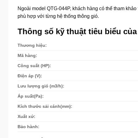
Ngoài model QTG-044P, khách hàng có thể tham khảo
phù hợp với từng hệ thống thông gió.
Thông số kỹ thuật tiêu biểu c
Thương hiệu:
Mã hàng:
Công suất (HP):
Điện áp (V):
Lưu lượng gió (m3/h):
Áp suất(Pa):
Kích thước sải cánh(mm):
Xuất xứ:
Bảo hành: