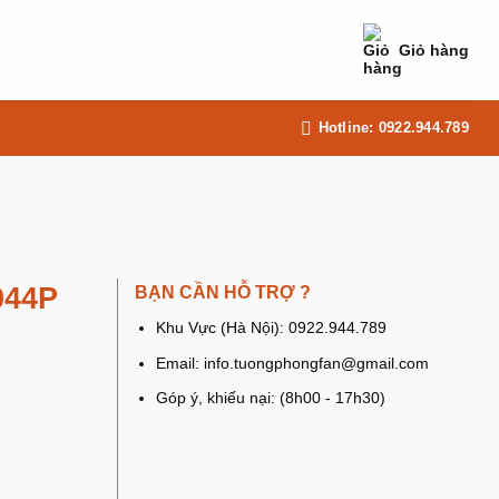
Giỏ hàng
Hotline: 0922.944.789
044P
BẠN CẦN HỖ TRỢ ?
Khu Vực (Hà Nội): 0922.944.789
Email: info.tuongphongfan@gmail.com
Góp ý, khiếu nại: (8h00 - 17h30)