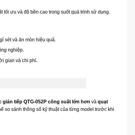
 tối ưu và độ bền cao trong suốt quá trình sử dụng.
ỉ sét và ăn mòn hiệu quả.
ông nghiệp.
i gian và chi phí.
 gián tiếp QTG-052P công suất lớn hơn
và
quạt
 so sánh thông số kỹ thuật của từng model trước khi