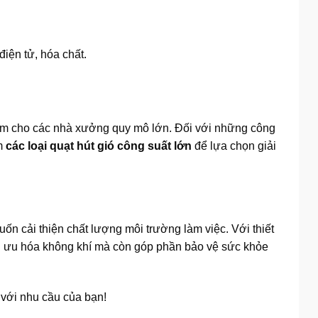
điện tử, hóa chất.
 âm cho các nhà xưởng quy mô lớn. Đối với những công
êm
các loại quạt hút gió công suất lớn
để lựa chọn giải
n cải thiện chất lượng môi trường làm việc. Với thiết
ối ưu hóa không khí mà còn góp phần bảo vệ sức khỏe
với nhu cầu của bạn!