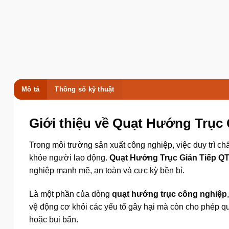
Mô tả
Thông số kỹ thuật
Giới thiệu về Quạt Hướng Trục
Trong môi trường sản xuất công nghiệp, việc duy trì ch
khỏe người lao động.
Quạt Hướng Trục Gián Tiếp Q
nghiệp mạnh mẽ, an toàn và cực kỳ bền bỉ.
Là một phần của dòng
quạt hướng trục công nghiệp
vệ động cơ khỏi các yếu tố gây hại mà còn cho phép q
hoặc bụi bẩn.