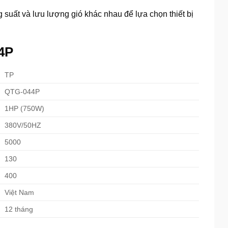
suất và lưu lượng gió khác nhau để lựa chọn thiết bị
4P
TP
QTG-044P
1HP (750W)
380V/50HZ
5000
130
400
Việt Nam
12 tháng