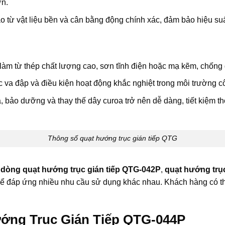
ơn.
từ vật liệu bền và cân bằng động chính xác, đảm bảo hiệu suất
àm từ thép chất lượng cao, sơn tĩnh điện hoặc mạ kẽm, chống g
 va đập và điều kiện hoạt động khắc nghiệt trong môi trường c
 bảo dưỡng và thay thế dây curoa trở nên dễ dàng, tiết kiệm thờ
Thông số quạt hướng trục gián tiếp QTG
p
dòng quạt hướng trục gián tiếp QTG-042P
,
quạt
hướng trục
ể đáp ứng nhiều nhu cầu sử dụng khác nhau. Khách hàng có thể
ớng Trục Gián Tiếp QTG-044P