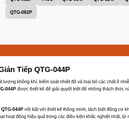
QTG-062P
 Gián Tiếp QTG-044P
ất lượng không khí, kiểm soát nhiệt độ và loại bỏ các chất ô nh
TG-044P
được thiết kế để giải quyết triệt để những thách thức 
,
QTG-044P
nổi bật với thiết kế thông minh, tách biệt động cơ 
uạt hoạt động hiệu quả trong các điều kiện khắc nghiệt nhất, 