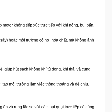
motor không tiếp xúc trực tiếp với khí nóng, bụi bẩn,
ò sấy) hoặc môi trường có hơi hóa chất, mà không ảnh
, giúp hút sạch không khí tù đọng, khí thải và cung
, tạo môi trường làm việc thông thoáng và dễ chịu.
ồn và rung lắc so với các loại quạt trực tiếp có cùng