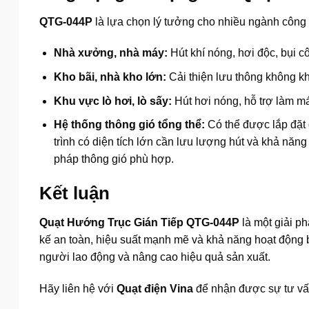
QTG-044P
là lựa chọn lý tưởng cho nhiều ngành công 
Nhà xưởng, nhà máy:
Hút khí nóng, hơi độc, bụi c
Kho bãi, nhà kho lớn:
Cải thiện lưu thông không k
Khu vực lò hơi, lò sấy:
Hút hơi nóng, hỗ trợ làm má
Hệ thống thông gió tổng thể:
Có thể được lắp đặt 
trình có diện tích lớn cần lưu lượng hút và khả năn
pháp thông gió phù hợp.
Kết luận
Quạt Hướng Trục Gián Tiếp QTG-044P
là một giải p
kế an toàn, hiệu suất mạnh mẽ và khả năng hoạt động 
người lao động và nâng cao hiệu quả sản xuất.
Hãy liên hệ với
Quạt điện Vina
để nhận được sự tư vấn