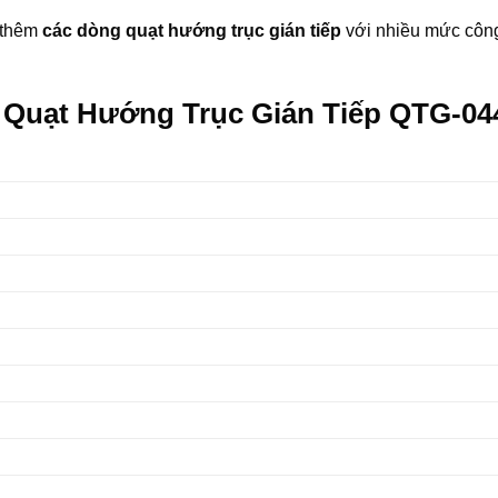
 thêm
các dòng quạt hướng trục gián tiếp
với nhiều mức công 
ủa Quạt Hướng Trục Gián Tiếp QTG-04