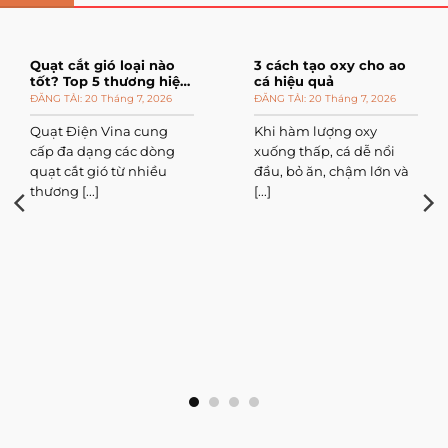
Quạt cắt gió loại nào
3 cách tạo oxy cho ao
tốt? Top 5 thương hiệu
cá hiệu quả
đáng mua
20 Tháng 7, 2026
20 Tháng 7, 2026
Quạt Điện Vina cung
Khi hàm lượng oxy
cấp đa dạng các dòng
xuống thấp, cá dễ nổi
quạt cắt gió từ nhiều
đầu, bỏ ăn, chậm lớn và
thương [...]
[...]