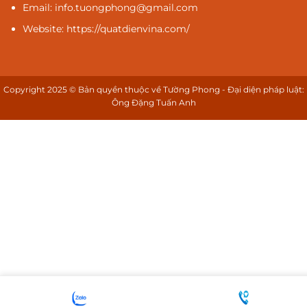
Email: info.tuongphong@gmail.com
Website: https://quatdienvina.com/
Copyright 2025 © Bản quyền thuộc về Tường Phong - Đại diện pháp luật:
Ông Đặng Tuấn Anh