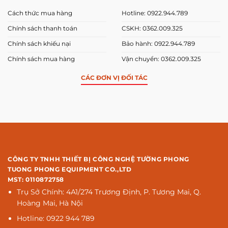
Cách thức mua hàng
Hotline: 0922.944.789
Chính sách thanh toán
CSKH: 0362.009.325
Chính sách khiếu nại
Bảo hành: 0922.944.789
Chính sách mua hàng
Vận chuyển: 0362.009.325
CÁC ĐƠN VỊ ĐỐI TÁC
CÔNG TY TNHH THIẾT BỊ CÔNG NGHỆ TƯỜNG PHONG
TUONG PHONG EQUIPMENT CO.,LTD
MST: 0110872758
Trụ Sở Chính: 4A1/274 Trương Định, P. Tương Mai, Q.
Hoàng Mai, Hà Nội
Hotline: 0922 944 789