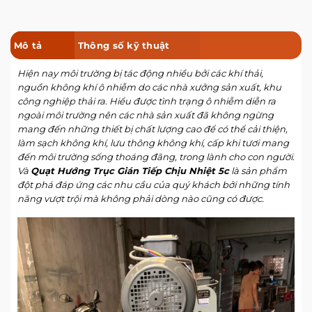
Mô tả
Thông số kỹ thuật
Hiện nay môi trường bị tác động nhiều bởi các khí thải,
nguồn không khí ô nhiễm do các nhà xưởng sản xuất, khu
công nghiệp thải ra. Hiểu được tình trạng ô nhiễm diễn ra
ngoài môi trường nên các nhà sản xuất đã không ngừng
mang đến những thiết bị chất lượng cao để có thể cải thiện,
làm sạch không khí, lưu thông không khí, cấp khi tươi mang
đến môi trường sống thoáng đãng, trong lành cho con người.
Và
Quạt Hướng Trục Gián Tiếp
Chịu Nhiệt 5c
là sản phẩm
đột phá đáp ứng các nhu cầu của quý khách bởi những tính
năng vượt trội mà không phải dòng nào cũng có được.