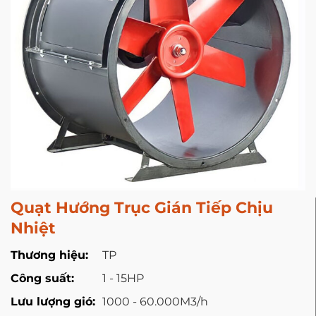
Quạt Hướng Trục Gián Tiếp Chịu
Nhiệt
Thương hiệu:
TP
Công suất:
1 - 15HP
Lưu lượng gió:
1000 - 60.000M3/h