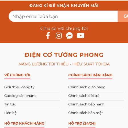
ĐĂNG KÍ ĐỂ NHẬN KHUYẾN MÃI
Chia sẻ với chúng tôi
ĐIỆN CƠ TƯỜNG PHONG
NĂNG LƯỢNG TỐI THIỂU - HIỆU SUẤT TỐI ĐA
VỀ CHÚNG TÔI
CHÍNH SÁCH BÁN HÀNG
Giới thiệu công ty
Chính sách giao hàng
Catelog sản phẩm
Chính sách đổi trả
Tin tức
Chính sách bảo hành
Liên hệ
Chính sách bảo mật
HỖ TRỢ KHÁCH HÀNG
HỖ TRỢ (24/24)