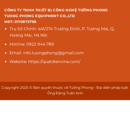
CÔNG TY TNHH THIẾT BỊ CÔNG NGHỆ TƯỜNG PHONG
TUONG PHONG EQUIPMENT CO.,LTD
MST: 0110872758
Trụ Sở Chính: 4A1/274 Trương Định, P. Tương Mai, Q.
Hoàng Mai, Hà Nội
Hotline: 0922 944 789
Email: info.tuongphong@gmail.com
Website: https://quatdienvina.com/
Copyright 2025 © Bản quyền thuộc về Tường Phong - Đại diện pháp luật:
Ông Đặng Tuấn Anh