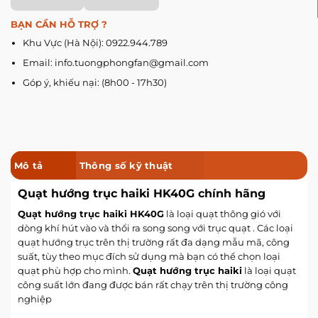
BẠN CẦN HỖ TRỢ ?
Khu Vực (Hà Nội): 0922.944.789
Email: info.tuongphongfan@gmail.com
Góp ý, khiếu nại: (8h00 - 17h30)
Mô tả
Thông số kỹ thuật
Quạt hướng trục haiki HK40G chính hãng
Quạt hướng trục haiki HK40G
là loại quạt thông gió với
dòng khí hút vào và thổi ra song song với trục quạt . Các loại
quạt hướng trục trên thị trường rất đa dạng mẫu mã, công
suất, tùy theo mục đích sử dụng mà bạn có thể chọn loại
quạt phù hợp cho mình.
Quạt hướng trục haiki
là loại quạt
công suất lớn đang được bán rất chạy trên thị trường công
nghiệp