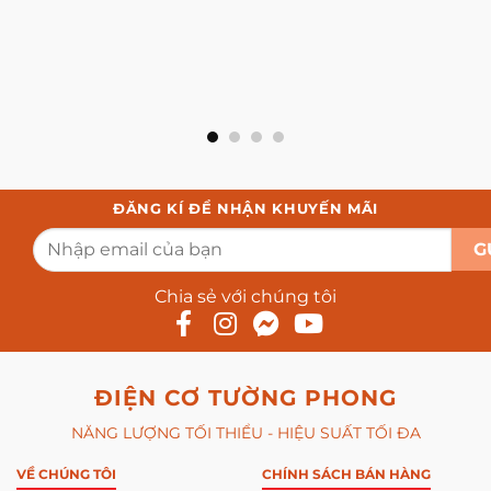
ĐĂNG KÍ ĐỂ NHẬN KHUYẾN MÃI
Chia sẻ với chúng tôi
ĐIỆN CƠ TƯỜNG PHONG
NĂNG LƯỢNG TỐI THIỂU - HIỆU SUẤT TỐI ĐA
VỀ CHÚNG TÔI
CHÍNH SÁCH BÁN HÀNG