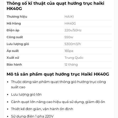
Thông số kĩ thuật của quạt hướng trục haiki
HK40G
Thương hiệu
HAIKI
Mã Hàng
HK40G
Điện áp
220v/50Hz
Công suất
550w
Lưu lượng gió
5300m3/h
Áp suất
165pa
Xuất xứ
Trung Quốc
Bảo hành
12 tháng
Mô tả sản phẩm quạt hướng trục Haiki HK40G
Thuộc dòng sản phẩm quạt thông gió hướng trục công
suất cao
Lưu lượng gió lớn
Cánh quạt lớn nâng cao hiệu quả sử dụng, giảm độ ồn
Thiết kế đơn giản, vận hành ổn định
Sử dụng điện 1 pha 220V