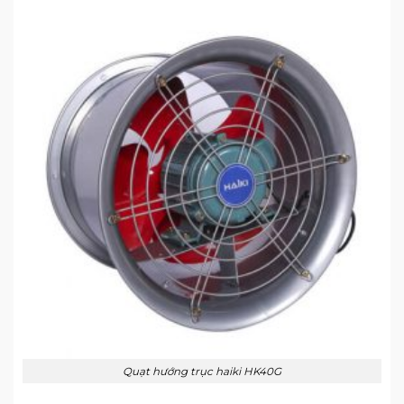
Quạt hướng trục haiki HK40G