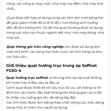
nhựa, các công ty may mặc, nhà máy mạ điện, nhà máy hóa
chất,…
Quạt được kết hợp sử dụng cùng các tấm làm mát bằng hơi
để giúp giảm nhiệt độ từ 8-10 độ C mà không ảnh hưởng
đến độ ẩm không khí. Do đó mà quạt thường được sử dụng
trong các nhà náy thuộc ngành dệt như: nhà máy bông, nhà
máy sợi,…
Quạt thông gió tròn công nghiệp
còn được sử dụng làm
mát nhà kính, các trang trại chăn nuôi, các kho hàng và khu
vực hậu cần,…
Giới thiệu quạt hướng trục trung áp Soffnet
FG5G-4
Quạt hướng trục soffnet
có khung tròn tạo áp suất không
khí hoàn hảo ở đầu vào và đầu ra.
Cánh quạt được thiết kế với cấu trúc tối ưu, cân bằng và ổn
định khi vận hành, đặc biệt không tốn không gian và có độ
ồn thấp, lưu lượng gió lớn, dễ dàng lắp đặt.
Các linh kiện được làm bằng thép chất lượng cao, kiểu dáng
trang nhã, an toàn cho người sử dụng.