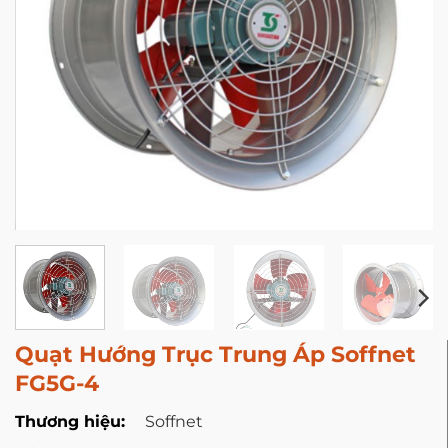
Quạt Hướng Trục Trung Áp Soffnet
FG5G-4
Thương hiệu:
Soffnet