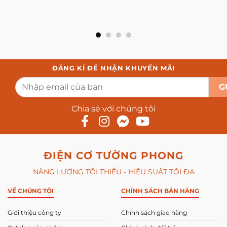
ĐĂNG KÍ ĐỂ NHẬN KHUYẾN MÃI
Chia sẻ với chúng tôi
ĐIỆN CƠ TƯỜNG PHONG
NĂNG LƯỢNG TỐI THIỂU - HIỆU SUẤT TỐI ĐA
VỀ CHÚNG TÔI
CHÍNH SÁCH BÁN HÀNG
Giới thiệu công ty
Chính sách giao hàng