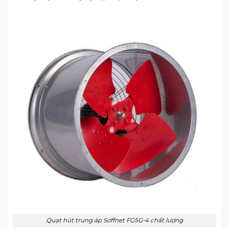
Quạt hút trung áp Soffnet FG5G-4 chất lượng