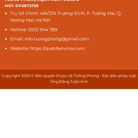
MST: 0110872758
Trụ Sở Chính: 4A1/274 Trương Định, P. Tương Mai, Q.
Hoàng Mai, Hà Nội
Hotline: 0922 944 789
Email: info.tuongphong@gmail.com
Website: https://quatdienvina.com/
Copyright 2025 © Bản quyền thuộc về Tường Phong - Đại diện pháp luật:
Ông Đặng Tuấn Anh