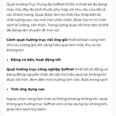
Quạt Hướng Trục Trung Áp Soffnet FG5G-4 thiết kế đa dạng
mẫu mã, đầy đủ kích thước phù hợp với nhu cầu của tất cả
các khách hàng. Quạt được làm từ chất liệu thép bền bỉ,
chất lượng cao, các mối hàn chắc chắn, được hàn tỉ mỉ một
cách kĩ lưỡng, cẩn thận. Trọng lượng quạt rất nhẹ nên có thể
dễ dàng vận chuyển đi mọi nơi.
Cánh quạt hướng trục nối ống gió
thiết kế bản cong nên
cho lưu lượng gió lớn, tăng hiệu quả làm mát, thu và lọc
không khí
Động cơ bền, hoạt động tốt
Quạt hướng trục công nghiệp Soffnet
thiết kế với động cơ
bằng đồng nguyên chất, do vậy mà hiệu quả lọc không khí
được tốt hơn, đem đến môi trường làm việc được trong sạch
Tính ứng dụng cao
Ngoài chức năng làm mát và thông thoáng không khí, quạt
thông gió hướng trục Soffnet còn có tác dụng lọc không khí,
giúp làm sạch bụi bặm.