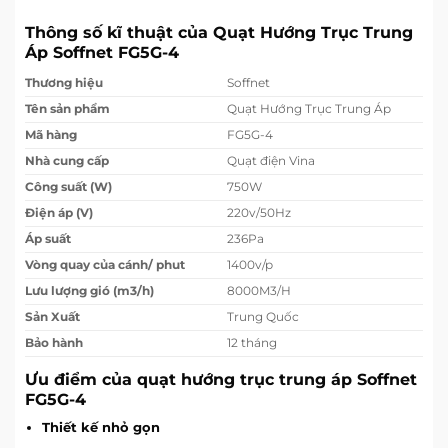
Thông số kĩ thuật của Quạt Hướng Trục Trung
Áp Soffnet FG5G-4
Thương hiệu
Soffnet
Tên sản phẩm
Quạt Hướng Trục Trung Áp
Mã hàng
FG5G-4
Nhà cung cấp
Quạt điện Vina
Công suất (W)
750W
Điện áp (V)
220v/50Hz
Áp suất
236Pa
Vòng quay của cánh/ phut
1400v/p
Lưu lượng gió (m3/h)
8000M3/H
Sản Xuất
Trung Quốc
Bảo hành
12 tháng
Ưu điểm của quạt hướng trục trung áp Soffnet
FG5G-4
Thiết kế nhỏ gọn