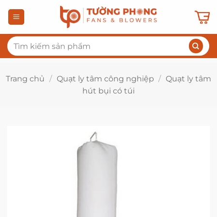
Bỏ
qua
nội
Tìm
dung
kiếm:
Trang chủ
/
Quạt ly tâm công nghiệp
/
Quạt ly tâm
hút bụi có túi