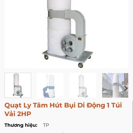
Quạt Ly Tâm Hút Bụi Di Động 1 Túi
Vải 2HP
Thương hiệu:
TP