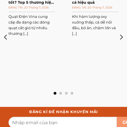
tốt? Top 5 thương hiệu
cá hiệu quả
đáng mua
20 Tháng 7, 2026
20 Tháng 7, 2026
Quạt Điện Vina cung
Khi hàm lượng oxy
cấp đa dạng các dòng
xuống thấp, cá dễ nổi
quạt cắt gió từ nhiều
đầu, bỏ ăn, chậm lớn và
thương [...]
[...]
ĐĂNG KÍ ĐỂ NHẬN KHUYẾN MÃI