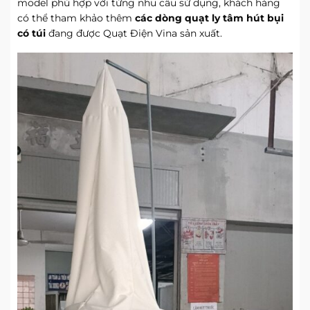
model phù hợp với từng nhu cầu sử dụng, khách hàng
có thể tham khảo thêm
các dòng quạt ly tâm hút bụi
có túi
đang được Quạt Điện Vina sản xuất.