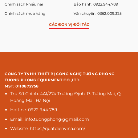
Chính sách khiếu nại
Bảo hành: 0922.944.789
Chính sách mua hàng
Vận chuyển: 0362.009.325
CÁC ĐƠN VỊ ĐỐI TÁC
CÔNG TY TNHH THIẾT BỊ CÔNG NGHỆ TƯỜNG PHONG
TUONG PHONG EQUIPMENT CO.,LTD
MST: 0110872758
Trụ Sở Chính: 4A1/274 Trương Định, P. Tương Mai, Q.
Hoàng Mai, Hà Nội
Hotline: 0922 944 789
Email: info.tuongphong@gmail.com
Website: https://quatdienvina.com/