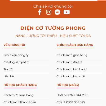
Chia sẻ với chúng tôi
ĐIỆN CƠ TƯỜNG PHONG
NĂNG LƯỢNG TỐI THIỂU - HIỆU SUẤT TỐI ĐA
VỀ CHÚNG TÔI
CHÍNH SÁCH BÁN HÀNG
Giới thiệu công ty
Chính sách giao hàng
Catelog sản phẩm
Chính sách đổi trả
Tin tức
Chính sách bảo hành
Liên hệ
Chính sách bảo mật
HỖ TRỢ KHÁCH HÀNG
HỖ TRỢ (24/24)
Cách thức mua hàng
Hotline: 0922.944.789
Chính sách thanh toán
CSKH: 0362.009.325