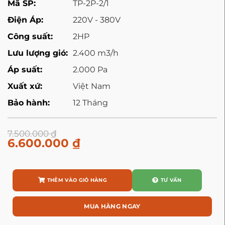
Mã SP:
TP-2P-2/1
Điện Áp:
220V - 380V
Công suất:
2HP
Lưu lượng gió:
2.400 m3/h
Áp suất:
2.000 Pa
Xuất xứ:
Việt Nam
Bảo hành:
12 Tháng
7.500.000
₫
6.600.000
₫
THÊM VÀO GIỎ HÀNG
TƯ VẤN
MUA HÀNG NGAY