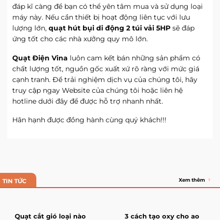
đáp kĩ càng để bạn có thể yên tâm mua và sử dụng loại
máy này. Nếu cần thiết bị hoạt động liên tục với lưu
lượng lớn,
quạt hút bụi di động 2 túi vải 5HP
sẽ đáp
ứng tốt cho các nhà xưởng quy mô lớn.
Quạt Điện Vina
luôn cam kết bán những sản phẩm có
chất lượng tốt, nguồn gốc xuất xứ rõ ràng với mức giá
cạnh tranh. Để trải nghiệm dịch vụ của chúng tôi, hãy
truy cập ngay Website của chúng tôi hoặc liên hệ
hotline dưới đây để được hỗ trợ nhanh nhất.
Hân hạnh
được đồng hành cùng quý khách!!!
Xem thêm
TIN TỨC
Quạt cắt gió loại nào
3 cách tạo oxy cho ao