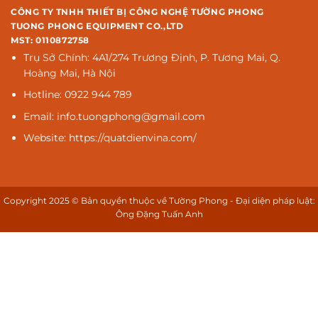
CÔNG TY TNHH THIẾT BỊ CÔNG NGHỆ TƯỜNG PHONG
TUONG PHONG EQUIPMENT CO.,LTD
MST: 0110872758
Trụ Sở Chính: 4A1/274 Trương Định, P. Tương Mai, Q.
Hoàng Mai, Hà Nội
Hotline: 0922 944 789
Email: info.tuongphong@gmail.com
Website: https://quatdienvina.com/
Copyright 2025 © Bản quyền thuộc về Tường Phong - Đại diện pháp luật:
Ông Đặng Tuấn Anh