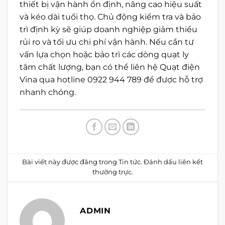
thiết bị vận hành ổn định, nâng cao hiệu suất
và kéo dài tuổi thọ. Chủ động kiểm tra và bảo
trì định kỳ sẽ giúp doanh nghiệp giảm thiểu
rủi ro và tối ưu chi phí vận hành. Nếu cần tư
vấn lựa chọn hoặc bảo trì các dòng quạt ly
tâm chất lượng, bạn có thể liên hệ Quạt điện
Vina qua hotline 0922 944 789 để được hỗ trợ
nhanh chóng.
Bài viết này được đăng trong
Tin tức
. Đánh dấu
liên kết
thường trực
.
ADMIN