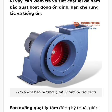
Vì vậy, cần kiểm tra và siết chặt lại để đảm
bảo quạt hoạt động ổn định, hạn chế rung
lắc và tiếng ồn.
Lưu ý khi bảo dưỡng quạt ly tâm đúng cách
Bảo dưỡng quạt ly tâm
đúng kỹ thuật giúp