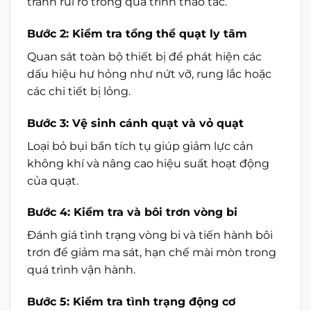
tránh rủi ro trong quá trình thao tác.
Bước 2: Kiểm tra tổng thể quạt ly tâm
Quan sát toàn bộ thiết bị để phát hiện các
dấu hiệu hư hỏng như nứt vỡ, rung lắc hoặc
các chi tiết bị lỏng.
Bước 3: Vệ sinh cánh quạt và vỏ quạt
Loại bỏ bụi bẩn tích tụ giúp giảm lực cản
không khí và nâng cao hiệu suất hoạt động
của quạt.
Bước 4: Kiểm tra và bôi trơn vòng bi
Đánh giá tình trạng vòng bi và tiến hành bôi
trơn để giảm ma sát, hạn chế mài mòn trong
quá trình vận hành.
Bước 5: Kiểm tra tình trạng động cơ