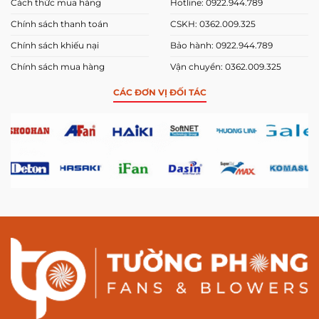
Cách thức mua hàng
Hotline: 0922.944.789
Chính sách thanh toán
CSKH: 0362.009.325
Chính sách khiếu nại
Bảo hành: 0922.944.789
Chính sách mua hàng
Vận chuyển: 0362.009.325
CÁC ĐƠN VỊ ĐỐI TÁC