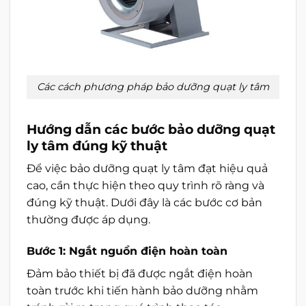
Các cách phương pháp bảo dưỡng quạt ly tâm
Hướng dẫn các bước bảo dưỡng quạt
ly tâm đúng kỹ thuật
Để việc bảo dưỡng quạt ly tâm đạt hiệu quả
cao, cần thực hiện theo quy trình rõ ràng và
đúng kỹ thuật. Dưới đây là các bước cơ bản
thường được áp dụng.
Bước 1: Ngắt nguồn điện hoàn toàn
Đảm bảo thiết bị đã được ngắt điện hoàn
toàn trước khi tiến hành bảo dưỡng nhằm