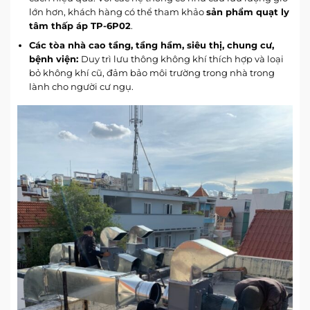
lớn hơn, khách hàng có thể tham khảo
sản phẩm quạt ly
tâm thấp áp TP-6P02
.
Các tòa nhà cao tầng, tầng hầm, siêu thị, chung cư,
bệnh viện:
Duy trì lưu thông không khí thích hợp và loại
bỏ không khí cũ, đảm bảo môi trường trong nhà trong
lành cho người cư ngụ.