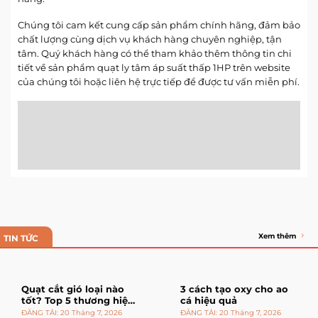
Chúng tôi cam kết cung cấp sản phẩm chính hãng, đảm bảo
chất lượng cùng dịch vụ khách hàng chuyên nghiệp, tận
tâm. Quý khách hàng có thể tham khảo thêm thông tin chi
tiết về sản phẩm quạt ly tâm áp suất thấp 1HP trên website
của chúng tôi hoặc liên hệ trực tiếp để được tư vấn miễn phí.
Xem thêm
TIN TỨC
Quạt cắt gió loại nào
3 cách tạo oxy cho ao
tốt? Top 5 thương hiệu
cá hiệu quả
đáng mua
20 Tháng 7, 2026
20 Tháng 7, 2026