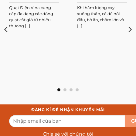
Quạt Điện Vina cung
Khi hàm lượng oxy
cấp đa dạng các dòng
xuống thấp, cá dễ nổi
quạt cắt gió từ nhiều
đầu, bỏ ăn, chậm lớn và
thương [...]
[...]
ĐĂNG KÍ ĐỂ NHẬN KHUYẾN MÃI
Chia sẻ với chúng tôi