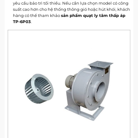
yêu cầu bảo trì tối thiểu. Nếu cần lựa chọn model có công
suất cao hơn cho hệ thống thông gió hoặc hút khói, khách
hàng có thể tham khảo
sản phẩm quạt ly tâm thấp áp
TP-6P03
.