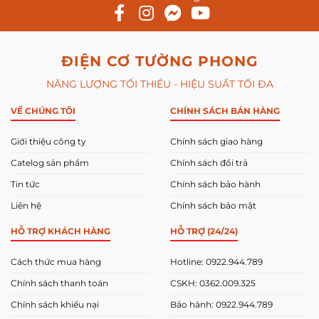
ĐIỆN CƠ TƯỜNG PHONG
NĂNG LƯỢNG TỐI THIỂU - HIỆU SUẤT TỐI ĐA
VỀ CHÚNG TÔI
CHÍNH SÁCH BÁN HÀNG
Giới thiệu công ty
Chính sách giao hàng
Catelog sản phẩm
Chính sách đổi trả
Tin tức
Chính sách bảo hành
Liên hệ
Chính sách bảo mật
HỖ TRỢ KHÁCH HÀNG
HỖ TRỢ (24/24)
Cách thức mua hàng
Hotline: 0922.944.789
Chính sách thanh toán
CSKH: 0362.009.325
Chính sách khiếu nại
Bảo hành: 0922.944.789