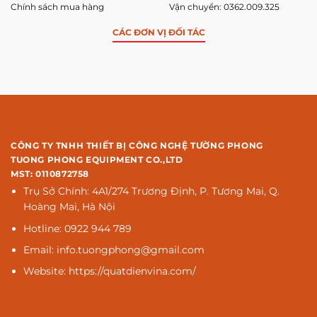
Chính sách mua hàng
Vận chuyển: 0362.009.325
CÁC ĐƠN VỊ ĐỐI TÁC
CÔNG TY TNHH THIẾT BỊ CÔNG NGHỆ TƯỜNG PHONG
TUONG PHONG EQUIPMENT CO.,LTD
MST: 0110872758
Trụ Sở Chính: 4A1/274 Trương Định, P. Tương Mai, Q.
Hoàng Mai, Hà Nội
Hotline: 0922 944 789
Email: info.tuongphong@gmail.com
Website: https://quatdienvina.com/