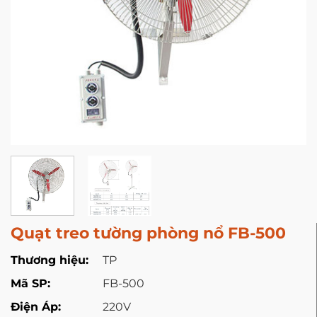
Quạt treo tường phòng nổ FB-500
Thương hiệu:
TP
Mã SP:
FB-500
Điện Áp:
220V