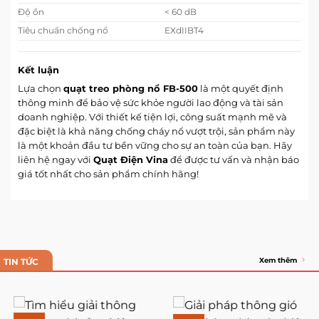
Độ ồn
< 60 dB
Tiêu chuẩn chống nổ
EXdIIBT4
Kết luận
Lựa chọn
quạt treo phòng nổ FB-500
là một quyết định
thông minh để bảo vệ sức khỏe người lao động và tài sản
doanh nghiệp. Với thiết kế tiện lợi, công suất mạnh mẽ và
đặc biệt là khả năng chống cháy nổ vượt trội, sản phẩm này
là một khoản đầu tư bền vững cho sự an toàn của bạn. Hãy
liên hệ ngay với
Quạt Điện Vina
để được tư vấn và nhận báo
giá tốt nhất cho sản phẩm chính hãng!
Xem thêm
TIN TỨC