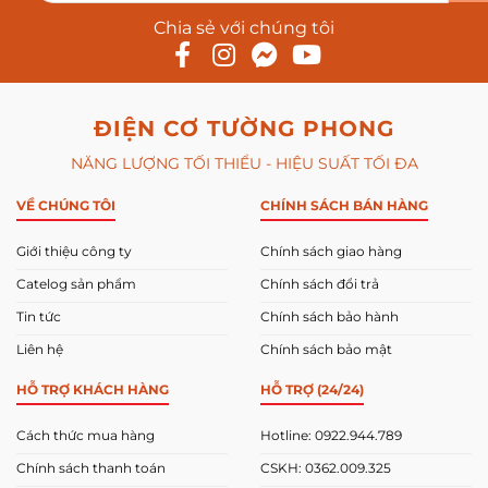
Chia sẻ với chúng tôi
ĐIỆN CƠ TƯỜNG PHONG
NĂNG LƯỢNG TỐI THIỂU - HIỆU SUẤT TỐI ĐA
VỀ CHÚNG TÔI
CHÍNH SÁCH BÁN HÀNG
Giới thiệu công ty
Chính sách giao hàng
Catelog sản phẩm
Chính sách đổi trả
Tin tức
Chính sách bảo hành
Liên hệ
Chính sách bảo mật
HỖ TRỢ KHÁCH HÀNG
HỖ TRỢ (24/24)
Cách thức mua hàng
Hotline: 0922.944.789
Chính sách thanh toán
CSKH: 0362.009.325