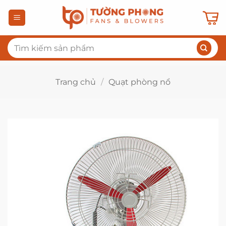
Bỏ
qua
nội
Tìm
dung
kiếm:
Trang chủ
/
Quạt phòng nổ