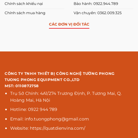
Chính sách khiếu nại
Bảo hành: 0922.944.789
Chính sách mua hàng
Vận chuyển: 0362.009.325
CÁC ĐƠN VỊ ĐỐI TÁC
CÔNG TY TNHH THIẾT BỊ CÔNG NGHỆ TƯỜNG PHONG
TUONG PHONG EQUIPMENT CO.,LTD
MST: 0110872758
Trụ Sở Chính: 4A1/274 Trương Định, P. Tương Mai, Q.
Hoàng Mai, Hà Nội
Hotline: 0922 944 789
Email: info.tuongphong@gmail.com
Website: https://quatdienvina.com/