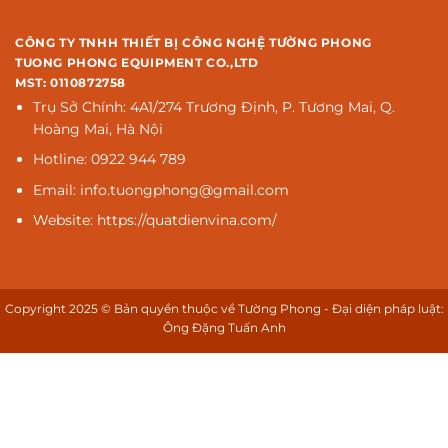
CÔNG TY TNHH THIẾT BỊ CÔNG NGHỆ TƯỜNG PHONG
TUONG PHONG EQUIPMENT CO.,LTD
MST: 0110872758
Trụ Sở Chính: 4A1/274 Trương Định, P. Tương Mai, Q.
Hoàng Mai, Hà Nội
Hotline: 0922 944 789
Email: info.tuongphong@gmail.com
Website: https://quatdienvina.com/
Copyright 2025 © Bản quyền thuộc về Tường Phong - Đại diện pháp luật:
Ông Đặng Tuấn Anh