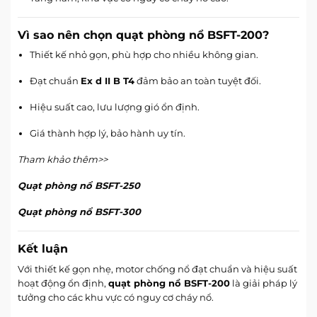
Vì sao nên chọn quạt phòng nổ BSFT-200?
Thiết kế nhỏ gọn, phù hợp cho nhiều không gian.
Đạt chuẩn
Ex d II B T4
đảm bảo an toàn tuyệt đối.
Hiệu suất cao, lưu lượng gió ổn định.
Giá thành hợp lý, bảo hành uy tín.
Tham khảo thêm>>
Quạt phòng nổ BSFT-250
Quạt phòng nổ BSFT-300
Kết luận
Với thiết kế gọn nhẹ, motor chống nổ đạt chuẩn và hiệu suất
hoạt động ổn định,
quạt phòng nổ BSFT-200
là giải pháp lý
tưởng cho các khu vực có nguy cơ cháy nổ.