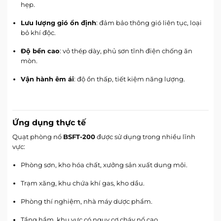
hẹp.
Lưu lượng gió ổn định
: đảm bảo thông gió liên tục, loại
bỏ khí độc.
Độ bền cao
: vỏ thép dày, phủ sơn tĩnh điện chống ăn
mòn.
Vận hành êm ái
: độ ồn thấp, tiết kiệm năng lượng.
Ứng dụng thực tế
Quạt phòng nổ
BSFT-200
được sử dụng trong nhiều lĩnh
vực:
Phòng sơn, kho hóa chất, xưởng sản xuất dung môi.
Trạm xăng, khu chứa khí gas, kho dầu.
Phòng thí nghiệm, nhà máy dược phẩm.
Tầng hầm, khu vực có nguy cơ cháy nổ cao.