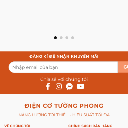
ĐĂNG KÍ ĐỂ NHẬN KHUYẾN MÃI
Chia sẻ với chúng tôi
ĐIỆN CƠ TƯỜNG PHONG
NĂNG LƯỢNG TỐI THIỂU - HIỆU SUẤT TỐI ĐA
VỀ CHÚNG TÔI
CHÍNH SÁCH BÁN HÀNG