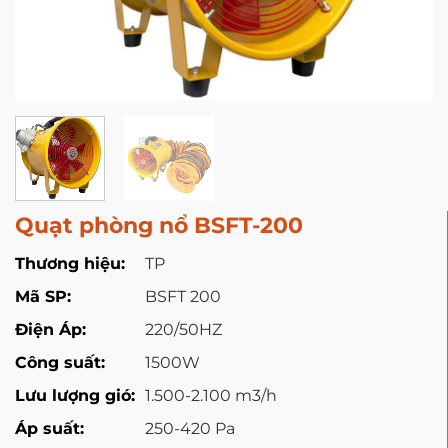
Quạt phòng nổ BSFT-200
Thương hiệu:
TP
Mã SP:
BSFT 200
Điện Áp:
220/50HZ
Công suất:
1500W
Lưu lượng gió:
1.500-2.100 m3/h
Áp suất:
250-420 Pa