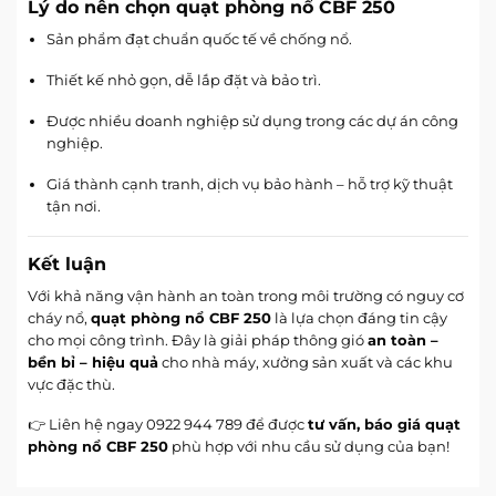
Lý do nên chọn quạt phòng nổ CBF 250
Sản phẩm đạt chuẩn quốc tế về chống nổ.
Thiết kế nhỏ gọn, dễ lắp đặt và bảo trì.
Được nhiều doanh nghiệp sử dụng trong các dự án công
nghiệp.
Giá thành cạnh tranh, dịch vụ bảo hành – hỗ trợ kỹ thuật
tận nơi.
Kết luận
Với khả năng vận hành an toàn trong môi trường có nguy cơ
cháy nổ,
quạt phòng nổ CBF 250
là lựa chọn đáng tin cậy
cho mọi công trình. Đây là giải pháp thông gió
an toàn –
bền bỉ – hiệu quả
cho nhà máy, xưởng sản xuất và các khu
vực đặc thù.
👉 Liên hệ ngay 0922 944 789 để được
tư vấn, báo giá quạt
phòng nổ CBF 250
phù hợp với nhu cầu sử dụng của bạn!