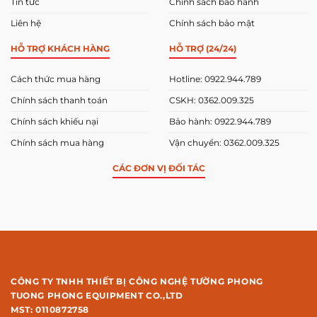
Tin tức
Chính sách bảo hành
Liên hệ
Chính sách bảo mật
HỖ TRỢ KHÁCH HÀNG
HỖ TRỢ (24/24)
Cách thức mua hàng
Hotline: 0922.944.789
Chính sách thanh toán
CSKH: 0362.009.325
Chính sách khiếu nại
Bảo hành: 0922.944.789
Chính sách mua hàng
Vận chuyển: 0362.009.325
CÁC ĐƠN VỊ ĐỐI TÁC
CÔNG TY TNHH THIẾT BỊ CÔNG NGHỆ TƯỜNG PHONG
TUONG PHONG EQUIPMENT CO.,LTD
MST: 0110872758