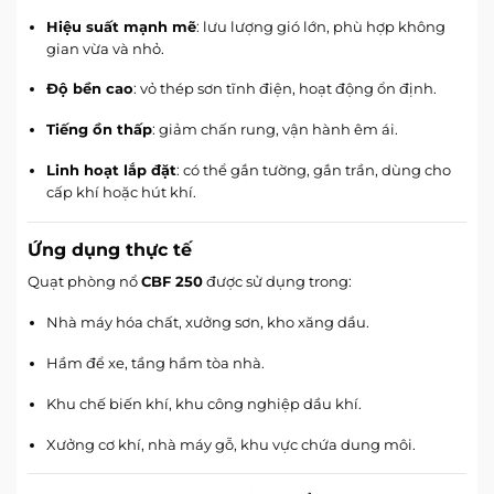
Hiệu suất mạnh mẽ
: lưu lượng gió lớn, phù hợp không
gian vừa và nhỏ.
Độ bền cao
: vỏ thép sơn tĩnh điện, hoạt động ổn định.
Tiếng ồn thấp
: giảm chấn rung, vận hành êm ái.
Linh hoạt lắp đặt
: có thể gắn tường, gắn trần, dùng cho
cấp khí hoặc hút khí.
Ứng dụng thực tế
Quạt phòng nổ
CBF 250
được sử dụng trong:
Nhà máy hóa chất, xưởng sơn, kho xăng dầu.
Hầm để xe, tầng hầm tòa nhà.
Khu chế biến khí, khu công nghiệp dầu khí.
Xưởng cơ khí, nhà máy gỗ, khu vực chứa dung môi.