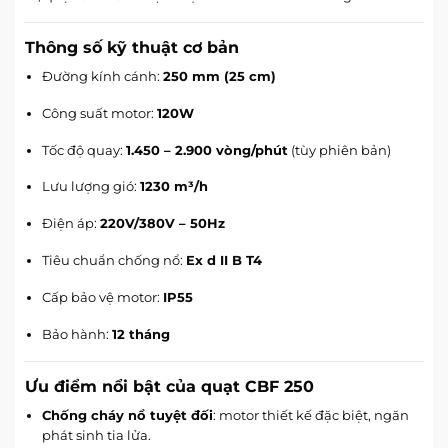
Thông số kỹ thuật cơ bản
Đường kính cánh:
250 mm (25 cm)
Công suất motor:
120W
Tốc độ quay:
1.450 – 2.900 vòng/phút
(tùy phiên bản)
Lưu lượng gió:
1230 m³/h
Điện áp:
220V/380V – 50Hz
Tiêu chuẩn chống nổ:
Ex d II B T4
Cấp bảo vệ motor:
IP55
Bảo hành:
12 tháng
Ưu điểm nổi bật của quạt CBF 250
Chống cháy nổ tuyệt đối
: motor thiết kế đặc biệt, ngăn
phát sinh tia lửa.