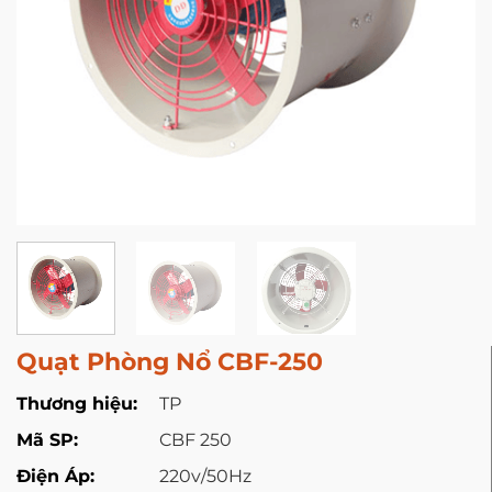
Quạt Phòng Nổ CBF-250
Thương hiệu:
TP
Mã SP:
CBF 250
Điện Áp:
220v/50Hz