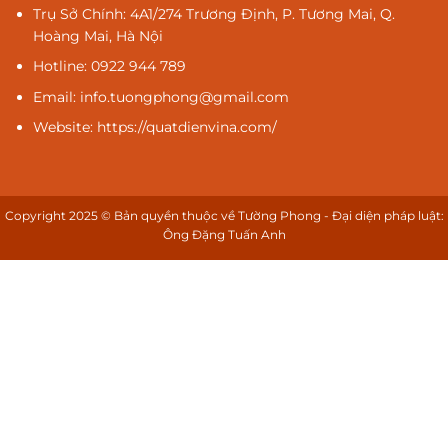
Trụ Sở Chính: 4A1/274 Trương Định, P. Tương Mai, Q.
Hoàng Mai, Hà Nội
Hotline: 0922 944 789
Email: info.tuongphong@gmail.com
Website: https://quatdienvina.com/
Copyright 2025 © Bản quyền thuộc về Tường Phong - Đại diện pháp luật:
Ông Đặng Tuấn Anh