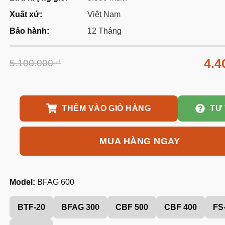
Xuất xứ:
Việt Nam
Bảo hành:
12 Tháng
4.4
5.100.000
₫
THÊM VÀO GIỎ HÀNG
TƯ
MUA HÀNG NGAY
Model:
BFAG 600
BTF-20
BFAG 300
CBF 500
CBF 400
FS