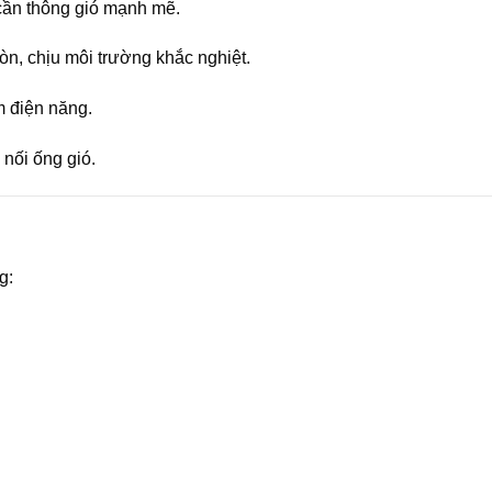
cần thông gió mạnh mẽ.
òn, chịu môi trường khắc nghiệt.
ệm điện năng.
 nối ống gió.
g: