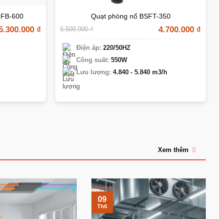
 FB-600
Quạt phòng nổ BSFT-350
5.300.000
₫
4.700.000
₫
5.500.000
₫
Điện áp:
220/50HZ
Công suất:
550W
Lưu lượng:
4.840 - 5.840 m3/h
Xem thêm
09
Th6