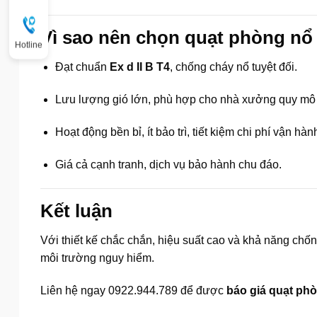
Vì sao nên chọn quạt phòng n
Hotline
Đạt chuẩn
Ex d II B T4
, chống cháy nổ tuyệt đối.
Lưu lượng gió lớn, phù hợp cho nhà xưởng quy mô 
Hoạt động bền bỉ, ít bảo trì, tiết kiệm chi phí vận hàn
Giá cả cạnh tranh, dịch vụ bảo hành chu đáo.
Kết luận
Với thiết kế chắc chắn, hiệu suất cao và khả năng chốn
môi trường nguy hiểm.
Liên hệ ngay 0922.944.789 để được
báo giá quạt ph