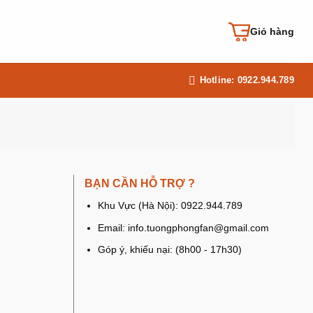
Giỏ hàng
Hotline: 0922.944.789
BẠN CẦN HỖ TRỢ ?
Khu Vực (Hà Nội): 0922.944.789
Email: info.tuongphongfan@gmail.com
Góp ý, khiếu nại: (8h00 - 17h30)