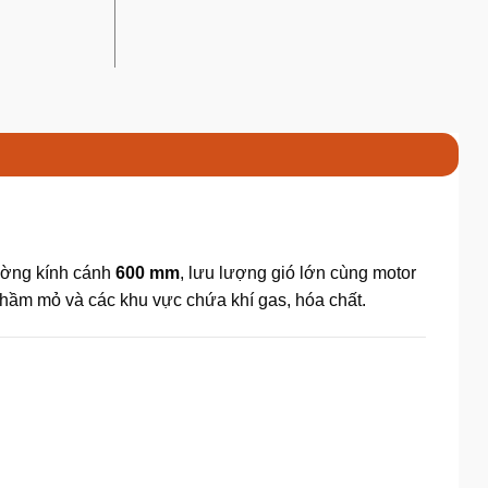
ường kính cánh
600 mm
, lưu lượng gió lớn cùng motor
hầm mỏ và các khu vực chứa khí gas, hóa chất.