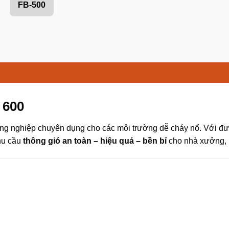
FB-500
 600
ông nghiệp chuyên dụng cho các môi trường dễ cháy nổ. Với đ
hu cầu
thông gió an toàn – hiệu quả – bền bỉ
cho nhà xưởng, 