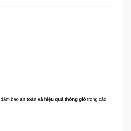
ể đảm bảo
an toàn và hiệu quả thông gió
trong các