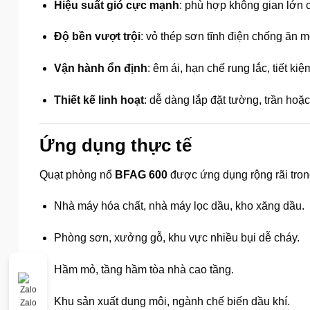
Hiệu suất gió cực mạnh
: phù hợp không gian lớn 
Độ bền vượt trội
: vỏ thép sơn tĩnh điện chống ăn m
Vận hành ổn định
: êm ái, hạn chế rung lắc, tiết ki
Thiết kế linh hoạt
: dễ dàng lắp đặt tường, trần hoặc
Ứng dụng thực tế
Quạt phòng nổ
BFAG 600
được ứng dụng rộng rãi tron
Nhà máy hóa chất, nhà máy lọc dầu, kho xăng dầu.
Phòng sơn, xưởng gỗ, khu vực nhiều bụi dễ cháy.
Hầm mỏ, tầng hầm tòa nhà cao tầng.
Khu sản xuất dung môi, ngành chế biến dầu khí.
Zalo