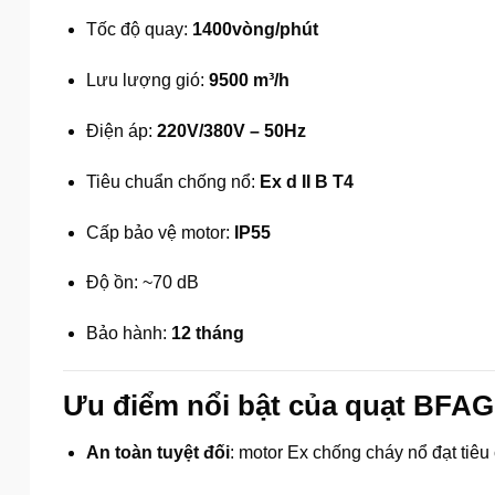
Tốc độ quay:
1400vòng/phút
Lưu lượng gió:
9500 m³/h
Điện áp:
220V/380V – 50Hz
Tiêu chuẩn chống nổ:
Ex d II B T4
Cấp bảo vệ motor:
IP55
Độ ồn: ~70 dB
Bảo hành:
12 tháng
Ưu điểm nổi bật của quạt BFAG
An toàn tuyệt đối
: motor Ex chống cháy nổ đạt tiêu