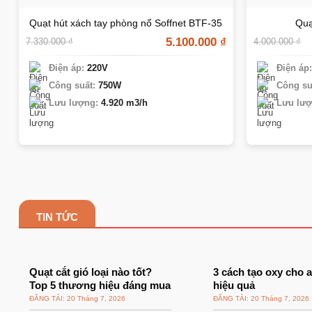
Quạt hút xách tay phòng nổ Soffnet BTF-35
Quạ
5.100.000
₫
7.330.000
₫
4.000.000
₫
Điện áp:
220V
Điện áp
Công suất:
750W
Công su
Lưu lượng:
4.920 m3/h
Lưu lượ
TIN TỨC
Quạt cắt gió loại nào tốt?
3 cách tạo oxy cho 
Top 5 thương hiệu đáng mua
hiệu quả
20 Tháng 7, 2026
20 Tháng 7, 2026