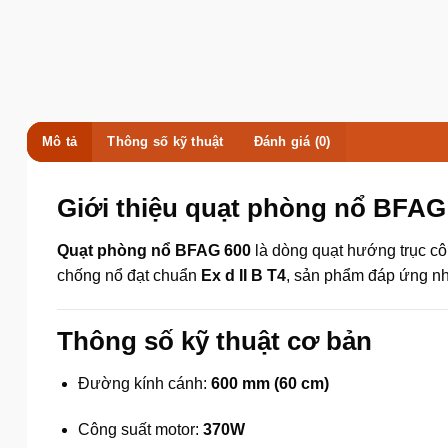
Mô tả
Thông số kỹ thuật
Đánh giá (0)
Giới thiệu quạt phòng nổ BFAG
Quạt phòng nổ BFAG 600
là dòng quạt hướng trục c
chống nổ đạt chuẩn
Ex d II B T4
, sản phẩm đáp ứng n
Thông số kỹ thuật cơ bản
Đường kính cánh:
600 mm (60 cm)
Công suất motor:
370W