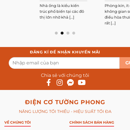
hiện nay
quả nhất
Nhà ống là kiểu kiến
Phòng kín, ít cửa sổ hoặc
trúc phổ biến tại các đô
không gian sử dụng
thị lớn nhờ khả [...]
điều hòa thường xuyên
rất [...]
ĐĂNG KÍ ĐỂ NHẬN KHUYẾN MÃI
Chia sẻ với chúng tôi
ĐIỆN CƠ TƯỜNG PHONG
NĂNG LƯỢNG TỐI THIỂU - HIỆU SUẤT TỐI ĐA
VỀ CHÚNG TÔI
CHÍNH SÁCH BÁN HÀNG