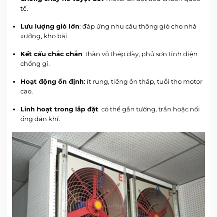
tế.
Lưu lượng gió lớn
: đáp ứng nhu cầu thông gió cho nhà
xưởng, kho bãi.
Kết cấu chắc chắn
: thân vỏ thép dày, phủ sơn tĩnh điện
chống gỉ.
Hoạt động ổn định
: ít rung, tiếng ồn thấp, tuổi thọ motor
cao.
Linh hoạt trong lắp đặt
: có thể gắn tường, trần hoặc nối
ống dẫn khí.