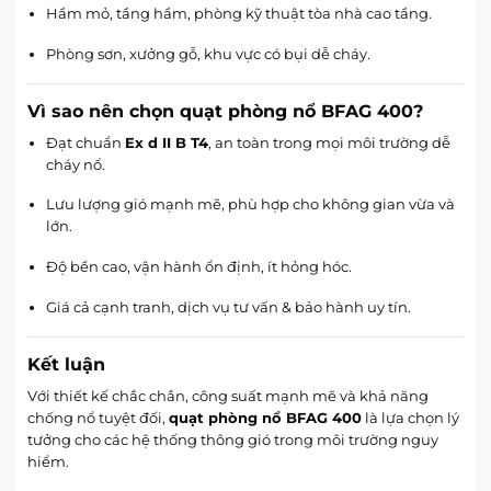
Hầm mỏ, tầng hầm, phòng kỹ thuật tòa nhà cao tầng.
Phòng sơn, xưởng gỗ, khu vực có bụi dễ cháy.
Vì sao nên chọn quạt phòng nổ BFAG 400?
Đạt chuẩn
Ex d II B T4
, an toàn trong mọi môi trường dễ
cháy nổ.
Lưu lượng gió mạnh mẽ, phù hợp cho không gian vừa và
lớn.
Độ bền cao, vận hành ổn định, ít hỏng hóc.
Giá cả cạnh tranh, dịch vụ tư vấn & bảo hành uy tín.
Kết luận
Với thiết kế chắc chắn, công suất mạnh mẽ và khả năng
chống nổ tuyệt đối,
quạt phòng nổ BFAG 400
là lựa chọn lý
tưởng cho các hệ thống thông gió trong môi trường nguy
hiểm.