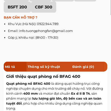
BSFT 200
CBF 300
BẠN CẦN HỖ TRỢ ?
Khu Vực (Hà Nội): 0922.944.789
Email: info.tuongphongfan@gmail.com
Góp ý, khiếu nại: (8h00 - 17h30)
Mô tả
Thông số kỹ thuật
Đánh giá (0)
Giới thiệu quạt phòng nổ BFAG 400
Quạt phòng nổ BFAG 400
là dòng quạt hướng trục công
nghiệp chuyên dụng cho môi trường dễ cháy nổ. Với đường
kính cánh
400 mm
và motor đạt chuẩn
Ex d II B T4
, sản
phẩm mang lại
lưu lượng gió lớn, độ bền cao và an toàn
tuyệt đối
, phù hợp cho nhiều ứng dụng công nghiệp quan
trọng.