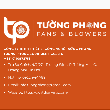
CÔNG TY TNHH THIẾT BỊ CÔNG NGHỆ TƯỜNG PHONG
TUONG PHONG EQUIPMENT CO.,LTD
MST: 0110872758
Trụ Sở Chính: 4A1/274 Trương Định, P. Tương Mai, Q.
Hoàng Mai, Hà Nội
Hotline: 0922 944 789
Email: info.tuongphong@gmail.com
Website: https://quatdienvina.com/