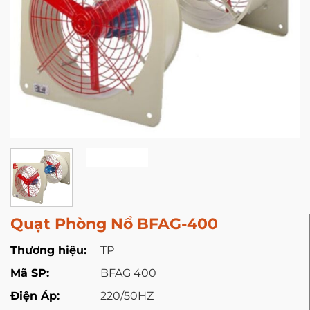
Quạt Phòng Nổ BFAG-400
Thương hiệu:
TP
Mã SP:
BFAG 400
Điện Áp:
220/50HZ