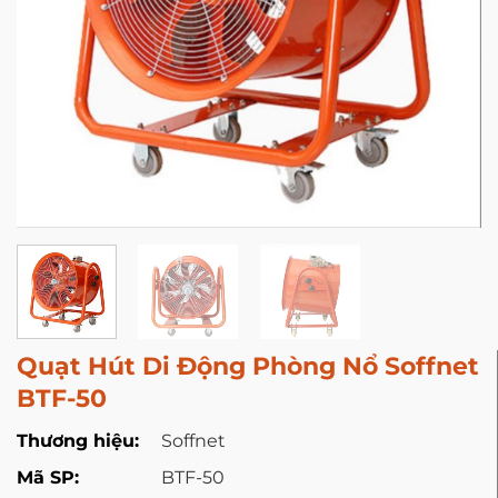
Quạt Hút Di Động Phòng Nổ Soffnet
BTF-50
Thương hiệu:
Soffnet
Mã SP:
BTF-50