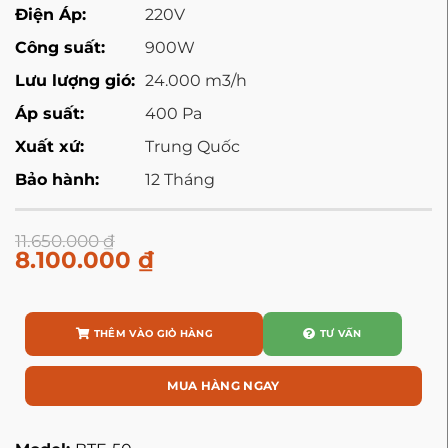
Điện Áp:
220V
Công suất:
900W
Lưu lượng gió:
24.000 m3/h
Áp suất:
400 Pa
Xuất xứ:
Trung Quốc
Bảo hành:
12 Tháng
11.650.000
₫
8.100.000
₫
THÊM VÀO GIỎ HÀNG
TƯ VẤN
MUA HÀNG NGAY