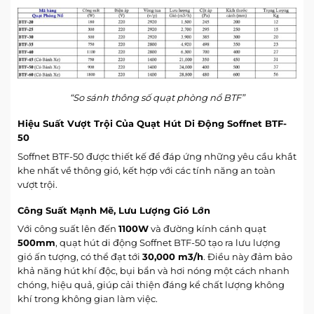
“So sánh thông số quạt phòng nổ BTF”
Hiệu Suất Vượt Trội Của Quạt Hút Di Động Soffnet BTF-
50
Soffnet BTF-50 được thiết kế để đáp ứng những yêu cầu khắt
khe nhất về thông gió, kết hợp với các tính năng an toàn
vượt trội.
Công Suất Mạnh Mẽ, Lưu Lượng Gió Lớn
Với công suất lên đến
1100W
và đường kính cánh quạt
500mm
, quạt hút di động Soffnet BTF-50 tạo ra lưu lượng
gió ấn tượng, có thể đạt tới
30,000 m3/h
. Điều này đảm bảo
khả năng hút khí độc, bụi bẩn và hơi nóng một cách nhanh
chóng, hiệu quả, giúp cải thiện đáng kể chất lượng không
khí trong không gian làm việc.