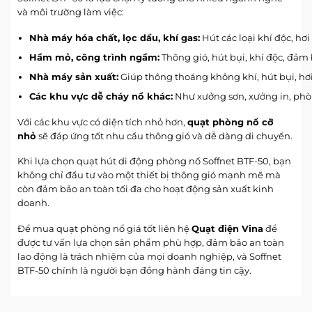
và môi trường làm việc:
Nhà máy hóa chất, lọc dầu, khí gas:
Hút các loại khí độc, hơ
Hầm mỏ, công trình ngầm:
Thông gió, hút bụi, khí độc, đảm
Nhà máy sản xuất:
Giúp thông thoáng không khí, hút bụi, hơi
Các khu vực dễ cháy nổ khác:
Như xưởng sơn, xưởng in, phò
Với các khu vực có diện tích nhỏ hơn,
quạt phòng nổ cỡ
nhỏ
sẽ đáp ứng tốt nhu cầu thông gió và dễ dàng di chuyển.
Khi lựa chọn quạt hút di động phòng nổ Soffnet BTF-50, bạn
không chỉ đầu tư vào một thiết bị thông gió mạnh mẽ mà
còn đảm bảo an toàn tối đa cho hoạt động sản xuất kinh
doanh.
Để mua
quạt phòng nổ giá tốt
liên hệ
Quạt điện Vina
để
được tư vấn lựa chọn sản phẩm phù hợp, đảm bảo an toàn
lao động là trách nhiệm của mọi doanh nghiệp, và Soffnet
BTF-50 chính là người bạn đồng hành đáng tin cậy.