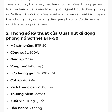
xăng dầu hay hầm mỏ, việc trang bị hệ thống thông gió an
toàn và hiệu quả là yếu tố sống còn. Quạt hút di động phòng
nổ Soffnet BTF-50 với công suất mạnh mẽ và thiết kế chuyên
biệt chống cháy nổ, mang đến giải pháp tối ưu để bảo vệ
người lao động và tài sản.
2. Thông số kỹ thuật của Quạt hút di động
phòng nổ Soffnet BTF-50
Mã sản phẩm:
BTF-50
Công suất:
900W
Điện áp:
220V
Vòng tua:
1400 (v/p)
Lưu lượng gió:
24.000 m³/h
Cột áp:
400 Pa
Kích thước cánh:
500 mm
Thương hiệu:
Soffnet
Xuất xứ:
Trung Quốc
Bảo hành:
12 tháng