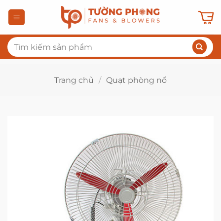
Bỏ
qua
nội
Tìm
dung
kiếm:
Trang chủ
/
Quạt phòng nổ