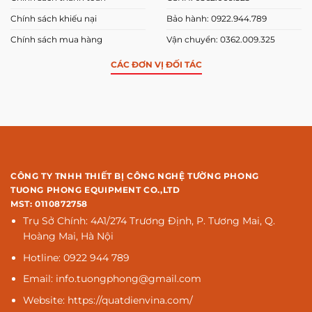
Chính sách khiếu nại
Bảo hành: 0922.944.789
Chính sách mua hàng
Vận chuyển: 0362.009.325
CÁC ĐƠN VỊ ĐỐI TÁC
CÔNG TY TNHH THIẾT BỊ CÔNG NGHỆ TƯỜNG PHONG
TUONG PHONG EQUIPMENT CO.,LTD
MST: 0110872758
Trụ Sở Chính: 4A1/274 Trương Định, P. Tương Mai, Q.
Hoàng Mai, Hà Nội
Hotline: 0922 944 789
Email: info.tuongphong@gmail.com
Website: https://quatdienvina.com/