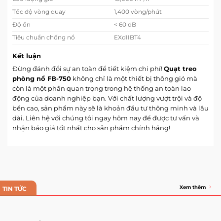
Tốc độ vòng quay
1,400 vòng/phút
Độ ồn
< 60 dB
Tiêu chuẩn chống nổ
EXdIIBT4
Kết luận
Đừng đánh đổi sự an toàn để tiết kiệm chi phí!
Quạt treo
phòng nổ FB-750
không chỉ là một thiết bị thông gió mà
còn là một phần quan trọng trong hệ thống an toàn lao
động của doanh nghiệp bạn. Với chất lượng vượt trội và độ
bền cao, sản phẩm này sẽ là khoản đầu tư thông minh và lâu
dài. Liên hệ với chúng tôi ngay hôm nay để được tư vấn và
nhận báo giá tốt nhất cho sản phẩm chính hãng!
Xem thêm
TIN TỨC