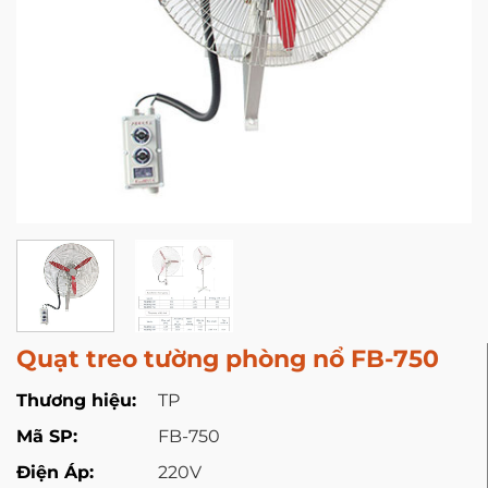
Quạt treo tường phòng nổ FB-750
Thương hiệu:
TP
Mã SP:
FB-750
Điện Áp:
220V