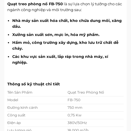
Quạt treo phòng nổ FB-750
là sự lựa chọn lý tưởng cho các
ngành công nghiệp và môi trường sau:
Nhà máy sản xuất hóa chất, kho chứa dung môi, xăng
dầu.
Xưởng sản xuất sơn, mực in, hóa mỹ phẩm.
Hầm mỏ, công trường xây dựng, kho lưu trữ chất dễ
cháy.
Các khu vực sản xuất, lắp ráp trong nhà máy, xí
nghiệp.
Thông số kỹ thuật chi tiết
Tên Sản Phẩm
Quạt Treo Phòng Nổ
Model
FB-750
Đường kính cánh
750 mm
Công suất
0,75 Kw
Điện áp
380V/50Hz
Lưu lượng gió
18,000 m³/h