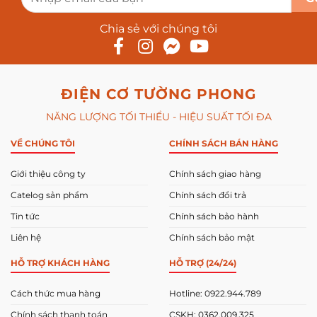
Chia sẻ với chúng tôi
ĐIỆN CƠ TƯỜNG PHONG
NĂNG LƯỢNG TỐI THIỂU - HIỆU SUẤT TỐI ĐA
VỀ CHÚNG TÔI
CHÍNH SÁCH BÁN HÀNG
Giới thiệu công ty
Chính sách giao hàng
Catelog sản phẩm
Chính sách đổi trả
Tin tức
Chính sách bảo hành
Liên hệ
Chính sách bảo mật
HỖ TRỢ KHÁCH HÀNG
HỖ TRỢ (24/24)
Cách thức mua hàng
Hotline: 0922.944.789
Chính sách thanh toán
CSKH: 0362.009.325