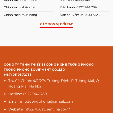
Chính sách khiếu nại
Bảo hành: 0922.944.789
Chính sách mua hàng
Vận chuyển: 0362.009.325
CÁC ĐƠN VỊ ĐỐI TÁC
CÔNG TY TNHH THIẾT BỊ CÔNG NGHỆ TƯỜNG PHONG
TUONG PHONG EQUIPMENT CO.,LTD
MST: 0110872758
Trụ Sở Chính: 4A1/274 Trương Định, P. Tương Mai, Q.
Hoàng Mai, Hà Nội
Hotline: 0922 944 789
Email: info.tuongphong@gmail.com
Website: https://quatdienvina.com/