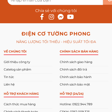
Chia sẻ với chúng tôi
ĐIỆN CƠ TƯỜNG PHONG
NĂNG LƯỢNG TỐI THIỂU - HIỆU SUẤT TỐI ĐA
VỀ CHÚNG TÔI
CHÍNH SÁCH BÁN HÀNG
Giới thiệu công ty
Chính sách giao hàng
Catelog sản phẩm
Chính sách đổi trả
Tin tức
Chính sách bảo hành
Liên hệ
Chính sách bảo mật
HỖ TRỢ KHÁCH HÀNG
HỖ TRỢ (24/24)
Cách thức mua hàng
Hotline: 0922.944.789
Chính sách thanh toán
CSKH: 0362.009.325