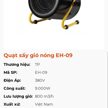
Quạt sấy gió nóng EH-09
Thương hiệu:
TP
Mã SP:
EH-09
Điện Áp:
380V
Công suất:
9.000W
Lưu lượng gió:
800 m3/h
Xuất xứ:
Việt Nam