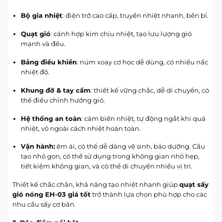
Bộ gia nhiệt
: điện trở cao cấp, truyền nhiệt nhanh, bền bỉ.
Quạt gió
: cánh hợp kim chịu nhiệt, tạo lưu lượng gió
mạnh và đều.
Bảng điều khiển
: núm xoay cơ học dễ dùng, có nhiều nấc
nhiệt độ.
Khung đỡ & tay cầm
: thiết kế vững chắc, dễ di chuyển, có
thể điều chỉnh hướng gió.
Hệ thống an toàn
: cảm biến nhiệt, tự động ngắt khi quá
nhiệt, vỏ ngoài cách nhiệt hoàn toàn.
Vận hành:
êm ái, có thể dễ dàng vệ sinh, bảo dưỡng. Cấu
tạo nhỏ gọn, có thể sử dụng trong không gian nhỏ hẹp,
tiết kiệm không gian, và có thể di chuyển nhiều vị trí.
Thiết kế chắc chắn, khả năng tạo nhiệt nhanh giúp
quạt sấy
gió nóng EH-03 giá tốt
trở thành lựa chọn phù hợp cho các
nhu cầu sấy cơ bản.