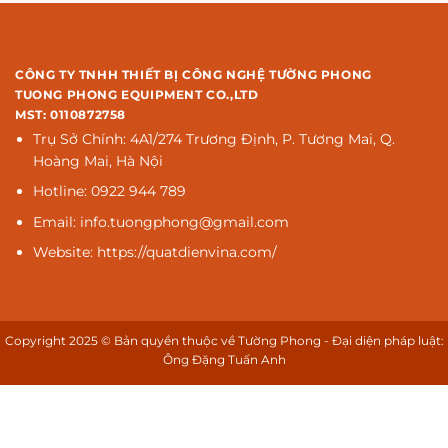
CÔNG TY TNHH THIẾT BỊ CÔNG NGHỆ TƯỜNG PHONG
TUONG PHONG EQUIPMENT CO.,LTD
MST: 0110872758
Trụ Sở Chính: 4A1/274 Trương Định, P. Tương Mai, Q.
Hoàng Mai, Hà Nội
Hotline: 0922 944 789
Email: info.tuongphong@gmail.com
Website: https://quatdienvina.com/
Copyright 2025 © Bản quyền thuộc về Tường Phong - Đại diện pháp luật:
Ông Đặng Tuấn Anh