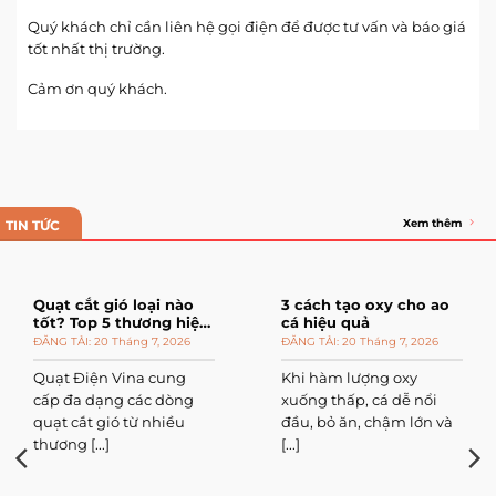
Quý khách chỉ cần liên hệ gọi điện để được tư vấn và báo giá
tốt nhất thị trường.
Cảm ơn quý khách.
Xem thêm
TIN TỨC
Quạt cắt gió loại nào
3 cách tạo oxy cho ao
tốt? Top 5 thương hiệu
cá hiệu quả
đáng mua
20 Tháng 7, 2026
20 Tháng 7, 2026
Quạt Điện Vina cung
Khi hàm lượng oxy
cấp đa dạng các dòng
xuống thấp, cá dễ nổi
quạt cắt gió từ nhiều
đầu, bỏ ăn, chậm lớn và
thương [...]
[...]