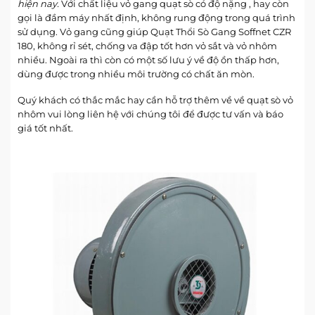
hiện nay.
Với chất liệu vỏ gang quạt sò có độ nặng , hay còn
gọi là đầm máy nhất định, không rung động trong quá trình
sử dụng. Vỏ gang cũng giúp Quạt Thổi Sò Gang Soffnet CZR
180, không rỉ sét, chống va đập tốt hơn vỏ sắt và vỏ nhôm
nhiều. Ngoài ra thì còn có một số lưu ý về độ ồn thấp hơn,
dùng được trong nhiều môi trường có chất ăn mòn.
Quý khách có thắc mắc hay cần hỗ trợ thêm về về quạt sò vỏ
nhôm vui lòng liên hệ với chúng tôi để được tư vấn và báo
giá tốt nhất.