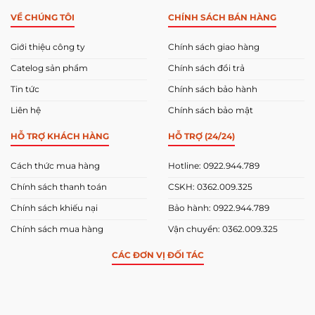
VỀ CHÚNG TÔI
CHÍNH SÁCH BÁN HÀNG
Giới thiệu công ty
Chính sách giao hàng
Catelog sản phẩm
Chính sách đổi trả
Tin tức
Chính sách bảo hành
Liên hệ
Chính sách bảo mật
HỖ TRỢ KHÁCH HÀNG
HỖ TRỢ (24/24)
Cách thức mua hàng
Hotline: 0922.944.789
Chính sách thanh toán
CSKH: 0362.009.325
Chính sách khiếu nại
Bảo hành: 0922.944.789
Chính sách mua hàng
Vận chuyển: 0362.009.325
CÁC ĐƠN VỊ ĐỐI TÁC