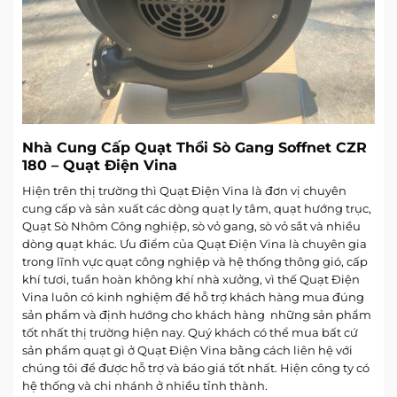
Nhà Cung Cấp
Quạt Thổi Sò Gang Soffnet CZR
180 – Quạt Điện Vina
Hiện trên thị trường thì Quạt Điện Vina là đơn vị chuyên
cung cấp và sản xuất các dòng quạt ly tâm, quạt hướng trục,
Quạt Sò Nhôm Công nghiệp, sò vỏ gang, sò vỏ sắt và nhiều
dòng quạt khác. Ưu điểm của Quạt Điện Vina là chuyên gia
trong lĩnh vực quạt công nghiệp và hệ thống thông gió, cấp
khí tươi, tuần hoàn không khí nhà xưởng, vì thế Quạt Điện
Vina luôn có kinh nghiệm để hỗ trợ khách hàng mua đúng
sản phẩm và định hướng cho khách hàng những sản phẩm
tốt nhất thị trường hiện nay. Quý khách có thể mua bất cứ
sản phẩm quạt gì ở Quạt Điện Vina bằng cách liên hệ với
chúng tôi để được hỗ trợ và báo giá tốt nhất. Hiện công ty có
hệ thống và chi nhánh ở nhiều tỉnh thành.