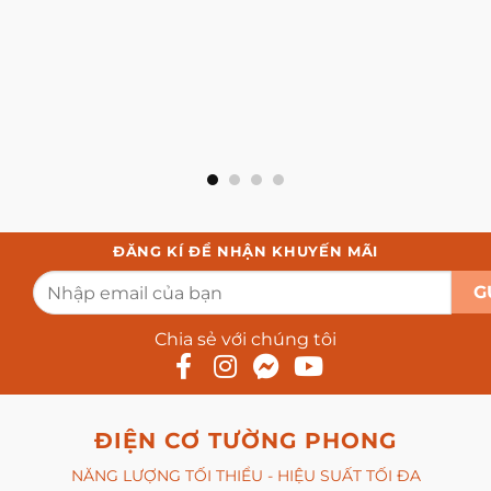
ĐĂNG KÍ ĐỂ NHẬN KHUYẾN MÃI
Chia sẻ với chúng tôi
ĐIỆN CƠ TƯỜNG PHONG
NĂNG LƯỢNG TỐI THIỂU - HIỆU SUẤT TỐI ĐA