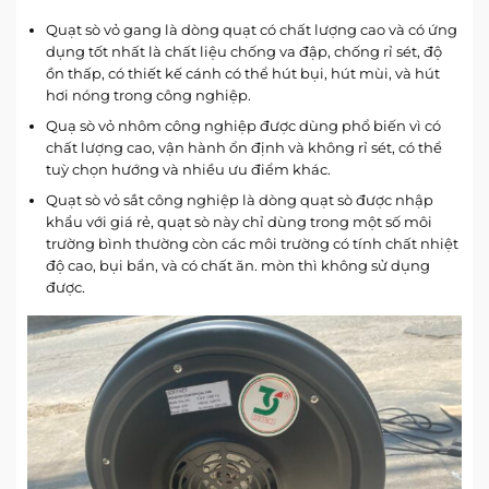
Quạt sò vỏ gang là dòng quạt có chất lượng cao và có ứng
dụng tốt nhất là chất liệu chống va đập, chống rỉ sét, độ
ồn thấp, có thiết kế cánh có thể hút bụi, hút mùi, và hút
hơi nóng trong công nghiệp.
Quạ sò vỏ nhôm công nghiệp được dùng phổ biến vì có
chất lượng cao, vận hành ổn định và không rỉ sét, có thể
tuỳ chọn hướng và nhiều ưu điểm khác.
Quạt sò vỏ sắt công nghiệp là dòng quạt sò được nhập
khẩu với giá rẻ, quạt sò này chỉ dùng trong một số môi
trường bình thường còn các môi trường có tính chất nhiệt
độ cao, bụi bẩn, và có chất ăn. mòn thì không sử dụng
được.