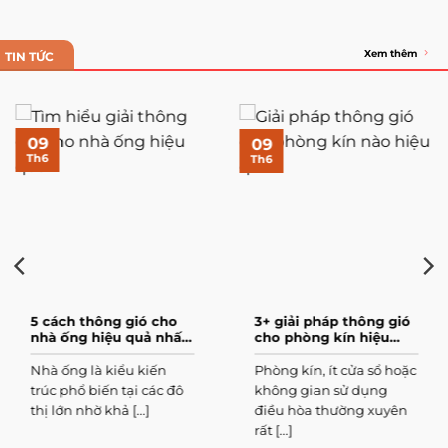
Xem thêm
TIN TỨC
09
09
Th6
Th6
5 cách thông gió cho
3+ giải pháp thông gió
nhà ống hiệu quả nhất
cho phòng kín hiệu
hiện nay
quả nhất
Nhà ống là kiểu kiến
Phòng kín, ít cửa sổ hoặc
trúc phổ biến tại các đô
không gian sử dụng
thị lớn nhờ khả [...]
điều hòa thường xuyên
rất [...]