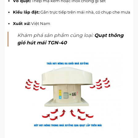
Vỏ quạt:
Thép mạ kẽm hoặc Inox chống gỉ sét
Kiểu lắp đặt:
Gắn trực tiếp trên mái nhà, có chụp che mưa
Xuất xứ:
Việt Nam
Khám phá sản phẩm cùng loại:
Quạt thông
gió hút mái TGN-40