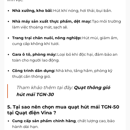
Nhà xưởng, kho bãi:
Hút khí nóng, hơi thải, bụi bẩn.
Nhà máy sản xuất thực phẩm, dệt may:
Tạo môi trường
làm việc thoáng mát, sạch sẽ.
Trang trại chăn nuôi, nông nghiệp:
Hút mùi, giảm ẩm,
cung cấp không khí tươi.
Gara ô tô, phòng máy:
Loại bỏ khí độc hại, đảm bảo an
toàn cho người lao động.
Công trình dân dụng:
Nhà kho, tầng hầm, phòng kỹ
thuật cần thông gió.
Tham khảo thêm tại đây:
Quạt thông gió
hút mái TGN-30
5. Tại sao nên chọn mua quạt hút mái TGN-50
tại Quạt điện Vina ?
Cung cấp sản phẩm chính hãng
, chất lượng cao, bảo
hành dài hạn.