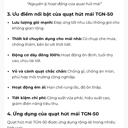
“Nguyên lý hoạt động của quạt hút mái”
3. Ưu điểm nổi bật của quạt hút mái TGN-50
Lưu lượng gió mạnh:
Đáp ứng tốt nhu cầu thông gió cho
không gian rộng.
Thiết kế chuyên dụng cho mái nhà:
Có chụp che mưa,
chống thấm, bền bỉ với thời tiết.
Động cơ dây đồng 100%:
Hoạt động ổn định, tuổi thọ
cao, chịu tải tốt.
Vỏ và cánh quạt chắc chắn:
Chống gỉ, chống ăn mòn,
phù hợp môi trường công nghiệp.
Hoạt động êm ái:
Hạn chế rung lắc, độ ồn thấp.
Tiết kiệm chi phí:
Công suất vừa phải, hiệu suất cao,
giảm điện năng tiêu thụ.
4. Ứng dụng của quạt hút mái TGN-50
Quạt hút mái TGN-50 được ứng dụng rộng rãi trong nhiều
lĩnh vực: