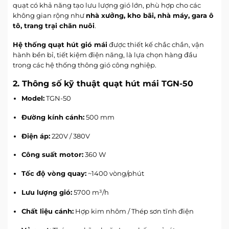
quạt có khả năng tạo lưu lượng gió lớn, phù hợp cho các
không gian rộng như
nhà xưởng, kho bãi, nhà máy, gara ô
tô, trang trại chăn nuôi
.
Hệ thống quạt hút gió mái
được thiết kế chắc chắn, vận
hành bền bỉ, tiết kiệm điện năng, là lựa chọn hàng đầu
trong các hệ thống thông gió công nghiệp.
2. Thông số kỹ thuật quạt hút mái TGN-50
Model:
TGN-50
Đường kính cánh:
500 mm
Điện áp:
220V / 380V
Công suất motor:
360 W
Tốc độ vòng quay:
~1400 vòng/phút
Lưu lượng gió:
5700 m³/h
Chất liệu cánh:
Hợp kim nhôm / Thép sơn tĩnh điện