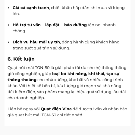
Giá cả cạnh tranh
, chiết khấu hấp dẫn khi mua số lượng
lớn.
Hỗ trợ tư vấn – lắp đặt – bảo dưỡng
tận nơi nhanh
chóng.
Dịch vụ hậu mãi uy tín
, đồng hành cùng khách hàng
trong suốt quá trình sử dụng.
6. Kết luận
Quạt hút mái TGN-50 là giải pháp tối ưu cho hệ thống thông
gió công nghiệp, giúp
loại bỏ khí nóng, khí thải, tạo sự
thông thoáng
cho nhà xưởng, kho bãi và nhiều công trình
khác. Với thiết kế bền bỉ, lưu lượng gió mạnh và khả năng
tiết kiệm điện, sản phẩm mang lại hiệu quả sử dụng lâu dài
cho doanh nghiệp.
Liên hệ ngay với
Quạt điện Vina
để được tư vấn và nhận báo
giá quạt hút mái TGN-50 chi tiết nhất!