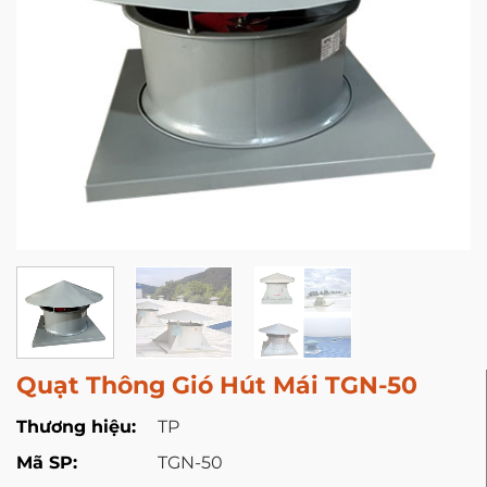
Quạt Thông Gió Hút Mái TGN-50
Thương hiệu:
TP
Mã SP:
TGN-50