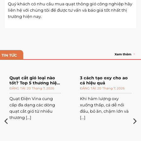
Quý khách có nhu cầu mua quạt thông gió công nghiệp hãy
liên hệ với chúng tôi để được tư vấn và báo giá tốt nhất thị
trường hiện nay.
Xem thêm
TIN TỨC
Quạt cắt gió loại nào
3 cách tạo oxy cho ao
tốt? Top 5 thương hiệu
cá hiệu quả
đáng mua
20 Tháng 7, 2026
20 Tháng 7, 2026
Quạt Điện Vina cung
Khi hàm lượng oxy
cấp đa dạng các dòng
xuống thấp, cá dễ nổi
quạt cắt gió từ nhiều
đầu, bỏ ăn, chậm lớn và
thương [...]
[...]