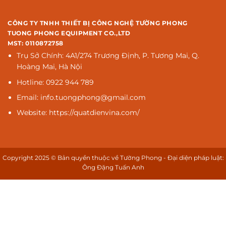
CÔNG TY TNHH THIẾT BỊ CÔNG NGHỆ TƯỜNG PHONG
TUONG PHONG EQUIPMENT CO.,LTD
MST: 0110872758
Trụ Sở Chính: 4A1/274 Trương Định, P. Tương Mai, Q.
Hoàng Mai, Hà Nội
Hotline: 0922 944 789
Email: info.tuongphong@gmail.com
Website: https://quatdienvina.com/
Copyright 2025 © Bản quyền thuộc về Tường Phong - Đại diện pháp luật:
Ông Đặng Tuấn Anh