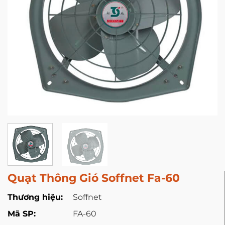
Quạt Thông Gió Soffnet Fa-60
Thương hiệu:
Soffnet
Mã SP:
FA-60