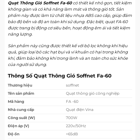
Quạt Thông Gió Soffnet Fa-60
có thiết kế nhỏ gọn, tiết kiệm
không gian và có khả năng làm mát và thông gió tốt. Sản
phẩm này được làm từ chất liệu nhựa ABS cao cấp, giúp đảm
bảo độ bền và độ an toàn khi sử dụng. Đặc biệt, quạt FA-60
được trang bị động cơ siêu bền, hoạt động êm ái và tiết kiệm
năng lượng.
Sản phẩm này cũng được thiết kế với bộ lọc không khí hiệu
quả, giúp loại bỏ các hạt bụi và vi khuẩn có hại trong không
khí, đảm bảo không khí trong lành và an toàn cho sức khỏe
của người sử dụng.
Thông Số Quạt Thông Gió Soffnet Fa-60
Thương hiệu
soffnet
Tên sản phẩm
Quạt thông gió công nghiệp
Mã hàng
FA -60
Nhà cung cấp
Quạt điện Vina
Công suất (W)
700W
Điện áp (V)
220v/50Hz
Độ ồn
<65dB