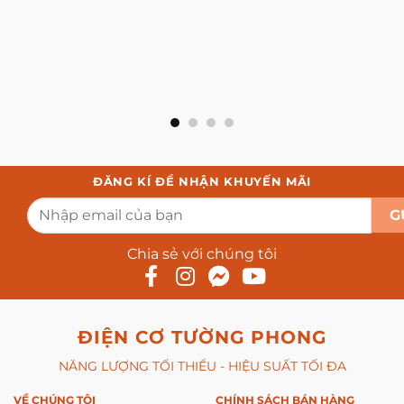
ĐĂNG KÍ ĐỂ NHẬN KHUYẾN MÃI
Chia sẻ với chúng tôi
ĐIỆN CƠ TƯỜNG PHONG
NĂNG LƯỢNG TỐI THIỂU - HIỆU SUẤT TỐI ĐA
VỀ CHÚNG TÔI
CHÍNH SÁCH BÁN HÀNG