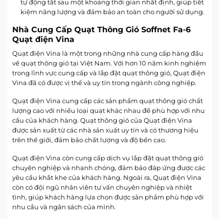
tự động tắt sau một khoảng thời gian nhất định, giúp tiết
kiệm năng lượng và đảm bảo an toàn cho người sử dụng.
Nhà Cung Cấp Quạt Thông Gió Soffnet Fa-6
Quạt điện Vina
Quạt điện Vina là một trong những nhà cung cấp hàng đầu
về quạt thông gió tại Việt Nam. Với hơn 10 năm kinh nghiệm
trong lĩnh vực cung cấp và lắp đặt quạt thông gió, Quạt điện
Vina đã có được vị thế và uy tín trong ngành công nghiệp.
Quạt điện Vina cung cấp các sản phẩm quạt thông gió chất
lượng cao với nhiều loại quạt khác nhau để phù hợp với nhu
cầu của khách hàng. Quạt thông gió của Quạt điện Vina
được sản xuất từ các nhà sản xuất uy tín và có thương hiệu
trên thế giới, đảm bảo chất lượng và độ bền cao.
Quạt điện Vina còn cung cấp dịch vụ lắp đặt quạt thông gió
chuyên nghiệp và nhanh chóng, đảm bảo đáp ứng được các
yêu cầu khắt khe của khách hàng. Ngoài ra, Quạt điện Vina
còn có đội ngũ nhân viên tư vấn chuyên nghiệp và nhiệt
tình, giúp khách hàng lựa chọn được sản phẩm phù hợp với
nhu cầu và ngân sách của mình.