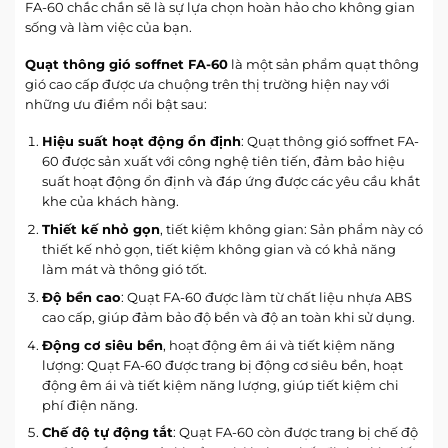
FA-60 chắc chắn sẽ là sự lựa chọn hoàn hảo cho không gian
sống và làm việc của bạn.
Quạt thông gió soffnet FA-60
là một sản phẩm quạt thông
gió cao cấp được ưa chuộng trên thị trường hiện nay với
những ưu điểm nổi bật sau:
Hiệu suất hoạt động ổn định
: Quạt thông gió soffnet FA-
60 được sản xuất với công nghệ tiên tiến, đảm bảo hiệu
suất hoạt động ổn định và đáp ứng được các yêu cầu khắt
khe của khách hàng.
Thiết kế nhỏ gọn
, tiết kiệm không gian: Sản phẩm này có
thiết kế nhỏ gọn, tiết kiệm không gian và có khả năng
làm mát và thông gió tốt.
Độ bền cao
: Quạt FA-60 được làm từ chất liệu nhựa ABS
cao cấp, giúp đảm bảo độ bền và độ an toàn khi sử dụng.
Động cơ siêu bền
, hoạt động êm ái và tiết kiệm năng
lượng: Quạt FA-60 được trang bị động cơ siêu bền, hoạt
động êm ái và tiết kiệm năng lượng, giúp tiết kiệm chi
phí điện năng.
Chế độ tự động tắt
: Quạt FA-60 còn được trang bị chế độ