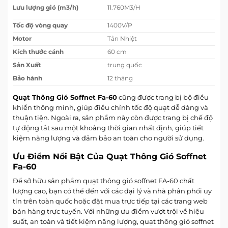
Lưu lượng gió (m3/h)
11.760M3/H
Tốc độ vòng quay
1400V/P
Motor
Tản Nhiệt
Kích thước cánh
60 cm
Sản Xuất
trung quốc
Bảo hành
12 tháng
Quạt Thông Gió Soffnet Fa-60
cũng được trang bị bộ điều
khiển thông minh, giúp điều chỉnh tốc độ quạt dễ dàng và
thuận tiện. Ngoài ra, sản phẩm này còn được trang bị chế độ
tự động tắt sau một khoảng thời gian nhất định, giúp tiết
kiệm năng lượng và đảm bảo an toàn cho người sử dụng.
Ưu Điểm Nổi Bật Của Quạt Thông Gió Soffnet
Fa-60
Để sở hữu sản phẩm quạt thông gió soffnet FA-60 chất
lượng cao, bạn có thể đến với các đại lý và nhà phân phối uy
tín trên toàn quốc hoặc đặt mua trực tiếp tại các trang web
bán hàng trực tuyến. Với những ưu điểm vượt trội về hiệu
suất, an toàn và tiết kiệm năng lượng, quạt thông gió soffnet