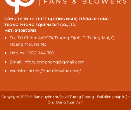
CÔNG TY TNHH THIẾT BỊ CÔNG NGHỆ TƯỜNG PHONG
TUONG PHONG EQUIPMENT CO.,LTD
MST: 0110872758
Trụ Sở Chính: 4A1/274 Trương Định, P. Tương Mai, Q.
Hoàng Mai, Hà Nội
Hotline: 0922 944 789
Email: info.tuongphong@gmail.com
Website: https://quatdienvina.com/
Copyright 2025 © Bản quyền thuộc về Tường Phong - Đại diện pháp luật:
Ông Đặng Tuấn Anh