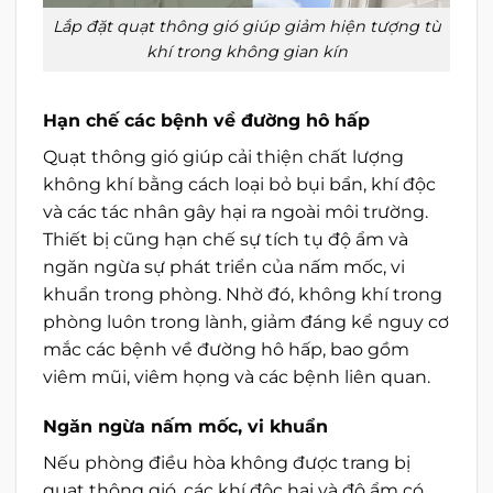
Lắp đặt quạt thông gió giúp giảm hiện tượng tù
khí trong không gian kín
Hạn chế các bệnh về đường hô hấp
Quạt thông gió giúp cải thiện chất lượng
không khí bằng cách loại bỏ bụi bẩn, khí độc
và các tác nhân gây hại ra ngoài môi trường.
Thiết bị cũng hạn chế sự tích tụ độ ẩm và
ngăn ngừa sự phát triển của nấm mốc, vi
khuẩn trong phòng. Nhờ đó, không khí trong
phòng luôn trong lành, giảm đáng kể nguy cơ
mắc các bệnh về đường hô hấp, bao gồm
viêm mũi, viêm họng và các bệnh liên quan.
Ngăn ngừa nấm mốc, vi khuẩn
Nếu phòng điều hòa không được trang bị
quạt thông gió, các khí độc hại và độ ẩm có