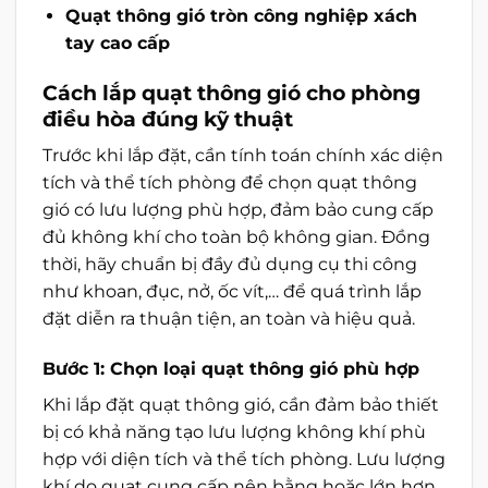
Quạt thông gió tròn công nghiệp xách
tay
cao cấp
Cách lắp quạt thông gió cho phòng
điều hòa​ đúng kỹ thuật
Trước khi lắp đặt, cần tính toán chính xác diện
tích và thể tích phòng để chọn quạt thông
gió có lưu lượng phù hợp, đảm bảo cung cấp
đủ không khí cho toàn bộ không gian. Đồng
thời, hãy chuẩn bị đầy đủ dụng cụ thi công
như khoan, đục, nở, ốc vít,… để quá trình lắp
đặt diễn ra thuận tiện, an toàn và hiệu quả.
Bước 1: Chọn loại quạt thông gió phù hợp
Khi lắp đặt quạt thông gió, cần đảm bảo thiết
bị có khả năng tạo lưu lượng không khí phù
hợp với diện tích và thể tích phòng. Lưu lượng
khí do quạt cung cấp nên bằng hoặc lớn hơn