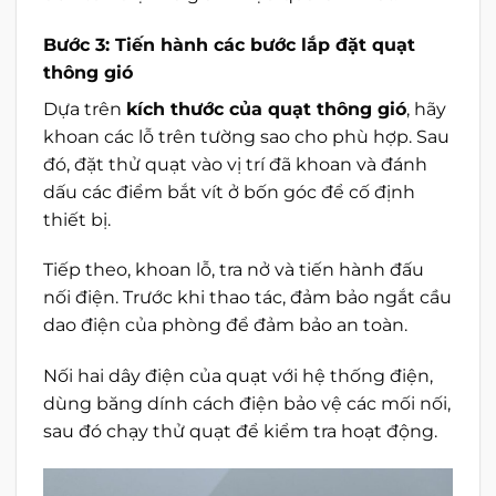
Bước 3: Tiến hành các bước lắp đặt quạt
thông gió
Dựa trên
kích thước của quạt thông gió
, hãy
khoan các lỗ trên tường sao cho phù hợp. Sau
đó, đặt thử quạt vào vị trí đã khoan và đánh
dấu các điểm bắt vít ở bốn góc để cố định
thiết bị.
Tiếp theo, khoan lỗ, tra nở và tiến hành đấu
nối điện. Trước khi thao tác, đảm bảo ngắt cầu
dao điện của phòng để đảm bảo an toàn.
Nối hai dây điện của quạt với hệ thống điện,
dùng băng dính cách điện bảo vệ các mối nối,
sau đó chạy thử quạt để kiểm tra hoạt động.