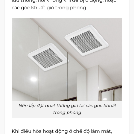
lưu thông, nơi không khí dễ bị ứ đọng, hoặc
các góc khuất gió trong phòng.
Nên lắp đặt quạt thông gió tại các góc khuất
trong phòng
Khi điều hòa hoạt động ở chế độ làm mát,