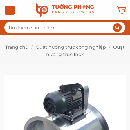
Bỏ
qua
nội
Tìm
dung
kiếm:
Trang chủ
/
Quạt hướng trục công nghiệp
/
Quạt
hướng trục Inox