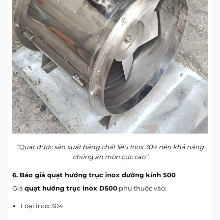
“Quạt được sản xuất bằng chất liệu Inox 304 nên khả năng
chống ăn mòn cực cao”
6. Báo giá quạt hướng trục inox đường kính 500
Giá
quạt hướng trục inox D500
phụ thuộc vào:
Loại inox 304