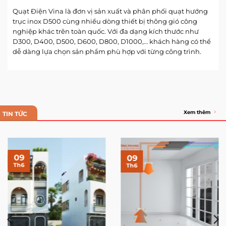
Quạt Điện Vina
là đơn vị sản xuất và phân phối quạt hướng
trục inox D500 cùng nhiều dòng thiết bị thông gió công
nghiệp khác trên toàn quốc. Với đa dạng kích thước như
D300, D400, D500, D600, D800, D1000,… khách hàng có thể
dễ dàng lựa chọn sản phẩm phù hợp với từng công trình.
Xem thêm
TIN TỨC
09
09
Th6
Th6