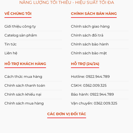
NĂNG LƯỢNG TỐI THIỂU - HIỆU SUẤT TỐI ĐA
VỀ CHÚNG TÔI
CHÍNH SÁCH BÁN HÀNG
Giới thiệu công ty
Chính sách giao hàng
Catelog sản phẩm
Chính sách đổi trả
Tin tức
Chính sách bảo hành
Liên hệ
Chính sách bảo mật
HỖ TRỢ KHÁCH HÀNG
HỖ TRỢ (24/24)
Cách thức mua hàng
Hotline: 0922.944.789
Chính sách thanh toán
CSKH: 0362.009.325
Chính sách khiếu nại
Bảo hành: 0922.944.789
Chính sách mua hàng
Vận chuyển: 0362.009.325
CÁC ĐƠN VỊ ĐỐI TÁC