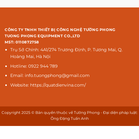
CÔNG TY TNHH THIẾT BỊ CÔNG NGHỆ TƯỜNG PHONG
TUONG PHONG EQUIPMENT CO.,LTD
MST: 0110872758
Trụ Sở Chính: 4A1/274 Trương Định, P. Tương Mai, Q.
Hoàng Mai, Hà Nội
Hotline: 0922 944 789
Email: info.tuongphong@gmail.com
Website: https://quatdienvina.com/
Copyright 2025 © Bản quyền thuộc về Tường Phong - Đại diện pháp luật:
Ông Đặng Tuấn Anh