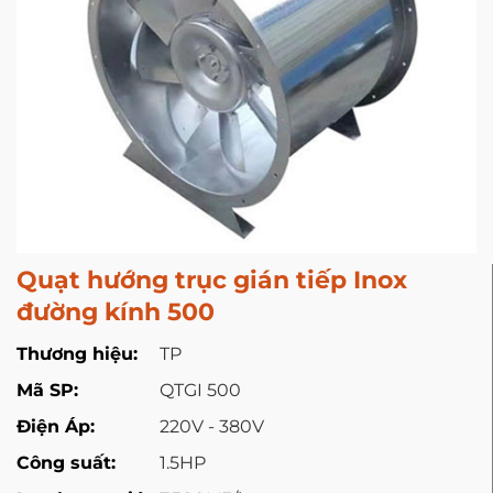
Quạt hướng trục gián tiếp Inox
đường kính 500
Thương hiệu:
TP
Mã SP:
QTGI 500
Điện Áp:
220V - 380V
Công suất:
1.5HP