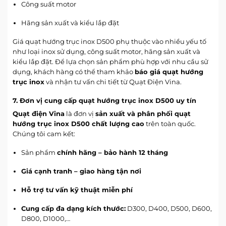
Công suất motor
Hãng sản xuất và kiểu lắp đặt
Giá quạt hướng trục inox D500 phụ thuộc vào nhiều yếu tố
như loại inox sử dụng, công suất motor, hãng sản xuất và
kiểu lắp đặt. Để lựa chọn sản phẩm phù hợp với nhu cầu sử
dụng, khách hàng có thể tham khảo
báo giá quạt hướng
trục inox
và nhận tư vấn chi tiết từ Quạt Điện Vina.
7. Đơn vị cung cấp quạt hướng trục inox D500 uy tín
Quạt điện Vina
là đơn vị
sản xuất và phân phối quạt
hướng trục inox D500 chất lượng cao
trên toàn quốc.
Chúng tôi cam kết:
Sản phẩm
chính hãng – bảo hành 12 tháng
Giá cạnh tranh – giao hàng tận nơi
Hỗ trợ tư vấn kỹ thuật miễn phí
Cung cấp đa dạng kích thước:
D300, D400, D500, D600,
D800, D1000,…