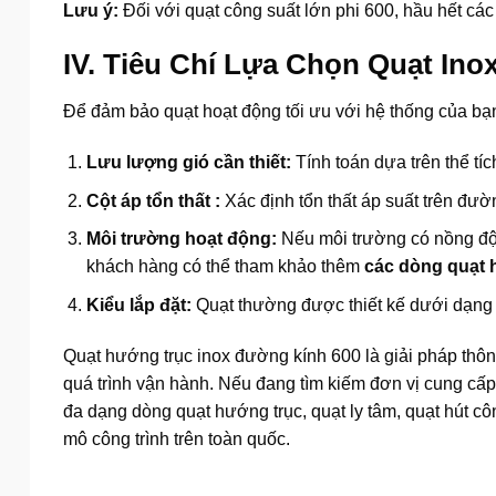
Lưu ý:
Đối với quạt công suất lớn phi 600, hầu hết cá
IV. Tiêu Chí Lựa Chọn Quạt Ino
Để đảm bảo quạt hoạt động tối ưu với hệ thống của bạn,
Lưu lượng gió cần thiết:
Tính toán dựa trên thể tíc
Cột áp tổn thất :
Xác định tổn thất áp suất trên đườ
Môi trường hoạt động:
Nếu môi trường có nồng độ 
khách hàng có thể tham khảo thêm
các dòng quạt 
Kiểu lắp đặt:
Quạt thường được thiết kế dưới dạng 
Quạt hướng trục inox đường kính 600 là giải pháp thôn
quá trình vận hành. Nếu đang tìm kiếm đơn vị cung cấp 
đa dạng dòng quạt hướng trục, quạt ly tâm, quạt hút cô
mô công trình trên toàn quốc.