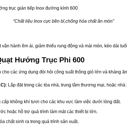
“Chất liệu Inox cực bền bỉ,chống hóa chất ăn mòn”
vận hành êm ái, giảm thiểu rung động và mài mòn, kéo dài tuổi
Quạt Hướng Trục Phi 600
u cho các ứng dụng đòi hỏi công suất thông gió lớn và kháng ă
C):
Lắp đặt trong các tòa nhà, trung tâm thương mại, hoặc nhà 
g cấp không khí tươi cho các khu vực làm việc dưới lòng đất.
c hoặc hỗ trợ quá trình làm mát các thiết bị lớn.
a chất sinh ra trong quá trình sản xuất.