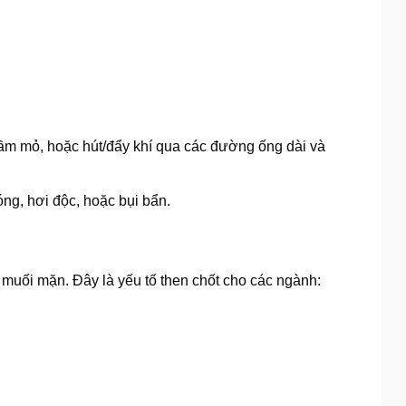
hầm mỏ, hoặc hút/đẩy khí qua các đường ống dài và
óng, hơi độc, hoặc bụi bẩn.
 muối mặn. Đây là yếu tố then chốt cho các ngành: