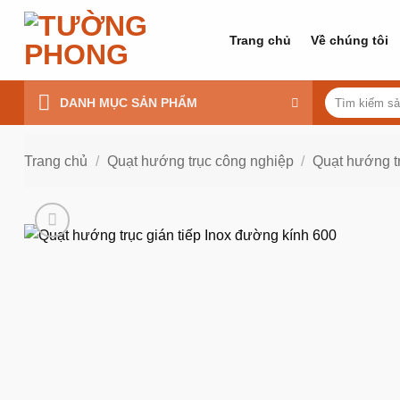
Bỏ
qua
Trang chủ
Về chúng tôi
nội
dung
Tìm
DANH MỤC SẢN PHẨM
kiếm:
Trang chủ
/
Quạt hướng trục công nghiệp
/
Quạt hướng t