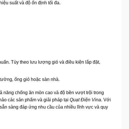
ệu suất và độ ổn định tối đa.
huẩn. Tùy theo lưu lượng gió và điều kiện lắp đặt,
tường, ống gió hoặc sàn nhà.
hả năng chống ăn mòn cao và độ bền vượt trội trong
khảo các sản phẩm và giải pháp tại
Quạt Điện Vina
. Với
n sẵn sàng đáp ứng nhu cầu của nhiều lĩnh vực và quy