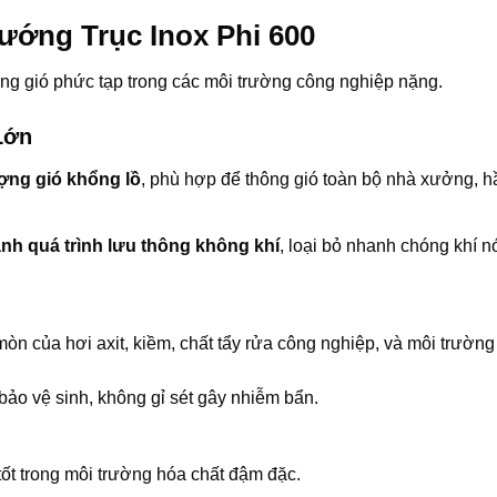
Hướng Trục Inox Phi 600
hông gió phức tạp trong các môi trường công nghiệp nặng.
Lớn
ợng gió khổng lồ
, phù hợp để thông gió toàn bộ nhà xưởng, 
nh quá trình lưu thông không khí
, loại bỏ nhanh chóng khí n
òn của hơi axit, kiềm, chất tẩy rửa công nghiệp, và môi trường
ảo vệ sinh, không gỉ sét gây nhiễm bẩn.
ốt trong môi trường hóa chất đậm đặc.