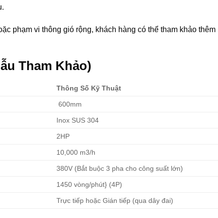
u.
oặc phạm vi thông gió rộng, khách hàng có thể tham khảo thêm
(Mẫu Tham Khảo)
Thông Số Kỹ Thuật
600mm
Inox SUS 304
2HP
10,000 m3/h
380V
(Bắt buộc 3 pha cho công suất lớn)
1450 vòng/phút}
(4P)
Trực tiếp hoặc Gián tiếp (qua dây đai)