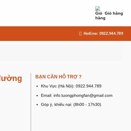
Giỏ hàng
Hotline: 0922.944.789
 đường
BẠN CẦN HỖ TRỢ ?
Khu Vực (Hà Nội): 0922.944.789
Email: info.tuongphongfan@gmail.com
Góp ý, khiếu nại: (8h00 - 17h30)