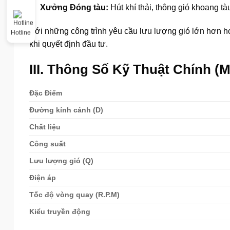
Xưởng Đóng tàu:
Hút khí thải, thông gió khoang tà
Với những công trình yêu cầu lưu lượng gió lớn hơn h
Hotline
khi quyết định đầu tư.
III. Thông Số Kỹ Thuật Chính 
Đặc Điểm
Đường kính cánh (D)
Chất liệu
Công suất
Lưu lượng gió (Q)
Điện áp
Tốc độ vòng quay (R.P.M)
Kiểu truyền động