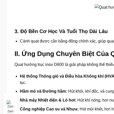
3.
Độ Bền Cơ Học Và Tuổi Thọ Dài Lâu
Cánh quạt được cân bằng động chính xác, giúp quạt 
II. Ứng Dụng Chuyên Biệt Của 
Quạt hướng trục inox D600 là giải pháp không thể thiế
Hệ thống Thông gió và Điều hòa Không khí (HVA
tục.
Hầm mỏ và Đường hầm:
Hút khói, khí độc, và cun
Nhà máy Nhiệt điện & Lò hơi:
Hút khí nóng, hơi nướ
Công nghiệp Cao su và Nhựa:
Hút mùi khét, hơi hó
Zalo