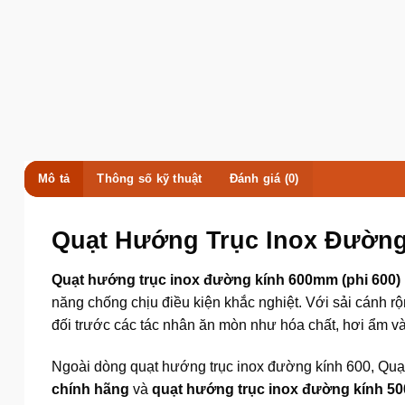
Mô tả
Thông số kỹ thuật
Đánh giá (0)
Quạt Hướng Trục Inox Đường
Quạt hướng trục inox đường kính 600mm (phi 600)
năng chống chịu điều kiện khắc nghiệt. Với sải cánh r
đối trước các tác nhân ăn mòn như hóa chất, hơi ẩm và
Ngoài dòng quạt hướng trục inox đường kính 600, Quạ
chính hãng
và
quạt hướng trục inox đường kính 50