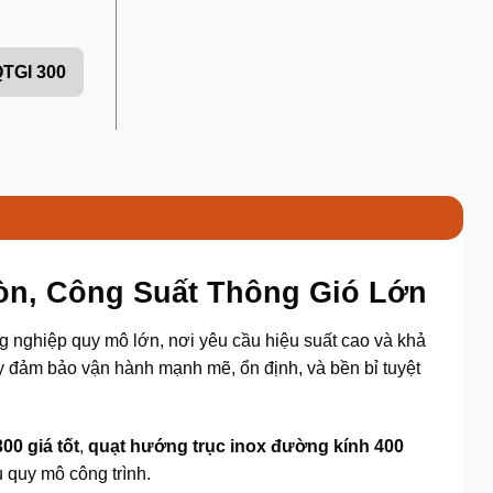
TGI 300
òn, Công Suất Thông Gió Lớn
g nghiệp quy mô lớn, nơi yêu cầu hiệu suất cao và khả
 đảm bảo vận hành mạnh mẽ, ổn định, và bền bỉ tuyệt
00 giá tốt
,
quạt hướng trục inox đường kính 400
 quy mô công trình.