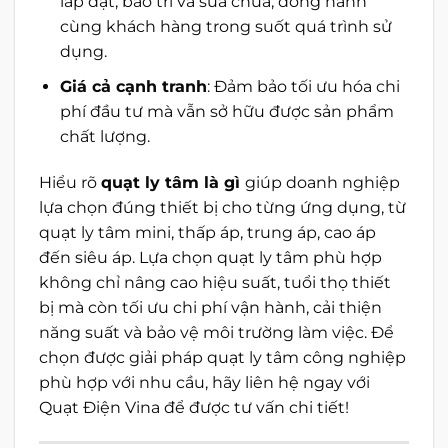
lắp đặt, bảo trì và sửa chữa, đồng hành
cùng khách hàng trong suốt quá trình sử
dụng.
Giá cả cạnh tranh
: Đảm bảo tối ưu hóa chi
phí đầu tư mà vẫn sở hữu được sản phẩm
chất lượng.
Hiểu rõ
quạt ly tâm là gì
giúp doanh nghiệp
lựa chọn đúng thiết bị cho từng ứng dụng, từ
quạt ly tâm mini, thấp áp, trung áp, cao áp
đến siêu áp. Lựa chọn quạt ly tâm phù hợp
không chỉ nâng cao hiệu suất, tuổi thọ thiết
bị mà còn tối ưu chi phí vận hành, cải thiện
năng suất và bảo vệ môi trường làm việc. Để
chọn được giải pháp quạt ly tâm công nghiệp
phù hợp với nhu cầu, hãy liên hệ ngay với
Quạt Điện Vina để được tư vấn chi tiết!