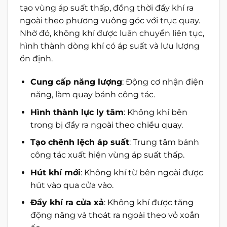
tạo vùng áp suất thấp, đồng thời đẩy khí ra
ngoài theo phương vuông góc với trục quay.
Nhờ đó, không khí được luân chuyển liên tục,
hình thành dòng khí có áp suất và lưu lượng
ổn định.
Cung cấp năng lượng
: Động cơ nhận điện
năng, làm quay bánh công tác.
Hình thành lực ly tâm
: Không khí bên
trong bị đẩy ra ngoài theo chiều quay.
Tạo chênh lệch áp suất
: Trung tâm bánh
công tác xuất hiện vùng áp suất thấp.
Hút khí mới
: Không khí từ bên ngoài được
hút vào qua cửa vào.
Đẩy khí ra cửa xả
: Không khí được tăng
động năng và thoát ra ngoài theo vỏ xoắn