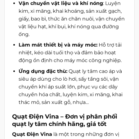
Vận chuyển vật liệu và khí nóng
: Luyện
kim, xi măng, khai khoáng, sản xuất gạch,
giấy, bao bì, thức ăn chăn nuôi, vận chuyển
vật liệu hạt, khí bụi, khí nóng qua đường
ống.
Làm mát thiết bị và máy móc:
Hỗ trợ tải
nhiệt, kéo dài tuổi thọ và đảm bảo hoạt
động ổn định cho máy móc công nghiệp.
Ứng dụng đặc thù:
Quạt ly tâm cao áp và
siêu áp dùng cho lò hơi, sấy tầng sôi, vận
chuyển khí áp suất lớn, phục vụ các dây
chuyền hóa chất, luyện kim, xi măng, khai
thác mỏ, sản xuất gỗ, nhựa…
Quạt Điện Vina – Đơn vị phân phối
quạt ly tâm chính hãng, giá tốt
Quạt Điện Vina
là một trong những đơn vị