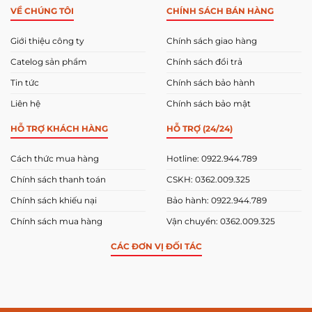
VỀ CHÚNG TÔI
CHÍNH SÁCH BÁN HÀNG
Giới thiệu công ty
Chính sách giao hàng
Catelog sản phẩm
Chính sách đổi trả
Tin tức
Chính sách bảo hành
Liên hệ
Chính sách bảo mật
HỖ TRỢ KHÁCH HÀNG
HỖ TRỢ (24/24)
Cách thức mua hàng
Hotline: 0922.944.789
Chính sách thanh toán
CSKH: 0362.009.325
Chính sách khiếu nại
Bảo hành: 0922.944.789
Chính sách mua hàng
Vận chuyển: 0362.009.325
CÁC ĐƠN VỊ ĐỐI TÁC