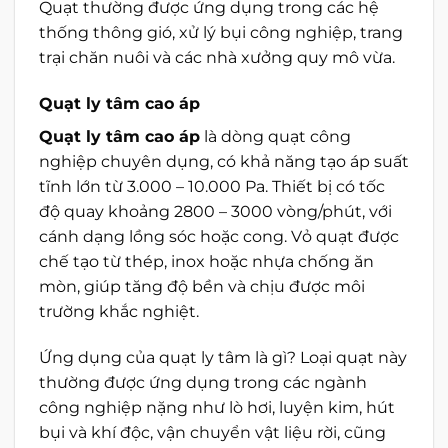
Quạt thường được ứng dụng trong các hệ
thống thông gió, xử lý bụi công nghiệp, trang
trại chăn nuôi và các nhà xưởng quy mô vừa.
Quạt ly tâm cao áp
Quạt ly tâm cao áp
là dòng quạt công
nghiệp chuyên dụng, có khả năng tạo áp suất
tĩnh lớn từ 3.000 – 10.000 Pa. Thiết bị có tốc
độ quay khoảng 2800 – 3000 vòng/phút, với
cánh dạng lồng sóc hoặc cong. Vỏ quạt được
chế tạo từ thép, inox hoặc nhựa chống ăn
mòn, giúp tăng độ bền và chịu được môi
trường khắc nghiệt.
Ứng dụng của quạt ly tâm là gì? Loại quạt này
thường được ứng dụng trong các ngành
công nghiệp nặng như lò hơi, luyện kim, hút
bụi và khí độc, vận chuyển vật liệu rời, cũng