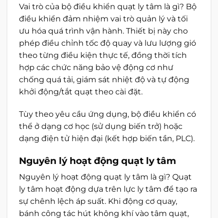
Vai trò của bộ điều khiển quạt ly tâm là gì? Bộ
điều khiển đảm nhiệm vai trò quản lý và tối
ưu hóa quá trình vận hành. Thiết bị này cho
phép điều chỉnh tốc độ quay và lưu lượng gió
theo từng điều kiện thực tế, đồng thời tích
hợp các chức năng bảo vệ động cơ như
chống quá tải, giám sát nhiệt độ và tự động
khởi động/tắt quạt theo cài đặt.
Tùy theo yêu cầu ứng dụng, bộ điều khiển có
thể ở dạng cơ học (sử dụng biến trở) hoặc
dạng điện tử hiện đại (kết hợp biến tần, PLC).
Nguyên lý hoạt động quạt ly tâm
Nguyên lý hoạt động quạt ly tâm là gì? Quạt
ly tâm hoạt động dựa trên lực ly tâm để tạo ra
sự chênh lệch áp suất. Khi động cơ quay,
bánh công tác hút không khí vào tâm quạt,