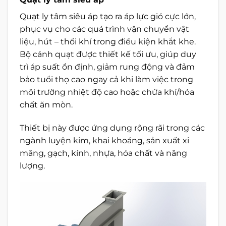
Quạt ly tâm siêu áp tạo ra áp lực gió cực lớn,
phục vụ cho các quá trình vận chuyển vật
liệu, hút – thổi khí trong điều kiện khắt khe.
Bộ cánh quạt được thiết kế tối ưu, giúp duy
trì áp suất ổn định, giảm rung động và đảm
bảo tuổi thọ cao ngay cả khi làm việc trong
môi trường nhiệt độ cao hoặc chứa khí/hóa
chất ăn mòn.
Thiết bị này được ứng dụng rộng rãi trong các
ngành luyện kim, khai khoáng, sản xuất xi
măng, gạch, kính, nhựa, hóa chất và năng
lượng.