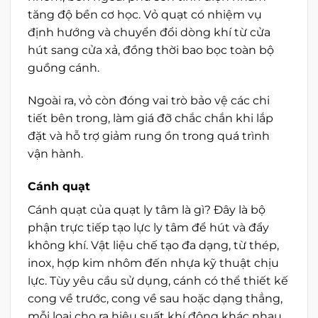
tăng độ bền cơ học. Vỏ quạt có nhiệm vụ
định hướng và chuyển đổi dòng khí từ cửa
hút sang cửa xả, đồng thời bao bọc toàn bộ
guồng cánh.
Ngoài ra, vỏ còn đóng vai trò bảo vệ các chi
tiết bên trong, làm giá đỡ chắc chắn khi lắp
đặt và hỗ trợ giảm rung ồn trong quá trình
vận hành.
Cánh quạt
Cánh quạt của quạt ly tâm là gì? Đây là bộ
phận trực tiếp tạo lực ly tâm để hút và đẩy
không khí. Vật liệu chế tạo đa dạng, từ thép,
inox, hợp kim nhôm đến nhựa kỹ thuật chịu
lực. Tùy yêu cầu sử dụng, cánh có thể thiết kế
cong về trước, cong về sau hoặc dạng thẳng,
mỗi loại cho ra hiệu suất khí động khác nhau.