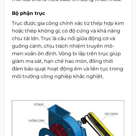
Bộ phận trục
Trục được gia công chính xác từ thép hợp kim
hoặc thép không gỉ, có độ cứng và khả năng
chịu tải lớn. Trục là cầu nối giữa động cơ và
guồng cánh, chịu trách nhiệm truyền mô-
men xoắn ổn định. Vòng bi lắp trên trục giúp
giảm ma sát, hạn chế hao mòn, đồng thời
đảm bảo quạt hoạt động êm và liên tục trong
môi trường công nghiệp khắc nghiệt.