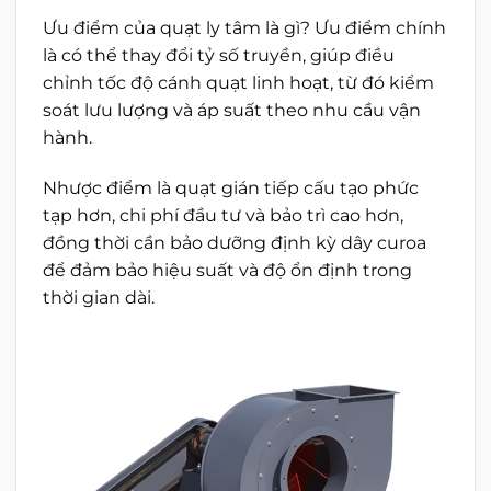
Ưu điểm của quạt ly tâm là gì? Ưu điểm chính
là có thể thay đổi tỷ số truyền, giúp điều
chỉnh tốc độ cánh quạt linh hoạt, từ đó kiểm
soát lưu lượng và áp suất theo nhu cầu vận
hành.
Nhược điểm là quạt gián tiếp cấu tạo phức
tạp hơn, chi phí đầu tư và bảo trì cao hơn,
đồng thời cần bảo dưỡng định kỳ dây curoa
để đảm bảo hiệu suất và độ ổn định trong
thời gian dài.