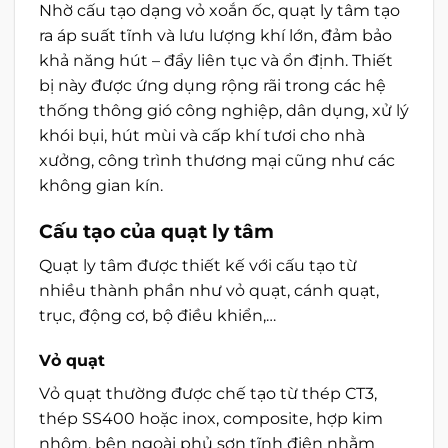
Nhờ cấu tạo dạng vỏ xoắn ốc, quạt ly tâm tạo
ra áp suất tĩnh và lưu lượng khí lớn, đảm bảo
khả năng hút – đẩy liên tục và ổn định. Thiết
bị này được ứng dụng rộng rãi trong các hệ
thống thông gió công nghiệp, dân dụng, xử lý
khói bụi, hút mùi và cấp khí tươi cho nhà
xưởng, công trình thương mại cũng như các
không gian kín.
Cấu tạo của quạt ly tâm
Quạt ly tâm được thiết kế với cấu tạo từ
nhiều thành phần như vỏ quạt, cánh quạt,
trục, động cơ, bộ điều khiển,…
Vỏ quạt
Vỏ quạt thường được chế tạo từ thép CT3,
thép SS400 hoặc inox, composite, hợp kim
nhôm, bên ngoài phủ sơn tĩnh điện nhằm