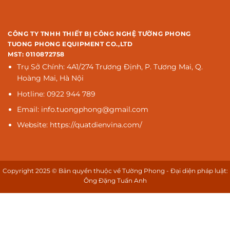
CÔNG TY TNHH THIẾT BỊ CÔNG NGHỆ TƯỜNG PHONG
TUONG PHONG EQUIPMENT CO.,LTD
MST: 0110872758
Trụ Sở Chính: 4A1/274 Trương Định, P. Tương Mai, Q.
Hoàng Mai, Hà Nội
Hotline: 0922 944 789
Email: info.tuongphong@gmail.com
Website: https://quatdienvina.com/
Copyright 2025 © Bản quyền thuộc về Tường Phong - Đại diện pháp luật:
Ông Đặng Tuấn Anh