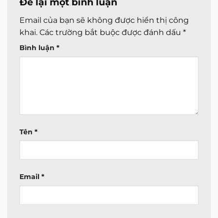
Để lại một bình luận
Email của bạn sẽ không được hiển thị công
khai.
Các trường bắt buộc được đánh dấu
*
Bình luận
*
Tên
*
Email
*