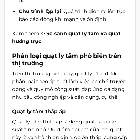
ốc.
Chu trình lặp lại
: Quá trình diễn ra liên tục,
bảo bảo dòng khí mạnh và ổn định.
Xem thêm>>
So sánh quạt ly tâm và quạt
hướng trục
Phân loại quạt ly tâm phổ biến trên
thị trường
Trên thị trường hiện nay, quạt ly tâm được
phân loại theo áp suất làm việc, cơ chế truyền
động và quy mô công suất, đáp ứng đa dạng
nhu cầu công nghiệp và dân dụng, cụ thể:
Quạt ly tâm thấp áp
Quạt ly tâm thấp áp là dòng quạt tạo ra áp
suất tĩnh nhỏ. Ưu điểm nổi bật của loại quạt
này là vận hành ổn định, độ ồn thấp, cung cấp