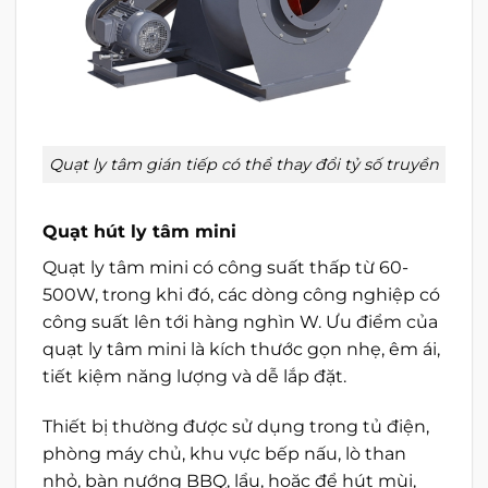
Quạt ly tâm gián tiếp có thể thay đổi tỷ số truyền
Quạt hút ly tâm mini
Quạt ly tâm mini có công suất thấp từ 60-
500W, trong khi đó, các dòng công nghiệp có
công suất lên tới hàng nghìn W. Ưu điểm của
quạt ly tâm mini là kích thước gọn nhẹ, êm ái,
tiết kiệm năng lượng và dễ lắp đặt.
Thiết bị thường được sử dụng trong tủ điện,
phòng máy chủ, khu vực bếp nấu, lò than
nhỏ, bàn nướng BBQ, lẩu, hoặc để hút mùi,