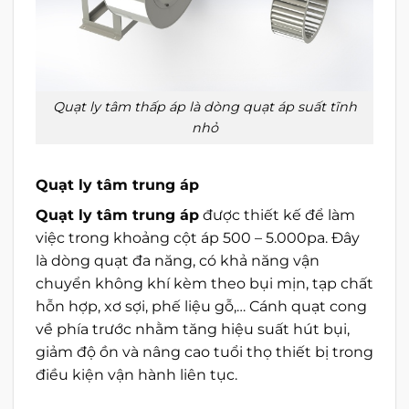
Quạt ly tâm thấp áp là dòng quạt áp suất tĩnh
nhỏ
Quạt ly tâm trung áp
Quạt ly tâm trung áp
được thiết kế để làm
việc trong khoảng cột áp 500 – 5.000pa. Đây
là dòng quạt đa năng, có khả năng vận
chuyển không khí kèm theo bụi mịn, tạp chất
hỗn hợp, xơ sợi, phế liệu gỗ,… Cánh quạt cong
về phía trước nhằm tăng hiệu suất hút bụi,
giảm độ ồn và nâng cao tuổi thọ thiết bị trong
điều kiện vận hành liên tục.