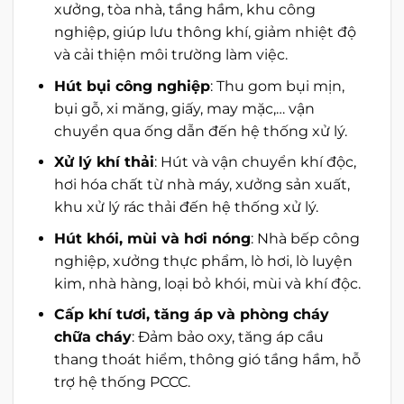
xưởng, tòa nhà, tầng hầm, khu công
nghiệp, giúp lưu thông khí, giảm nhiệt độ
và cải thiện môi trường làm việc.
Hút bụi công nghiệp
: Thu gom bụi mịn,
bụi gỗ, xi măng, giấy, may mặc,… vận
chuyển qua ống dẫn đến hệ thống xử lý.
Xử lý khí thải
: Hút và vận chuyển khí độc,
hơi hóa chất từ nhà máy, xưởng sản xuất,
khu xử lý rác thải đến hệ thống xử lý.
Hút khói, mùi và hơi nóng
: Nhà bếp công
nghiệp, xưởng thực phẩm, lò hơi, lò luyện
kim, nhà hàng, loại bỏ khói, mùi và khí độc.
Cấp khí tươi, tăng áp và phòng cháy
chữa cháy
: Đảm bảo oxy, tăng áp cầu
thang thoát hiểm, thông gió tầng hầm, hỗ
trợ hệ thống PCCC.