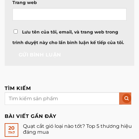
Trang web
Lưu tên của tôi, email, và trang web trong
trình duyệt này cho lần bình luận kế tiếp của tôi.
TÌM KIẾM
BÀI VIẾT GẦN ĐÂY
Quạt cắt gió loại nào tốt? Top 5 thương hiệu
20
đáng mua
Th7
Không