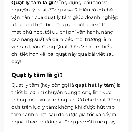
Quạt ly tâm là gì?
Ứng dụng, cấu tạo và
nguyên lý hoạt động ra sao? Hiểu rõ cơ chế
vận hành của quạt ly tâm giúp doanh nghiệp
lựa chọn thiết bị thông gió, hút bụi và làm
mát phù hợp, tối ưu chi phí vận hành, nâng
cao năng suất và đảm bảo môi trường làm
việc an toàn. Cùng Quạt điện Vina tìm hiểu
chi tiết hơn về loại quạt này qua bài viết sau
đây!
Quạt ly tâm là gì?
Quạt ly tâm (hay còn gọi là
quạt hút ly tâm
) là
thiết bị cơ khí chuyên dụng trong lĩnh vực
thông gió – xử lý không khí. Cơ chế hoạt động
dựa trên lực ly tâm: không khí được hút vào
tâm cánh quạt, sau đó được gia tốc và đẩy ra
ngoài theo phương vuông góc với trục quay.