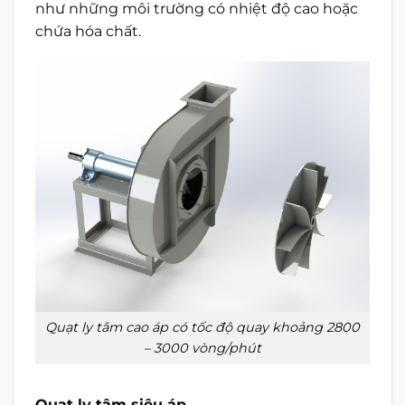
như những môi trường có nhiệt độ cao hoặc
chứa hóa chất.
Quạt ly tâm cao áp có tốc độ quay khoảng 2800
– 3000 vòng/phút
Quạt ly tâm siêu áp