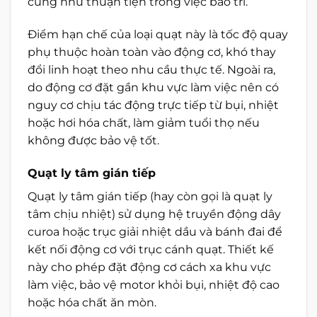
cũng như thuận tiện trong việc bảo trì.
Điểm hạn chế của loại quạt này là tốc độ quay
phụ thuộc hoàn toàn vào động cơ, khó thay
đổi linh hoạt theo nhu cầu thực tế. Ngoài ra,
do động cơ đặt gần khu vực làm việc nên có
nguy cơ chịu tác động trực tiếp từ bụi, nhiệt
hoặc hơi hóa chất, làm giảm tuổi thọ nếu
không được bảo vệ tốt.
Quạt ly tâm gián tiếp
Quạt ly tâm gián tiếp (hay còn gọi là quạt ly
tâm chịu nhiệt) sử dụng hệ truyền động dây
curoa hoặc trục giải nhiệt dầu và bánh đai để
kết nối động cơ với trục cánh quạt. Thiết kế
này cho phép đặt động cơ cách xa khu vực
làm việc, bảo vệ motor khỏi bụi, nhiệt độ cao
hoặc hóa chất ăn mòn.