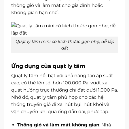
thông gió và làm mát cho gia đình hoặc
không gian hạn chế.
Quạt ly tâm mini có kích thước gọn nhẹ, dễ lắp
đặt
Ứng dụng của quạt ly tâm
Quạt ly tâm nổi bật với khả năng tạo áp suất
cao, có thể lên tới hơn 100.000 Pa, vượt xa
quạt hướng trục thường chỉ đạt dưới 1.000 Pa.
Nhờ đó, quạt ly tâm phù hợp cho các hệ
thống truyền gió đi xa, hút bụi, hút khói và
vận chuyển khí qua ống dẫn dài, phức tạp.
Thông gió và làm mát không gian
: Nhà