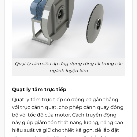
Quạt ly tâm siêu áp ứng dụng rộng rãi trong các
ngành luyện kim
Quạt ly tâm trực tiếp
Quạt ly tâm trực tiếp có động cơ gắn thẳng
với trục cánh quạt, cho phép cánh quay đồng
bộ với tốc độ của motor. Cách truyền động
này giúp giảm tổn thất năng lượng, nâng cao
hiệu suất và giữ cho thiết kế gọn, dễ lắp đặt