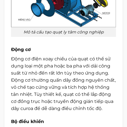
Mô tả cấu tạo quạt ly tâm công nghiệp
Động cơ
Động cơ điện xoay chiều của quạt có thể sử
dụng loại một pha hoặc ba pha với dải công
suất từ nhỏ đến rất lớn tùy theo ứng dụng.
Động cơ thường quấn dây đồng nguyên chất,
vỏ chế tạo cứng vững và tích hợp hệ thống
tản nhiệt. Tùy thiết kế, quạt có thể lắp động
cơ đồng trục hoặc truyền động gián tiếp qua
dây curoa để dễ dàng điều chỉnh tốc độ.
Bộ điều khiển