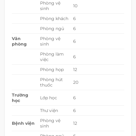
Phòng vệ
10
sinh
Phòng khách
6
Phòng ngủ
6
Văn
Phòng vệ
6
phòng
sinh
Phòng làm
6
việc
Phòng họp
12
Phòng hút
20
thuốc
Trường
Lớp học
6
học
Thư viện
6
Phòng vệ
Bệnh viện
12
sinh