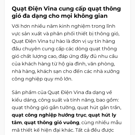
Quạt Điện Vina cung cấp quạt thông
gió đa dạng cho mọi không gian
Với hơn nhiều năm kinh nghiệm trong lĩnh
vực sản xuất và phân phối thiết bị thông gió,
Quạt Điện Vina tự hào là đơn vị uy tín hàng
đầu chuyên cung cấp các dòng quạt thông
gió chất lượng cao, đáp ứng đầy đủ nhu cầu
của khách hàng từ hộ gia đình, văn phòng,
nhà hàng, khách sạn cho đến các nhà xưởng
công nghiệp quy mô lớn.
Sản phẩm của Quạt Điện Vina đa dạng về
kiểu dáng, công suất và tính năng, bao gồm:
quạt thông gió gắn tường, quạt hút gắn trần,
quạt công nghiệp hướng trục
,
quạt hút ly
tâm
,
quạt thông gió vuông
, cùng nhiều mẫu
mã thiết kế hiện đại khác. Tất cả đều được