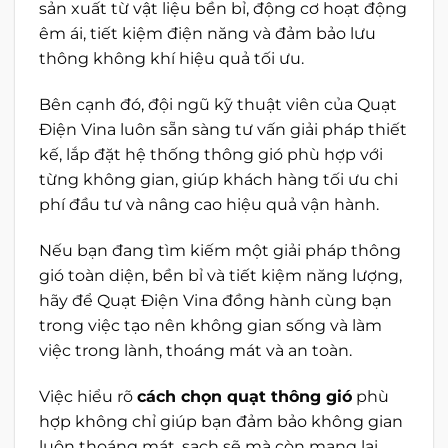
sản xuất từ vật liệu bền bỉ, động cơ hoạt động
êm ái, tiết kiệm điện năng và đảm bảo lưu
thông không khí hiệu quả tối ưu.
Bên cạnh đó, đội ngũ kỹ thuật viên của Quạt
Điện Vina luôn sẵn sàng tư vấn giải pháp thiết
kế, lắp đặt hệ thống thông gió phù hợp với
từng không gian, giúp khách hàng tối ưu chi
phí đầu tư và nâng cao hiệu quả vận hành.
Nếu bạn đang tìm kiếm một giải pháp thông
gió toàn diện, bền bỉ và tiết kiệm năng lượng,
hãy để Quạt Điện Vina đồng hành cùng bạn
trong việc tạo nên không gian sống và làm
việc trong lành, thoáng mát và an toàn.
Việc hiểu rõ
cách chọn quạt thông gió
phù
hợp không chỉ giúp bạn đảm bảo không gian
luôn thoáng mát, sạch sẽ mà còn mang lại