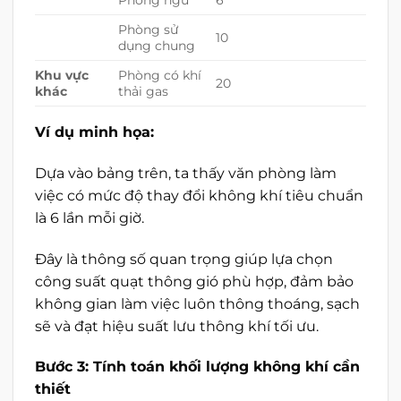
Phòng ngủ
6
Phòng sử
10
dụng chung
Khu vực
Phòng có khí
20
khác
thải gas
Ví dụ minh họa:
Dựa vào bảng trên, ta thấy văn phòng làm
việc có mức độ thay đổi không khí tiêu chuẩn
là 6 lần mỗi giờ.
Đây là thông số quan trọng giúp lựa chọn
công suất quạt thông gió phù hợp, đảm bảo
không gian làm việc luôn thông thoáng, sạch
sẽ và đạt hiệu suất lưu thông khí tối ưu.
Bước 3: Tính toán khối lượng không khí cần
thiết