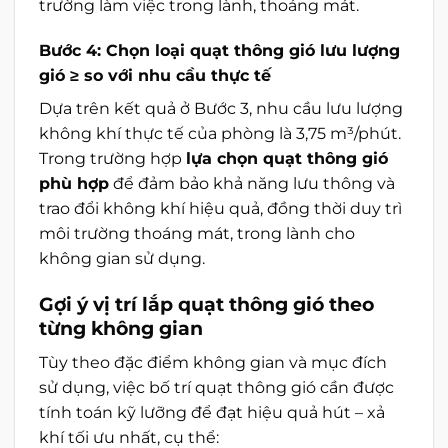
trường làm việc trong lành, thoáng mát.
Bước 4: Chọn loại quạt thông gió lưu lượng
gió ≥ so với nhu cầu thực tế
Dựa trên kết quả ở Bước 3, nhu cầu lưu lượng
không khí thực tế của phòng là 3,75 m³/phút.
Trong trường hợp
lựa chọn quạt thông gió
phù hợp
để đảm bảo khả năng lưu thông và
trao đổi không khí hiệu quả, đồng thời duy trì
môi trường thoáng mát, trong lành cho
không gian sử dụng.
Gợi ý vị trí lắp quạt thông gió theo
từng không gian
Tùy theo đặc điểm không gian và mục đích
sử dụng, việc bố trí quạt thông gió cần được
tính toán kỹ lưỡng để đạt hiệu quả hút – xả
khí tối ưu nhất, cụ thể: