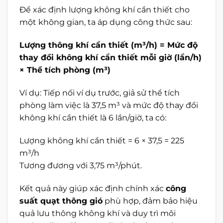
Để xác định lượng không khí cần thiết cho
một không gian, ta áp dụng công thức sau:
Lượng thông khí cần thiết (m³/h) = Mức độ
thay đổi không khí cần thiết mỗi giờ (lần/h)
× Thể tích phòng (m³)
Ví dụ: Tiếp nối ví dụ trước, giả sử thể tích
phòng làm việc là 37,5 m³ và mức độ thay đổi
không khí cần thiết là 6 lần/giờ, ta có:
Lượng không khí cần thiết = 6 × 37,5 = 225
m³/h
Tương đương với 3,75 m³/phút.
Kết quả này giúp xác định chính xác
công
suất quạt thông gió
phù hợp, đảm bảo hiệu
quả lưu thông không khí và duy trì môi