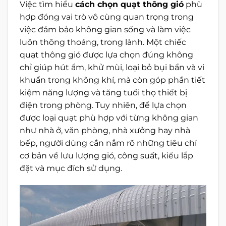
Việc tìm hiểu
cách chọn quạt thông gió
phù
hợp đóng vai trò vô cùng quan trọng trong
việc đảm bảo không gian sống và làm việc
luôn thông thoáng, trong lành. Một chiếc
quạt thông gió được lựa chọn đúng không
chỉ giúp hút ẩm, khử mùi, loại bỏ bụi bẩn và vi
khuẩn trong không khí, mà còn góp phần tiết
kiệm năng lượng và tăng tuổi thọ thiết bị
điện trong phòng. Tuy nhiên, để lựa chọn
được loại quạt phù hợp với từng không gian
như nhà ở, văn phòng, nhà xưởng hay nhà
bếp, người dùng cần nắm rõ những tiêu chí
cơ bản về lưu lượng gió, công suất, kiểu lắp
đặt và mục đích sử dụng.