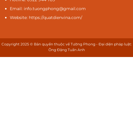
Email: info.tuongphong@gmail.com
Website: https://quatdienvina.com/
Copyright 2025 © Bản quyền thuộc về Tường Phong - Đại diện pháp luật:
Ông Đặng Tuấn Anh