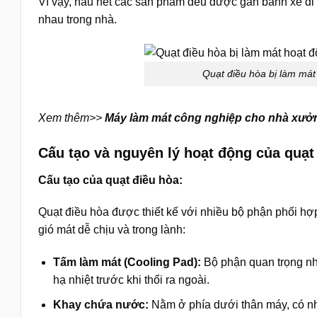
Vì vậy, hầu hết các sản phẩm đều được gắn bánh xe di
nhau trong nhà.
Quạt điều hòa bị làm mát
Xem thêm>>
Máy làm mát công nghiệp cho nhà xưởn
Cấu tạo và nguyên lý hoạt động của quạt
Cấu tạo của quạt điều hòa:
Quạt điều hòa được thiết kế với nhiều bộ phận phối h
gió mát dễ chịu và trong lành:
Tấm làm mát (Cooling Pad):
Bộ phận quan trọng nh
hạ nhiệt trước khi thổi ra ngoài.
Khay chứa nước:
Nằm ở phía dưới thân máy, có nh