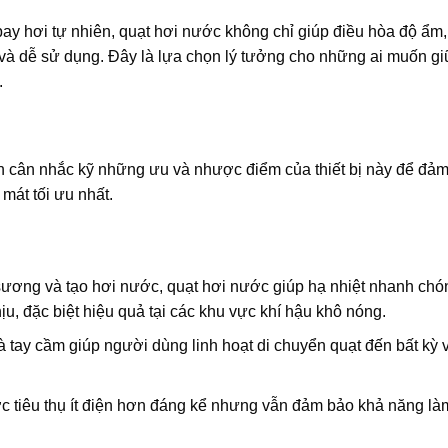
ay hơi tự nhiên, quạt hơi nước không chỉ giúp điều hòa độ ẩm,
g và dễ sử dụng. Đây là lựa chọn lý tưởng cho những ai muốn g
.
ên cân nhắc kỹ những ưu và nhược điểm của thiết bị này để đả
mát tối ưu nhất.
ơng và tạo hơi nước, quạt hơi nước giúp hạ nhiệt nhanh chó
u, đặc biệt hiệu quả tại các khu vực khí hậu khô nóng.
à tay cầm giúp người dùng linh hoạt di chuyển quạt đến bất kỳ vị
c tiêu thụ ít điện hơn đáng kể nhưng vẫn đảm bảo khả năng là