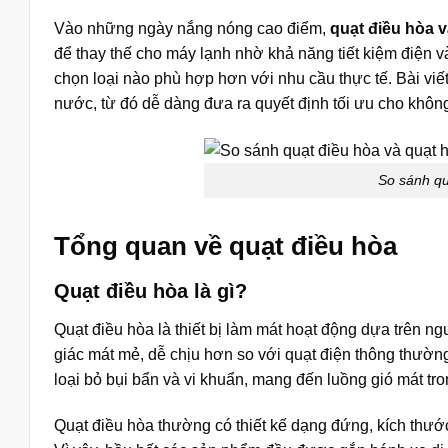
Vào những ngày nắng nóng cao điểm,
quạt điều hòa 
để thay thế cho máy lạnh nhờ khả năng tiết kiệm điện 
chọn loại nào phù hợp hơn với nhu cầu thực tế. Bài viết
nước, từ đó dễ dàng đưa ra quyết định tối ưu cho khôn
So sánh qu
Tổng quan về quạt điều hòa
Quạt điều hòa là gì?
Quạt điều hòa là thiết bị làm mát hoạt động dựa trên n
giác mát mẻ, dễ chịu hơn so với quạt điện thông thường
loại bỏ bụi bẩn và vi khuẩn, mang đến luồng gió mát tr
Quạt điều hòa thường có thiết kế dạng đứng, kích thư