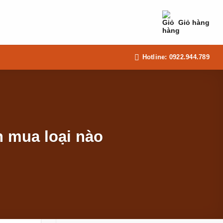
Giỏ hàng
Hotline: 0922.944.789
n mua loại nào