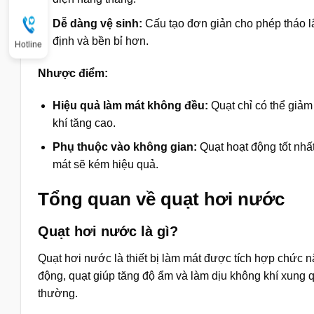
Dễ dàng vệ sinh:
Cấu tạo đơn giản cho phép tháo lắ
định và bền bỉ hơn.
Hotline
Nhược điểm:
Hiệu quả làm mát không đều:
Quạt chỉ có thể giảm
khí tăng cao.
Phụ thuộc vào không gian:
Quạt hoạt động tốt nhấ
mát sẽ kém hiệu quả.
Tổng quan về quạt hơi nước
Quạt hơi nước là gì?
Quạt hơi nước là thiết bị làm mát được tích hợp chức 
động, quạt giúp tăng độ ẩm và làm dịu không khí xung 
thường.