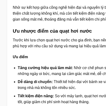
Nhờ sự kết hợp giữa công nghệ hiện đại và nguyên lý b
thiện chất lượng không khí, mà còn tiết kiệm điện năn
gian sống mát mẻ, thoáng đãng mà vẫn tiết kiệm chi phí
Ưu nhược điểm của quạt hơi nước
Trước khi lựa chọn quạt hơi nước cho gia đình, bạn n
phù hợp với nhu cầu sử dụng và mang lại hiệu quả làm 
Ưu điểm
Tăng cường hiệu quả làm mát:
Nhờ cơ chế phun sư
những ngày oi bức, mang lại cảm giác mát mẻ, dễ chị
Dễ dàng di chuyển:
Thiết kế hiện đại với bánh xe v
trong nhà mà không tốn nhiều sức.
Tiết kiệm điện năng:
So với máy lạnh, quạt hơi nướ
tốt, giúp giảm chi phí sinh hoạt hàng tháng.