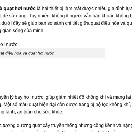
và quạt hơi nước
là hai thiết bị làm mát được nhiều gia đình lự
và dễ sử dụng. Tuy nhiên, không ít người vẫn băn khoăn không b
 dưới đây sẽ giúp bạn so sánh chi tiết giữa quạt điều hòa và qu
g gian sống của mình.
ạt điều hòa và quạt hơi nước
guyên lý bay hơi nước, giúp giảm nhiệt độ không khí và mang lạ
. Một số mẫu quạt hiện đại còn được trang bị bộ lọc không khí,
ong lành, an toàn cho sức khỏe.
ớc tương đương quạt cây truyền thống nhưng cồng kềnh và nặn