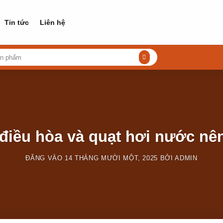
Tin tức
Liên hệ
điều hòa và quạt hơi nước nê
ĐĂNG VÀO
14 THÁNG MƯỜI MỘT, 2025
BỞI
ADMIN