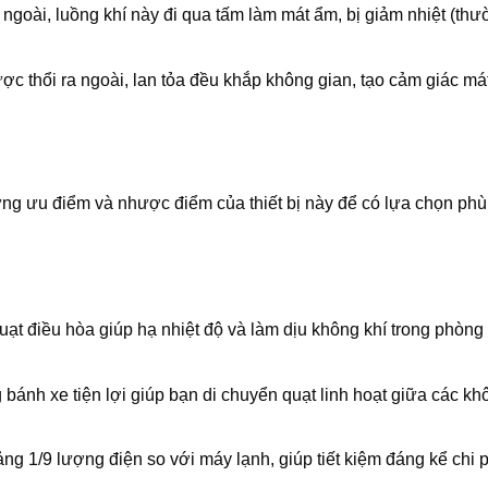
ngoài, luồng khí này đi qua tấm làm mát ẩm, bị giảm nhiệt (thư
c thổi ra ngoài, lan tỏa đều khắp không gian, tạo cảm giác má
ng ưu điểm và nhược điểm của thiết bị này để có lựa chọn ph
t điều hòa giúp hạ nhiệt độ và làm dịu không khí trong phòng 
 bánh xe tiện lợi giúp bạn di chuyển quạt linh hoạt giữa các kh
ng 1/9 lượng điện so với máy lạnh, giúp tiết kiệm đáng kể chi p