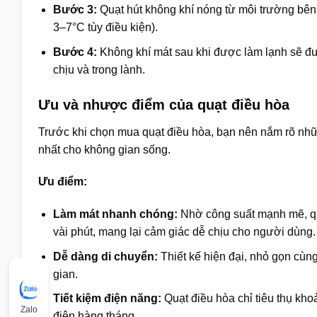
Bước 3:
Quạt hút không khí nóng từ môi trường bên 
3–7°C tùy điều kiện).
Bước 4:
Không khí mát sau khi được làm lạnh sẽ đượ
chịu và trong lành.
Ưu và nhược điểm của quạt điều hòa
Trước khi chọn mua quạt điều hòa, bạn nên nắm rõ nhữ
nhất cho không gian sống.
Ưu điểm:
Làm mát nhanh chóng:
Nhờ công suất mạnh mẽ, quạ
vài phút, mang lại cảm giác dễ chịu cho người dùng.
Dễ dàng di chuyển:
Thiết kế hiện đại, nhỏ gọn cùng
gian.
Tiết kiệm điện năng:
Quạt điều hòa chỉ tiêu thụ khoả
Zalo
điện hàng tháng.