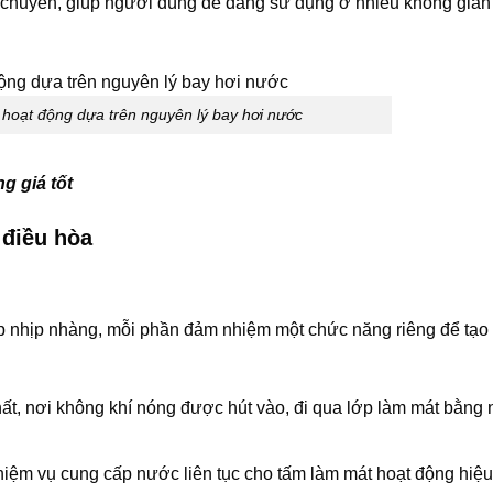
 chuyển, giúp người dùng dễ dàng sử dụng ở nhiều không gian
 hoạt động dựa trên nguyên lý bay hơi nước
g giá tốt
 điều hòa
ợp nhịp nhàng, mỗi phần đảm nhiệm một chức năng riêng để tạo 
ất, nơi không khí nóng được hút vào, đi qua lớp làm mát bằng
iệm vụ cung cấp nước liên tục cho tấm làm mát hoạt động hiệu