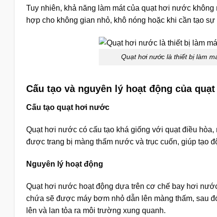
Tuy nhiên, khả năng làm mát của quạt hơi nước không
hợp cho không gian nhỏ, khô nóng hoặc khi cần tạo sự t
Quạt hơi nước là thiết bị làm 
Cấu tạo và nguyên lý hoạt động của quạ
Cấu tạo quạt hơi nước
Quạt hơi nước có cấu tạo khá giống với quạt điều hòa,
được trang bị màng thấm nước và trục cuốn, giúp tạo đ
Nguyên lý hoạt động
Quạt hơi nước hoạt động dựa trên cơ chế bay hơi nước
chứa sẽ được máy bơm nhỏ dẫn lên màng thấm, sau đó 
lên và lan tỏa ra môi trường xung quanh.