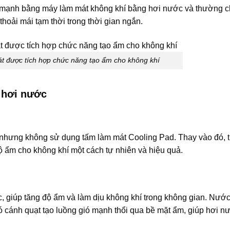
 mạnh bằng máy làm mát không khí bằng hơi nước và thường c
hoải mái tạm thời trong thời gian ngắn.
mát được tích hợp chức năng tạo ẩm cho không khí
t hơi nước
 nhưng không sử dụng tấm làm mát Cooling Pad. Thay vào đó, th
ộ ẩm cho không khí một cách tự nhiên và hiệu quả.
, giúp tăng độ ẩm và làm dịu không khí trong không gian. Nước
cánh quạt tạo luồng gió mạnh thổi qua bề mặt ẩm, giúp hơi n